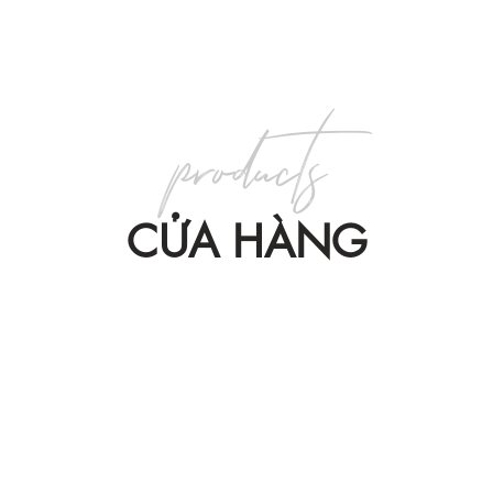
products
CỬA HÀNG