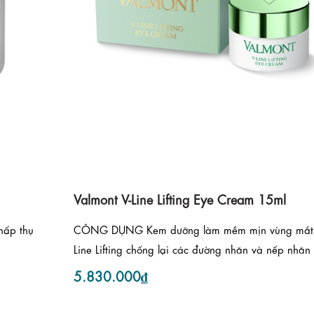
Valmont V-Line Lifting Eye Cream 15ml
hấp thụ
CÔNG DỤNG Kem dưỡng làm mềm mịn vùng mắt
Line Lifting chống lại các đường nhăn và nếp nhăn 
5.830.000₫