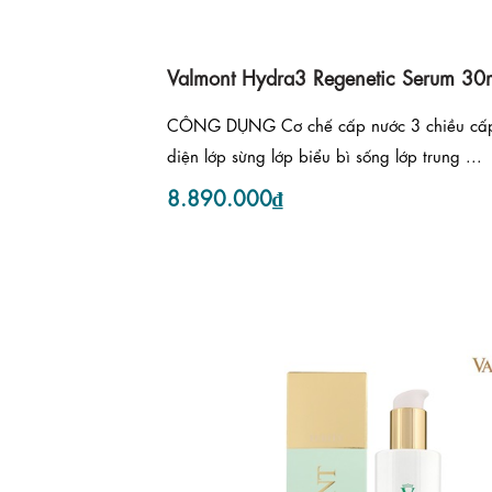
Valmont Hydra3 Regenetic Serum 30
CÔNG DỤNG Cơ chế cấp nước 3 chiều cấp
diện lớp sừng lớp biểu bì sống lớp trung ...
8.890.000₫