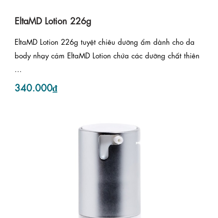
EltaMD Lotion 226g
EltaMD Lotion 226g tuyệt chiêu dưỡng ẩm dành cho da
body nhạy cảm EltaMD Lotion chứa các dưỡng chất thiên
...
340.000₫