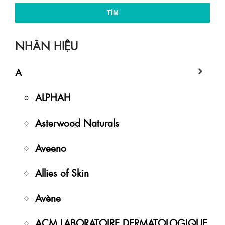
TÌM
NHÃN HIỆU
A
ALPHAH
Asterwood Naturals
Aveeno
Allies of Skin
Avène
ACM LABORATOIRE DERMATOLOGIQUE