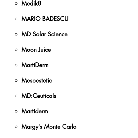
Medik8
MARIO BADESCU
MD Solar Science
Moon Juice
MartiDerm
Mesoestetic
MD:Ceuticals
Martiderm
Margy's Monte Carlo