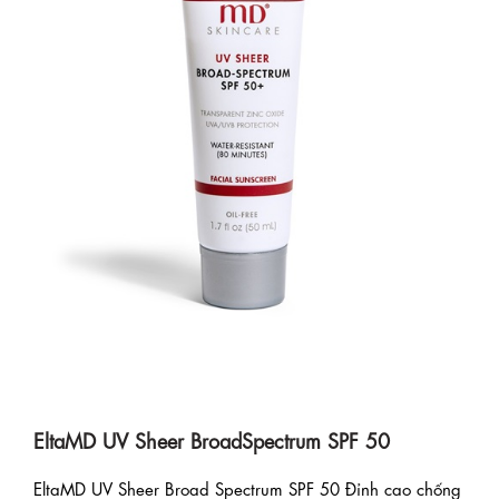
EltaMD UV Sheer BroadSpectrum SPF 50
EltaMD UV Sheer Broad Spectrum SPF 50 Đỉnh cao chống