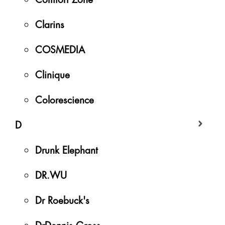
Clarins
COSMEDIA
Clinique
Colorescience
D
Drunk Elephant
DR.WU
Dr Roebuck's
DrDennis Gross