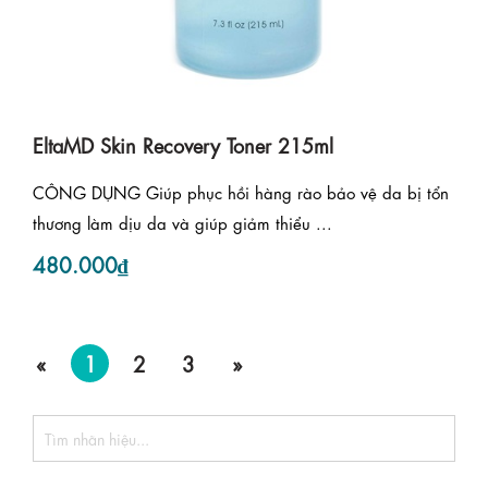
EltaMD Skin Recovery Toner 215ml
CÔNG DỤNG Giúp phục hồi hàng rào bảo vệ da bị tổn
thương làm dịu da và giúp giảm thiểu ...
480.000₫
«
1
2
3
»