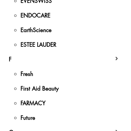
EVENSWISS
ENDOCARE
EarthScience
ESTEE LAUDER
F
Fresh
First Aid Beauty
FARMACY
Future