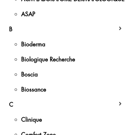
ASAP
B
Bioderma
Biologique Recherche
Boscia
Biossance
C
Clinique
Comfort Zone