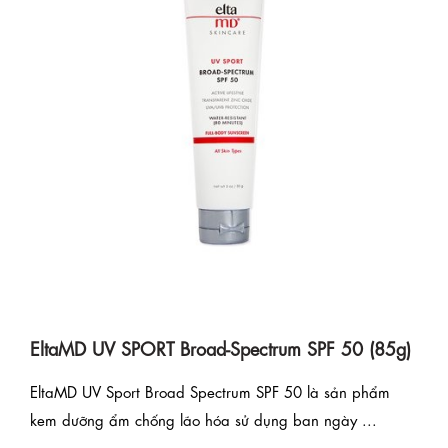
EltaMD UV SPORT Broad-Spectrum SPF 50 (85g)
EltaMD UV Sport Broad Spectrum SPF 50 là sản phẩm
kem dưỡng ẩm chống lão hóa sử dụng ban ngày ...