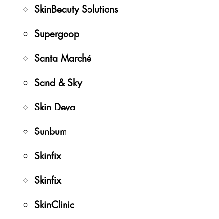
SkinBeauty Solutions
Supergoop
Santa Marché
Sand & Sky
Skin Deva
Sunbum
Skinfix
Skinfix
SkinClinic