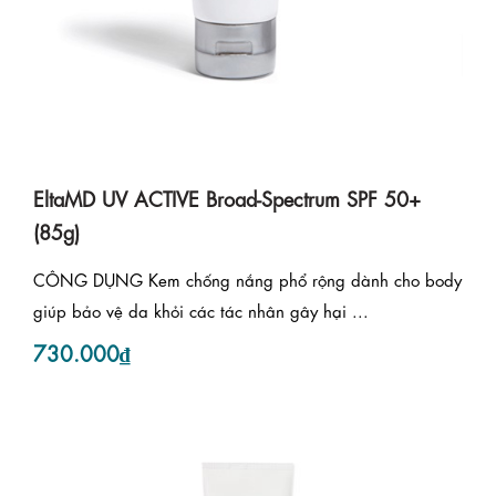
EltaMD UV ACTIVE Broad-Spectrum SPF 50+
(85g)
CÔNG DỤNG Kem chống nắng phổ rộng dành cho body
giúp bảo vệ da khỏi các tác nhân gây hại ...
730.000₫