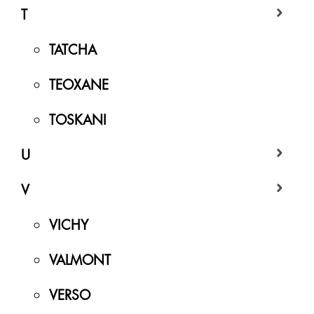
T
TATCHA
TEOXANE
TOSKANI
U
V
VICHY
VALMONT
VERSO