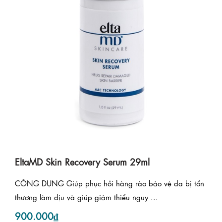
EltaMD Skin Recovery Serum 29ml
CÔNG DỤNG Giúp phục hồi hàng rào bảo vệ da bị tổn
thương làm dịu và giúp giảm thiểu nguy ...
900.000₫