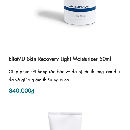
EltaMD Skin Recovery Light Moisturizer 50ml
Giúp phục hồi hàng rào bảo vệ da bị tổn thương làm dịu
da và giúp giảm thiểu nguy cơ ...
840.000₫