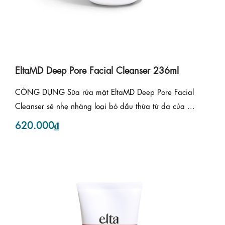
EltaMD Deep Pore Facial Cleanser 236ml
CÔNG DỤNG Sữa rửa mặt EltaMD Deep Pore Facial
Cleanser sẽ nhẹ nhàng loại bỏ dầu thừa từ da của ...
620.000₫