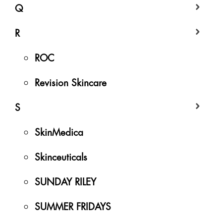
Q
R
ROC
Revision Skincare
S
SkinMedica
Skinceuticals
SUNDAY RILEY
SUMMER FRIDAYS