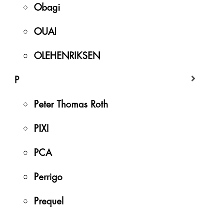
Obagi
OUAI
OLEHENRIKSEN
P
Peter Thomas Roth
PIXI
PCA
Perrigo
Prequel