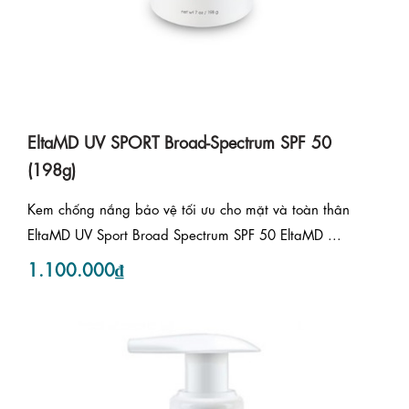
EltaMD UV SPORT Broad-Spectrum SPF 50
(198g)
Kem chống nắng bảo vệ tối ưu cho mặt và toàn thân
EltaMD UV Sport Broad Spectrum SPF 50 EltaMD ...
1.100.000₫