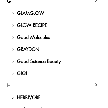
G
GLAMGLOW
GLOW RECIPE
Good Molecules
GRAYDON
Good Science Beauty
GIGI
H
HERBIVORE