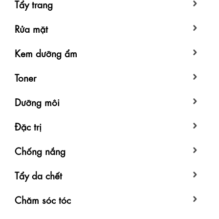
Tẩy trang
Rửa mặt
Kem dưỡng ẩm
Toner
Dưỡng môi
Đặc trị
Chống nắng
Tẩy da chết
Chăm sóc tóc