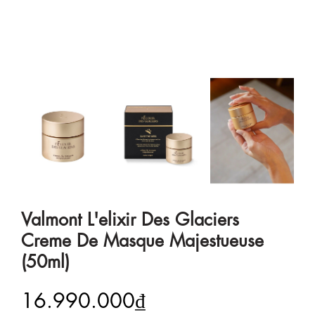
Valmont L'elixir Des Glaciers
Creme De Masque Majestueuse
(50ml)
16.990.000₫