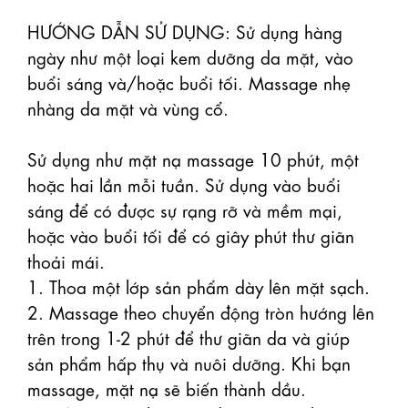
HƯỚNG DẪN SỬ DỤNG: Sử dụng hàng 
ngày như một loại kem dưỡng da mặt, vào 
buổi sáng và/hoặc buổi tối. Massage nhẹ 
nhàng da mặt và vùng cổ.

Sử dụng như mặt nạ massage 10 phút, một 
hoặc hai lần mỗi tuần. Sử dụng vào buổi 
sáng để có được sự rạng rỡ và mềm mại, 
hoặc vào buổi tối để có giây phút thư giãn 
thoải mái.

1. Thoa một lớp sản phẩm dày lên mặt sạch.

2. Massage theo chuyển động tròn hướng lên 
trên trong 1-2 phút để thư giãn da và giúp 
sản phẩm hấp thụ và nuôi dưỡng. Khi bạn 
massage, mặt nạ sẽ biến thành dầu.
