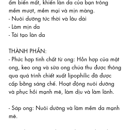
ẩm biến mất, khiến làn da của bạn trông 
mềm mượt, mềm mại và mịn màng.

- Nuôi dưỡng tức thời và lâu dài

- Làm mịn da

- Tái tạo làn da

THÀNH PHẦN: 

- Phức hợp tinh chất từ ong: Hỗn hợp của mật 
ong, keo ong và sữa ong chúa thu được thông 
qua quá trình chiết xuất lipophilic đã được 
cấp bằng sáng chế. Hoạt động nuôi dưỡng 
và phục hồi mạnh mẽ, làm dịu và làm lành.

- Sáp ong: Nuôi dưỡng và làm mềm da mạnh 
mẽ.
