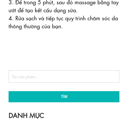
3. Để trong 5 phút, sau đó massage bằng tay 
ướt để tạo kết cấu dạng sữa.

4. Rửa sạch và tiếp tục quy trình chăm sóc da 
thông thường của bạn.

TÌM
DANH MỤC