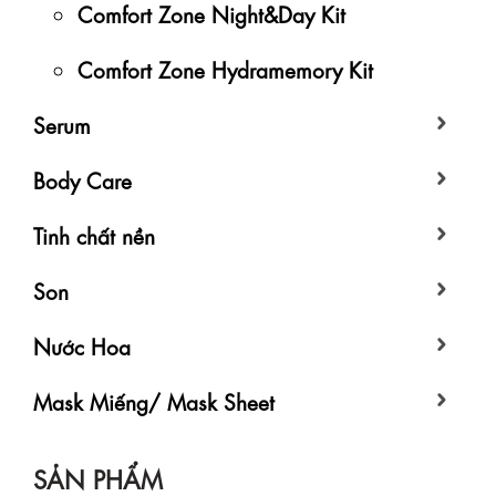
Comfort Zone Night&Day Kit
Comfort Zone Hydramemory Kit
Serum
Body Care
Tinh chất nền
Son
Nước Hoa
Mask Miếng/ Mask Sheet
SẢN PHẨM