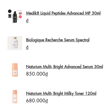
Medik8 Liquid Peptides Advanced MP 30ml
₫
Biologique Recherche Serum Spectral
₫
Naturium Multi- Bright Advanced Serum 30ml
850.000₫
Naturium Multi- Bright Milky Toner 120ml
680.000₫