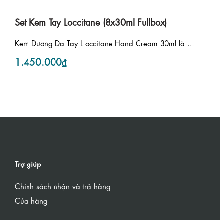
Set Kem Tay Loccitane (8x30ml Fullbox)
Kem Dưỡng Da Tay L occitane Hand Cream 30ml là ...
1.450.000₫
Trợ giúp
Chính sách nhận và trả hàng
Của hàng