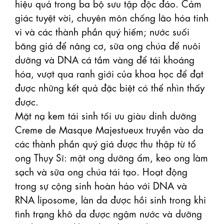
hiệu quả trong ba bộ sưu tập độc đáo. Cảm 
giác tuyệt vời, chuyên môn chống lão hóa tinh 
vi và các thành phần quý hiếm; nước suối 
băng giá để nâng cơ, sữa ong chúa để nuôi 
dưỡng và DNA cá tầm vàng để tái khoáng 
hóa, vượt qua ranh giới của khoa học để đạt 
được những kết quả đặc biệt có thể nhìn thấy 
được.

Mặt nạ kem tái sinh tối ưu giàu dinh dưỡng 
Creme de Masque Majestueux truyền vào da 
các thành phần quý giá được thu thập từ tổ 
ong Thụy Sĩ: mật ong dưỡng ẩm, keo ong làm 
sạch và sữa ong chúa tái tạo. Hoạt động 
trong sự cộng sinh hoàn hảo với DNA và 
RNA liposome, làn da được hồi sinh trong khi 
tình trạng khô da được ngậm nước và dưỡng 