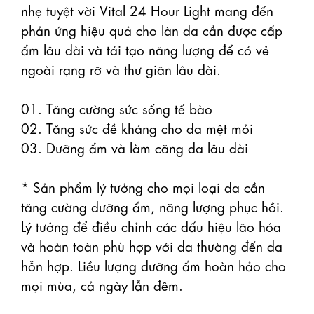
nhẹ tuyệt vời Vital 24 Hour Light mang đến 
phản ứng hiệu quả cho làn da cần được cấp 
ẩm lâu dài và tái tạo năng lượng để có vẻ 
ngoài rạng rỡ và thư giãn lâu dài.

01. Tăng cường sức sống tế bào

02. Tăng sức đề kháng cho da mệt mỏi

03. Dưỡng ẩm và làm căng da lâu dài

* Sản phẩm lý tưởng cho mọi loại da cần 
tăng cường dưỡng ẩm, năng lượng phục hồi. 
Lý tưởng để điều chỉnh các dấu hiệu lão hóa 
và hoàn toàn phù hợp với da thường đến da 
hỗn hợp. Liều lượng dưỡng ẩm hoàn hảo cho 
mọi mùa, cả ngày lẫn đêm.
