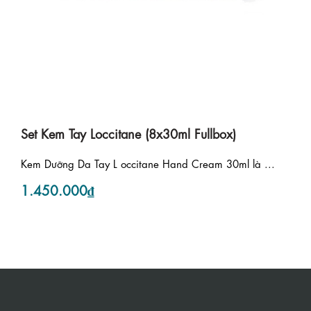
Set Kem Tay Loccitane (8x30ml Fullbox)
Kem Dưỡng Da Tay L occitane Hand Cream 30ml là ...
1.450.000₫