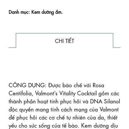
Danh mục: Kem dưỡng ẩm.
CHI TIẾT
CÔNG DỤNG: Được bào chế với Rosa 
Centifolia, Valmont’s Vitality Cocktail gồm các 
thành phần hoạt tính phục hồi và DNA Silanol 
độc quyền mang tính cách mạng của Valmont 
để phục hồi các cơ chế tự nhiên của da, thiết 
yếu cho sức sống của tế bào. Kem dưỡng dịu 