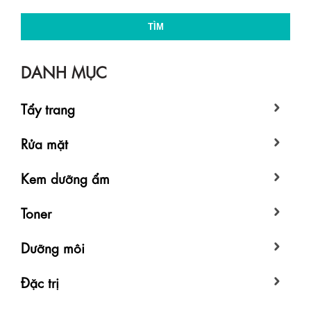
TÌM
DANH MỤC
Tẩy trang
Rửa mặt
Kem dưỡng ẩm
Toner
Dưỡng môi
Đặc trị