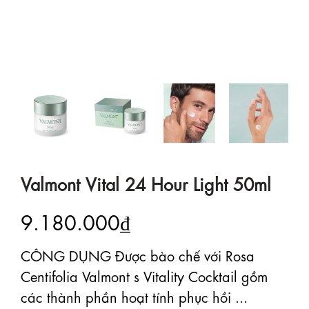
Valmont Vital 24 Hour Light 50ml
9.180.000₫
CÔNG DỤNG Được bào chế với Rosa
Centifolia Valmont s Vitality Cocktail gồm
các thành phần hoạt tính phục hồi ...