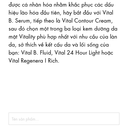
được cá nhân hóa nhằm khắc phục các dấu 
hiệu lão hóa đầu tiên, hãy bắt đầu với Vital 
B. Serum, tiếp theo là Vital Contour Cream, 
sau đó chọn một trong ba loại kem dưỡng da 
mặt Vitality phù hợp nhất với nhu cầu của làn 
da, sở thích về kết cấu da và lối sống của 
bạn: Vital B. Fluid, Vital 24 Hour Light hoặc 
Vital Regenera I Rich.
