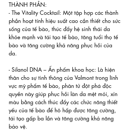
THÀNH PHẦN: 

- The Vitality Cocktail: Một tập hợp các thành 
phần hoạt tính hiệu suất cao cần thiết cho sức 
sống của tế bào, thúc đẩy hệ sinh thái da 
khỏe mạnh và tái tạo tế bào, tăng tuổi thọ tế 
bào và tăng cường khả năng phục hồi của 
da.

- Silanol DNA – Ấn phẩm khoa học: Là hiện 
thân cho sự tinh thông của Valmont trong lĩnh 
vực mỹ phẩm tế bào, phân tử đột phá độc 
quyền này giúp phục hồi làn da mệt mỏi, xỉn 
màu bằng cách thúc đẩy các chức năng thiết 
yếu của tế bào để hô hấp được tăng cường, 
tái tạo gấp ba lần và tăng cường khả năng 
bảo vệ.
