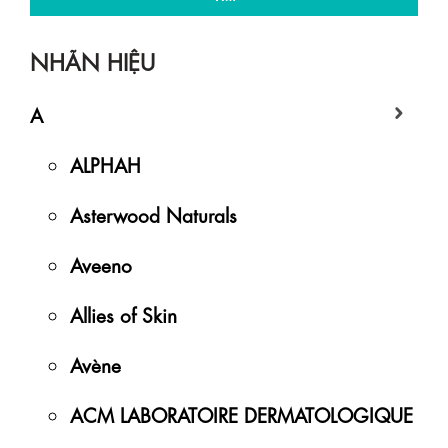
NHÃN HIỆU
A
ALPHAH
Asterwood Naturals
Aveeno
Allies of Skin
Avène
ACM LABORATOIRE DERMATOLOGIQUE