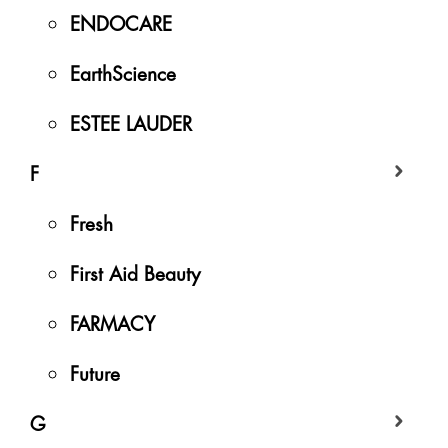
ENDOCARE
EarthScience
ESTEE LAUDER
F
Fresh
First Aid Beauty
FARMACY
Future
G