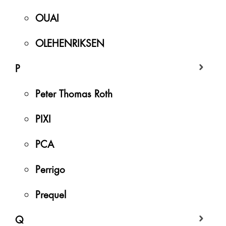
OUAI
OLEHENRIKSEN
P
Peter Thomas Roth
PIXI
PCA
Perrigo
Prequel
Q