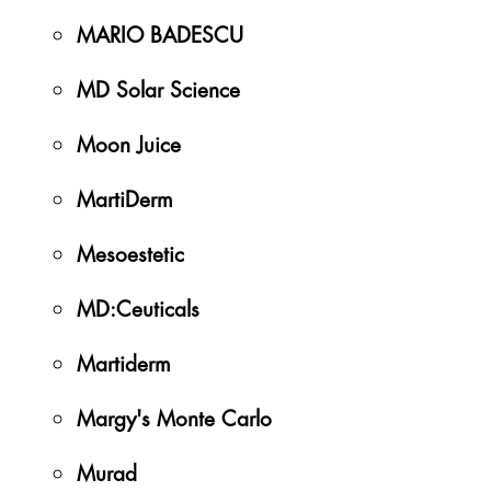
MARIO BADESCU
MD Solar Science
Moon Juice
MartiDerm
Mesoestetic
MD:Ceuticals
Martiderm
Margy's Monte Carlo
Murad