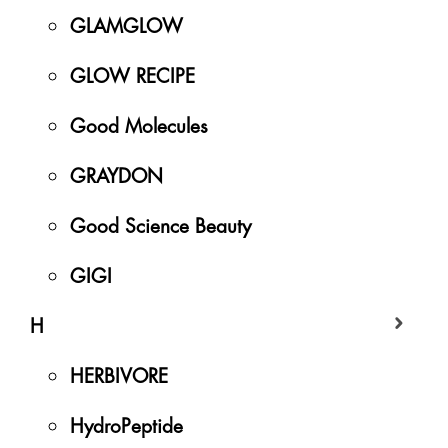
GLAMGLOW
GLOW RECIPE
Good Molecules
GRAYDON
Good Science Beauty
GIGI
H
HERBIVORE
HydroPeptide