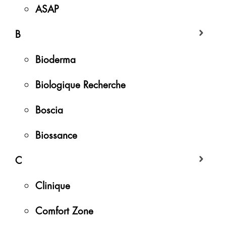
ASAP
B
Bioderma
Biologique Recherche
Boscia
Biossance
C
Clinique
Comfort Zone