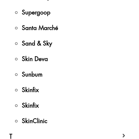
Supergoop
Santa Marché
Sand & Sky
Skin Deva
Sunbum
Skinfix
Skinfix
SkinClinic
T