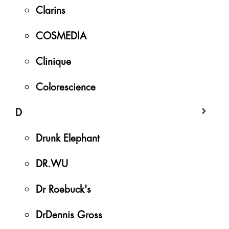
Clarins
COSMEDIA
Clinique
Colorescience
D
Drunk Elephant
DR.WU
Dr Roebuck's
DrDennis Gross