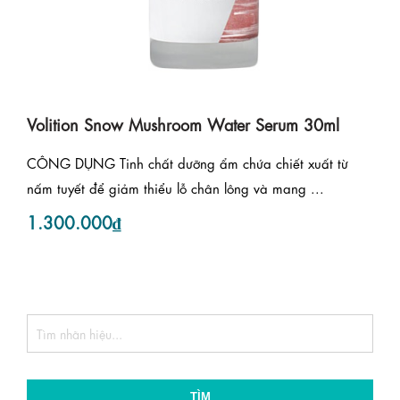
Volition Snow Mushroom Water Serum 30ml
CÔNG DỤNG Tinh chất dưỡng ẩm chứa chiết xuất từ
nấm tuyết để giảm thiểu lỗ chân lông và mang ...
1.300.000₫
TÌM