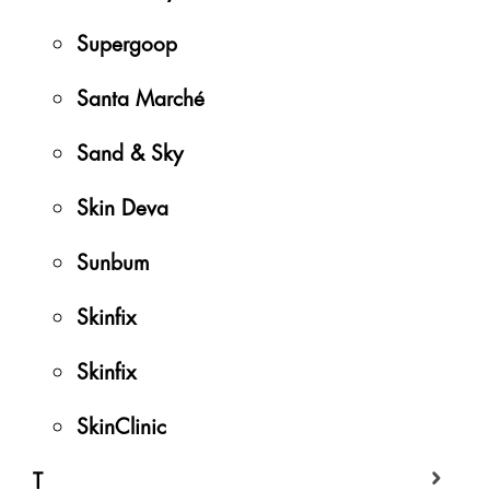
Supergoop
Santa Marché
Sand & Sky
Skin Deva
Sunbum
Skinfix
Skinfix
SkinClinic
T