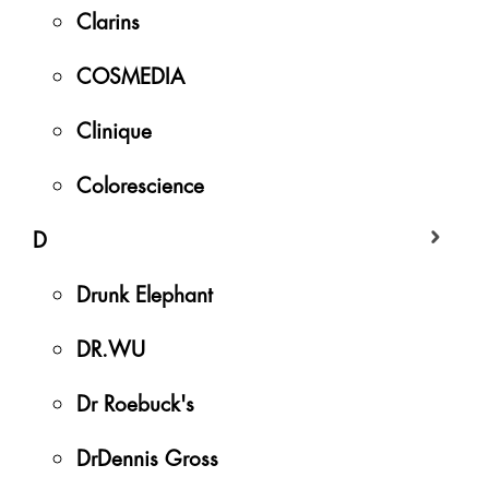
Clarins
COSMEDIA
Clinique
Colorescience
D
Drunk Elephant
DR.WU
Dr Roebuck's
DrDennis Gross