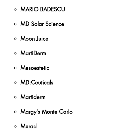
MARIO BADESCU
MD Solar Science
Moon Juice
MartiDerm
Mesoestetic
MD:Ceuticals
Martiderm
Margy's Monte Carlo
Murad