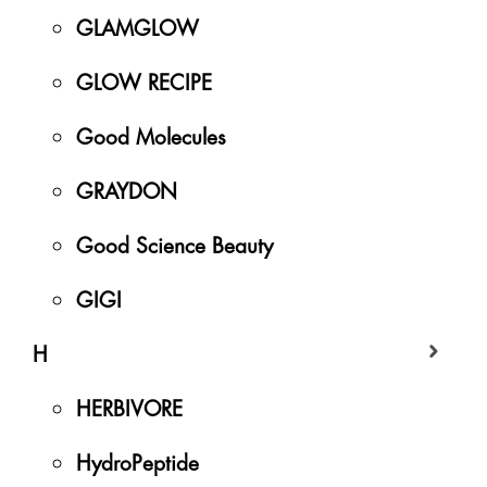
GLAMGLOW
GLOW RECIPE
Good Molecules
GRAYDON
Good Science Beauty
GIGI
H
HERBIVORE
HydroPeptide