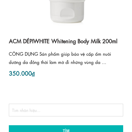
ACM DÉPIWHITE Whitening Body Milk 200ml
CÔNG DỤNG Sản phẩm giúp bảo vệ cấp ẩm nuôi
dưỡng da đồng thời làm mờ đi những vùng da ...
350.000₫
TÌM