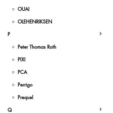
OUAI
OLEHENRIKSEN
P
Peter Thomas Roth
PIXI
PCA
Perrigo
Prequel
Q