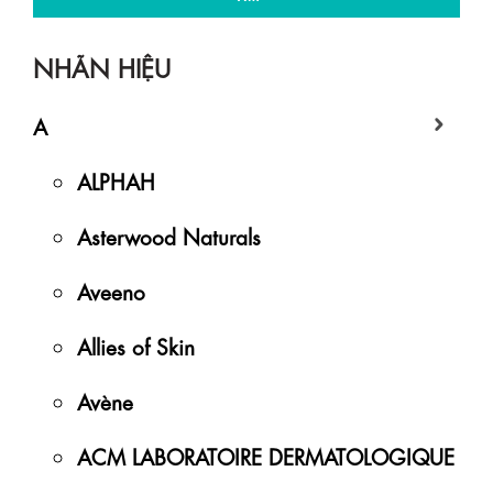
NHÃN HIỆU
A
ALPHAH
Asterwood Naturals
Aveeno
Allies of Skin
Avène
ACM LABORATOIRE DERMATOLOGIQUE