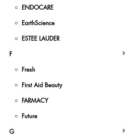
ENDOCARE
EarthScience
ESTEE LAUDER
F
Fresh
First Aid Beauty
FARMACY
Future
G