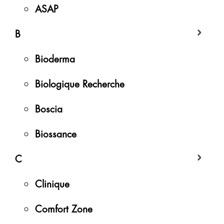
ASAP
B
Bioderma
Biologique Recherche
Boscia
Biossance
C
Clinique
Comfort Zone