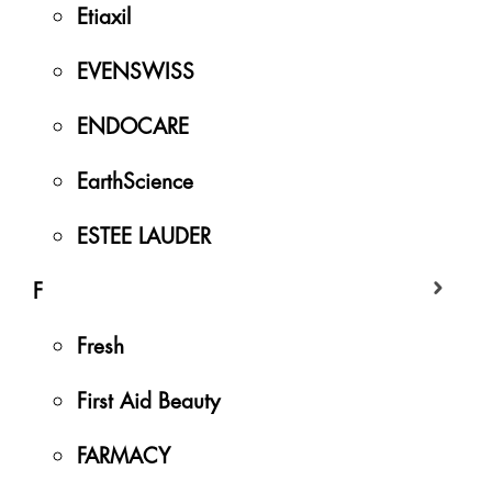
Etiaxil
EVENSWISS
ENDOCARE
EarthScience
ESTEE LAUDER
F
Fresh
First Aid Beauty
FARMACY