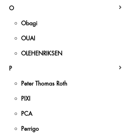
O
Obagi
OUAI
OLEHENRIKSEN
P
Peter Thomas Roth
PIXI
PCA
Perrigo