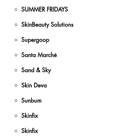
SUMMER FRIDAYS
SkinBeauty Solutions
Supergoop
Santa Marché
Sand & Sky
Skin Deva
Sunbum
Skinfix
Skinfix