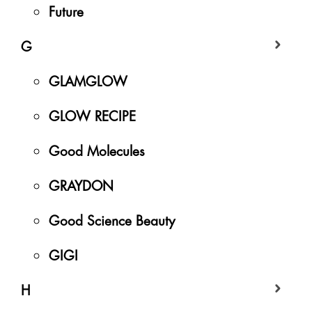
Future
G
GLAMGLOW
GLOW RECIPE
Good Molecules
GRAYDON
Good Science Beauty
GIGI
H