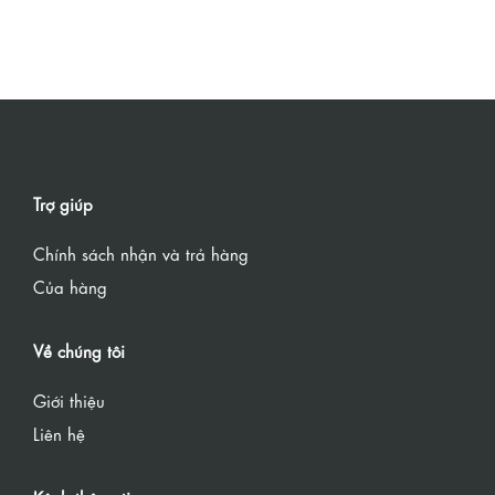
Trợ giúp
Chính sách nhận và trả hàng
Của hàng
Về chúng tôi
Giới thiệu
Liên hệ