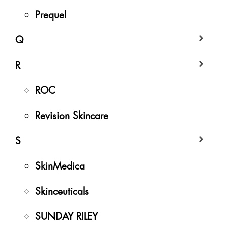
Prequel
Q
R
ROC
Revision Skincare
S
SkinMedica
Skinceuticals
SUNDAY RILEY