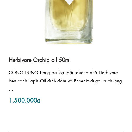
Herbivore Orchid oil 50ml
CÔNG DỤNG Trong ba loại dầu dưỡng nhà Herbivore
bên cạnh Lapis Oil đình đám và Phoenix được ưa chuộng
...
1.500.000₫