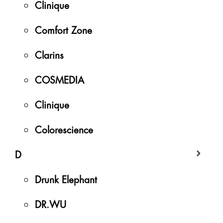
Clinique
Comfort Zone
Clarins
COSMEDIA
Clinique
Colorescience
D
Drunk Elephant
DR.WU