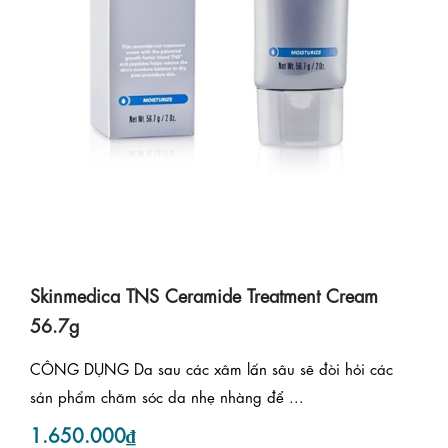
Skinmedica TNS Ceramide Treatment Cream
56.7g
CÔNG DỤNG Da sau các xâm lấn sâu sẽ đòi hỏi các
sản phẩm chăm sóc da nhẹ nhàng để ...
1.650.000₫