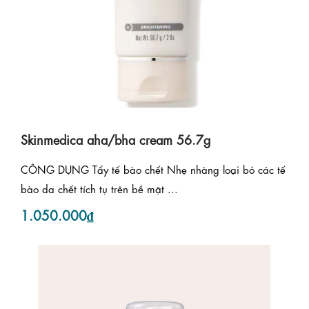
Skinmedica aha/bha cream 56.7g
CÔNG DỤNG Tẩy tế bào chết Nhẹ nhàng loại bỏ các tế
bào da chết tích tụ trên bề mặt ...
1.050.000₫