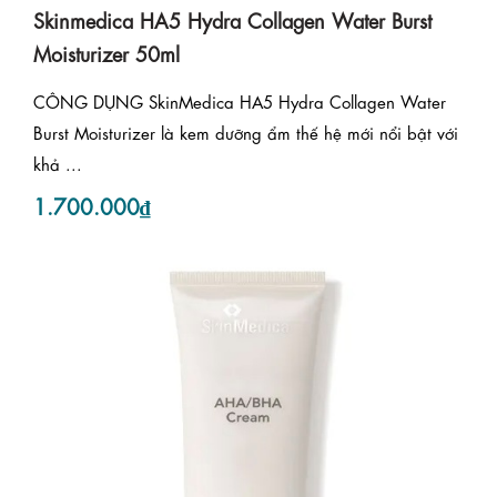
Skinmedica HA5 Hydra Collagen Water Burst
Moisturizer 50ml
CÔNG DỤNG SkinMedica HA5 Hydra Collagen Water
Burst Moisturizer là kem dưỡng ẩm thế hệ mới nổi bật với
khả ...
1.700.000₫