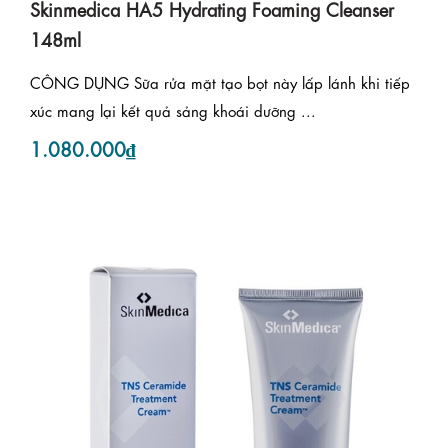
Skinmedica HA5 Hydrating Foaming Cleanser
148ml
CÔNG DỤNG Sữa rửa mặt tạo bọt này lấp lánh khi tiếp
xúc mang lại kết quả sảng khoái dưỡng ...
1.080.000₫