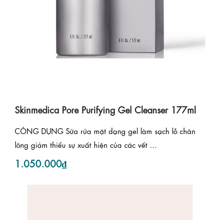
Skinmedica Pore Purifying Gel Cleanser 177ml
CÔNG DỤNG Sữa rửa mặt dạng gel làm sạch lỗ chân
lông giảm thiểu sự xuất hiện của các vết ...
1.050.000₫