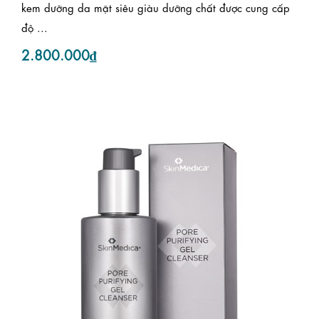
kem dưỡng da mặt siêu giàu dưỡng chất được cung cấp
độ ...
2.800.000₫