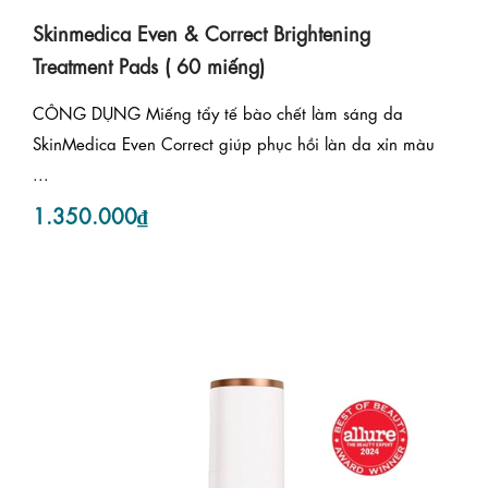
Skinmedica Even & Correct Brightening
Treatment Pads ( 60 miếng)
CÔNG DỤNG Miếng tẩy tế bào chết làm sáng da
SkinMedica Even Correct giúp phục hồi làn da xỉn màu
...
1.350.000₫