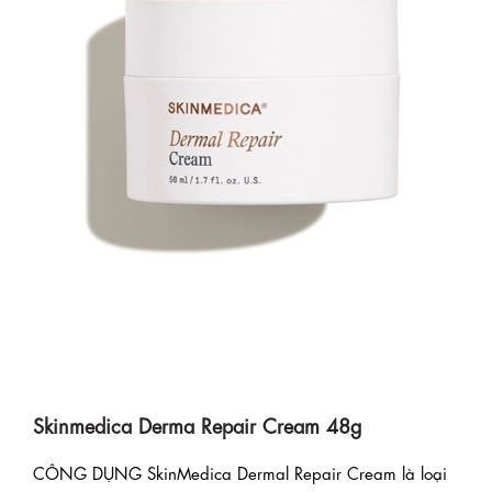
Skinmedica Derma Repair Cream 48g
CÔNG DỤNG SkinMedica Dermal Repair Cream là loại