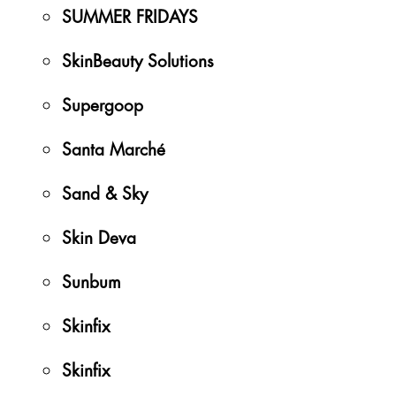
SUMMER FRIDAYS
SkinBeauty Solutions
Supergoop
Santa Marché
Sand & Sky
Skin Deva
Sunbum
Skinfix
Skinfix