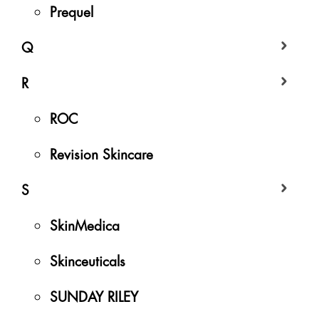
Prequel
Q
R
ROC
Revision Skincare
S
SkinMedica
Skinceuticals
SUNDAY RILEY