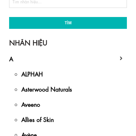
TÌM
NHÃN HIỆU
A
ALPHAH
Asterwood Naturals
Aveeno
Allies of Skin
Avène