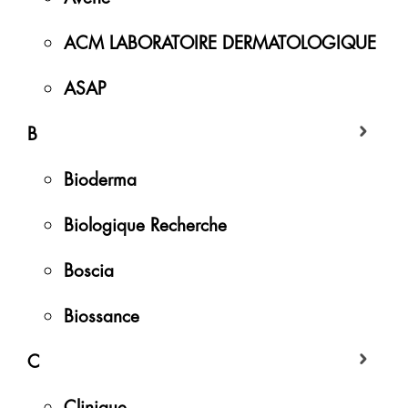
ACM LABORATOIRE DERMATOLOGIQUE
ASAP
B
Bioderma
Biologique Recherche
Boscia
Biossance
C
Clinique