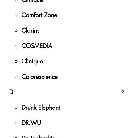
Comfort Zone
Clarins
COSMEDIA
Clinique
Colorescience
D
Drunk Elephant
DR.WU
Dr Roebuck's