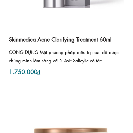
Skinmedica Acne Clarifying Treatment 60ml
CÔNG DỤNG Một phương pháp điều trị mụn đã được
chứng minh lâm sàng với 2 Axit Salicylic có tác ...
1.750.000₫