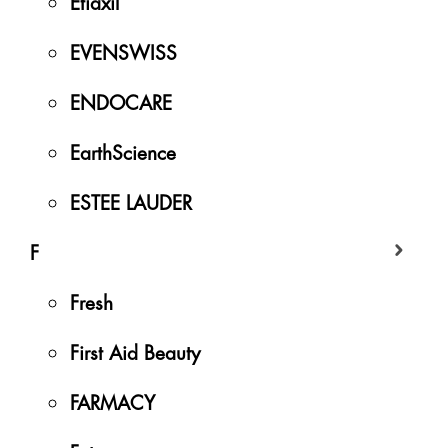
Etiaxil
EVENSWISS
ENDOCARE
EarthScience
ESTEE LAUDER
F
Fresh
First Aid Beauty
FARMACY