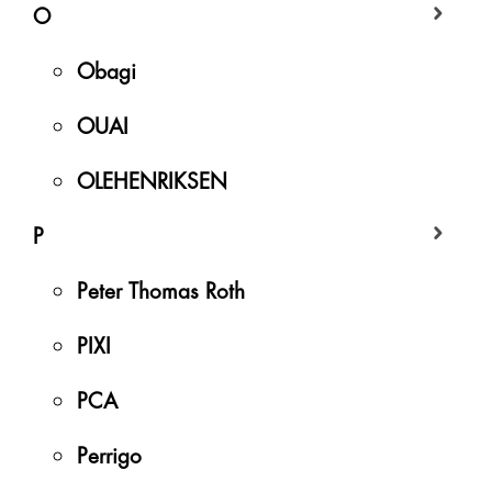
O
Obagi
OUAI
OLEHENRIKSEN
P
Peter Thomas Roth
PIXI
PCA
Perrigo