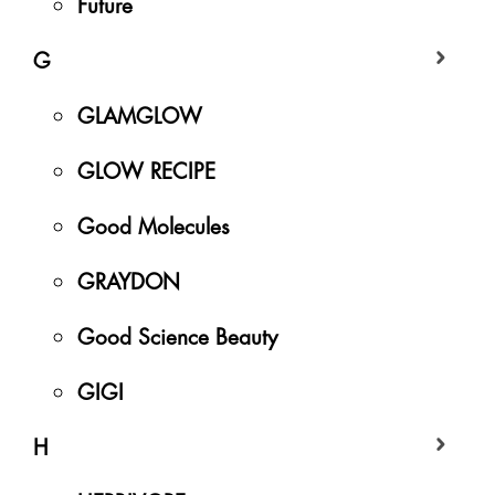
Future
G
GLAMGLOW
GLOW RECIPE
Good Molecules
GRAYDON
Good Science Beauty
GIGI
H