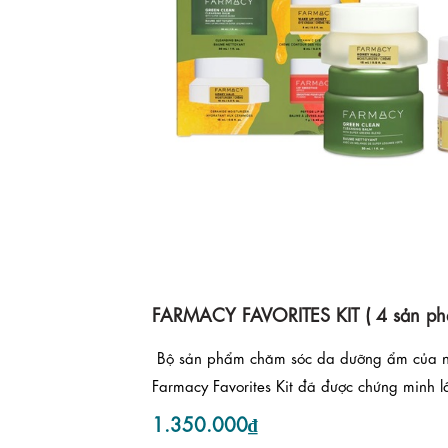
FARMACY FAVORITES KIT ( 4 sản ph
️ Bộ sản phẩm chăm sóc da dưỡng ẩm của 
Farmacy Favorites Kit đã được chứng minh l
1.350.000₫