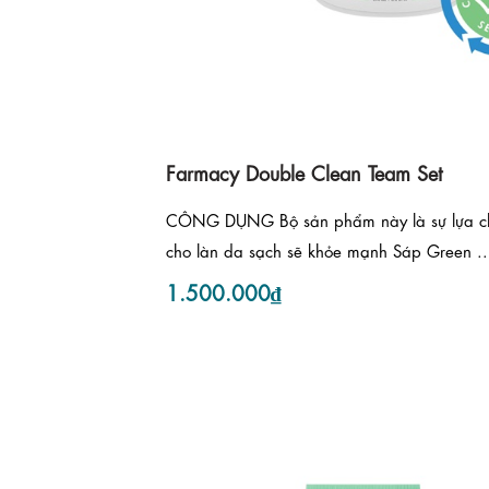
Farmacy Double Clean Team Set
CÔNG DỤNG Bộ sản phẩm này là sự lựa ch
cho làn da sạch sẽ khỏe mạnh Sáp Green ..
1.500.000₫