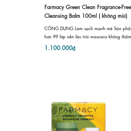
Farmacy Green Clean Fragrance-Free
Cleansing Balm 100ml ( không mùi)
CÔNG DỤNG Làm sạch mạnh mẽ Sản phẩm
hơn 99 lớp nền lâu trôi mascara không thấm
1.100.000₫