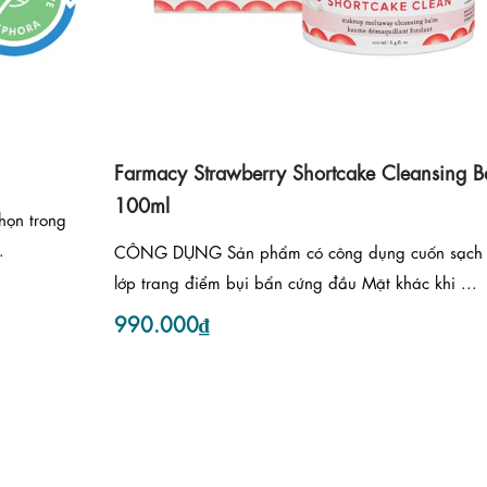
Farmacy Strawberry Shortcake Cleansing B
100ml
ọn trong
.
CÔNG DỤNG Sản phẩm có công dụng cuốn sạch
lớp trang điểm bụi bẩn cứng đầu Mặt khác khi ...
990.000₫