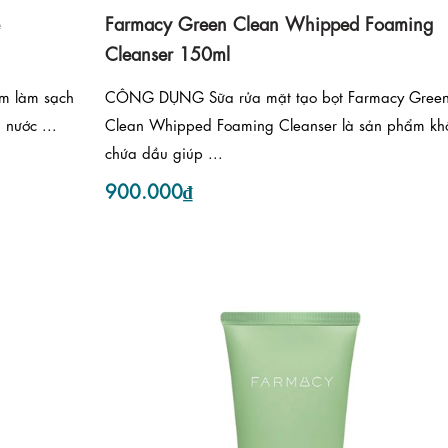
Farmacy Green Clean Whipped Foaming
Cleanser 150ml
 làm sạch
CÔNG DỤNG Sữa rửa mặt tạo bọt Farmacy Gree
 nước ...
Clean Whipped Foaming Cleanser là sản phẩm kh
chứa dầu giúp ...
900.000₫