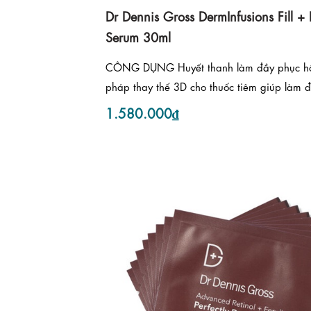
Dr Dennis Gross DermInfusions Fill + 
Serum 30ml
CÔNG DỤNG Huyết thanh làm đầy phục hồi
pháp thay thế 3D cho thuốc tiêm giúp làm đ
1.580.000₫