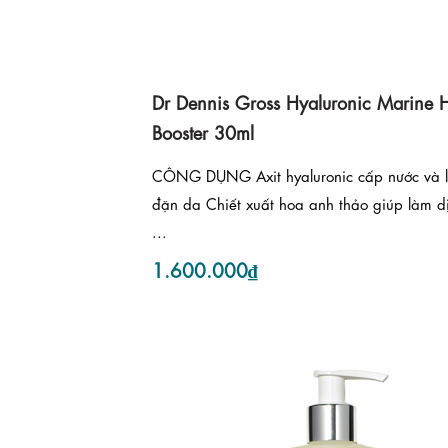
Dr Dennis Gross Hyaluronic Marine 
Booster 30ml
CÔNG DỤNG Axit hyaluronic cấp nước và 
đặn da Chiết xuất hoa anh thảo giúp làm d
...
1.600.000₫