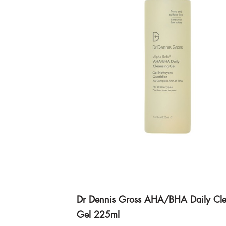
Dr Dennis Gross AHA/BHA Daily Cle
Gel 225ml