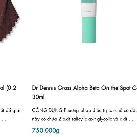
ol (0.2
Dr Dennis Gross Alpha Beta On the Spot G
30ml
ết để giải
CÔNG DỤNG Phương pháp điều trị tại chỗ cô đặ
...
này có chứa 2 axit salicylic axit glycolic và axit ...
750.000₫