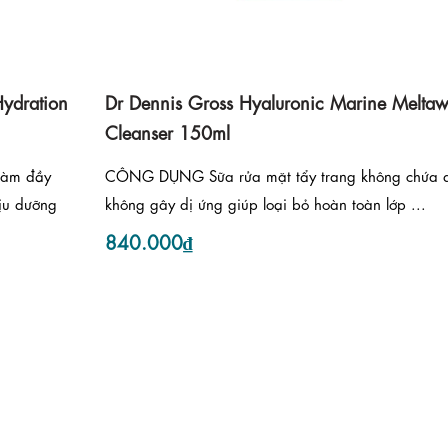
Hydration
Dr Dennis Gross Hyaluronic Marine Melta
Cleanser 150ml
làm đầy
CÔNG DỤNG Sữa rửa mặt tẩy trang không chứa 
ịu dưỡng
không gây dị ứng giúp loại bỏ hoàn toàn lớp ...
840.000₫