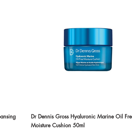
ansing
Dr Dennis Gross Hyaluronic Marine Oil Fre
Moisture Cushion 50ml