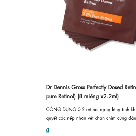
Dr Dennis Gross Perfectly Dosed Retin
pure Retinol) (8 miếng x2.2ml)
CÔNG DỤNG 0 2 retinol dạng lỏng tinh khi
quyết các nếp nhăn vết chân chim cứng đầu 
₫