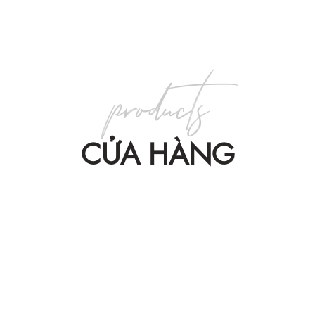
products
CỬA HÀNG