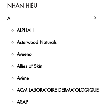
NHÃN HIỆU
A
ALPHAH
Asterwood Naturals
Aveeno
Allies of Skin
Avène
ACM LABORATOIRE DERMATOLOGIQUE
ASAP