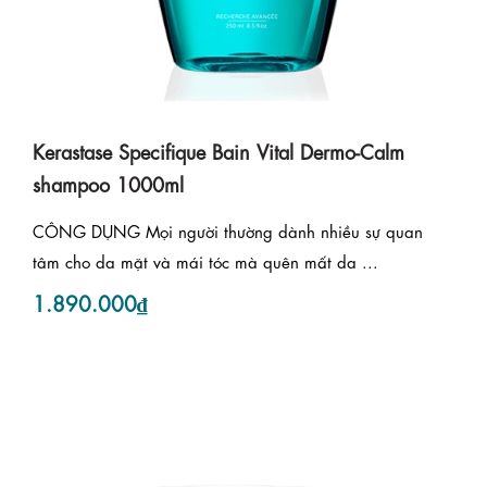
Kerastase Specifique Bain Vital Dermo-Calm
shampoo 1000ml
CÔNG DỤNG Mọi người thường dành nhiều sự quan
tâm cho da mặt và mái tóc mà quên mất da ...
1.890.000₫