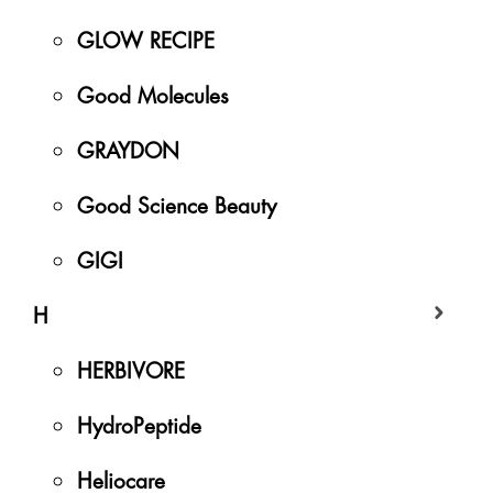
GLOW RECIPE
Good Molecules
GRAYDON
Good Science Beauty
GIGI
H
HERBIVORE
HydroPeptide
Heliocare