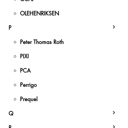
OLEHENRIKSEN
P
Peter Thomas Roth
PIXI
PCA
Perrigo
Prequel
Q
R