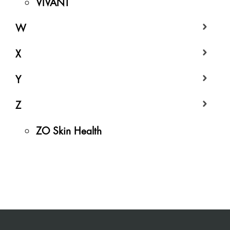
VIVANT
W
X
Y
Z
ZO Skin Health