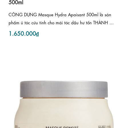
500ml
CÔNG DỤNG Masque Hydra Apaisant 500ml là sản
phẩm ủ tóc cứu tinh cho mái tóc dầu hư tổn THÀNH ...
1.650.000₫