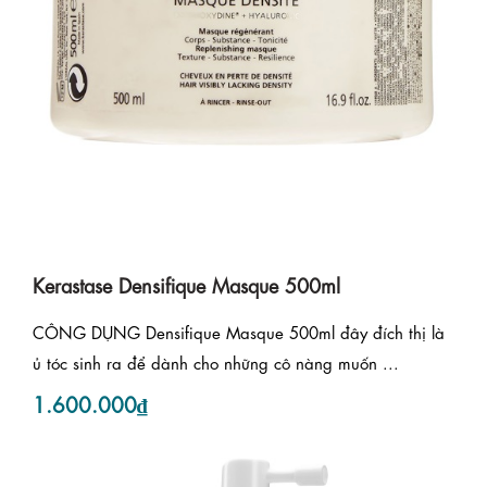
Kerastase Densifique Masque 500ml
CÔNG DỤNG Densifique Masque 500ml đây đích thị là
ủ tóc sinh ra để dành cho những cô nàng muốn ...
1.600.000₫