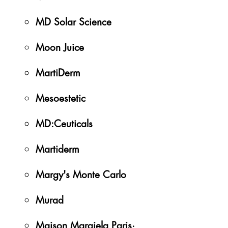
MD Solar Science
Moon Juice
MartiDerm
Mesoestetic
MD:Ceuticals
Martiderm
Margy's Monte Carlo
Murad
Maison Margiela Paris·