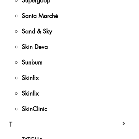
Santa Marché
Sand & Sky
Skin Deva
Sunbum
Skinfix
Skinfix
SkinClinic
T