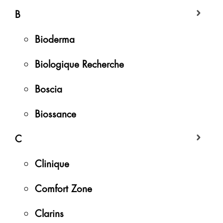
B
Bioderma
Biologique Recherche
Boscia
Biossance
C
Clinique
Comfort Zone
Clarins