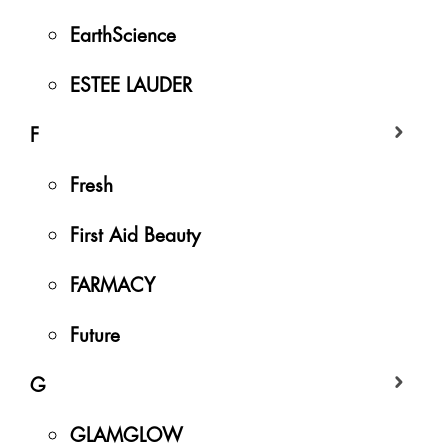
EarthScience
ESTEE LAUDER
F
Fresh
First Aid Beauty
FARMACY
Future
G
GLAMGLOW