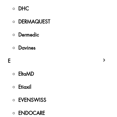
DHC
DERMAQUEST
Dermedic
Davines
E
EltaMD
Etiaxil
EVENSWISS
ENDOCARE