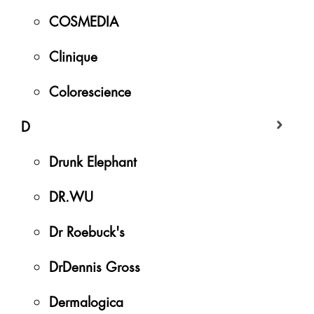
COSMEDIA
Clinique
Colorescience
D
Drunk Elephant
DR.WU
Dr Roebuck's
DrDennis Gross
Dermalogica