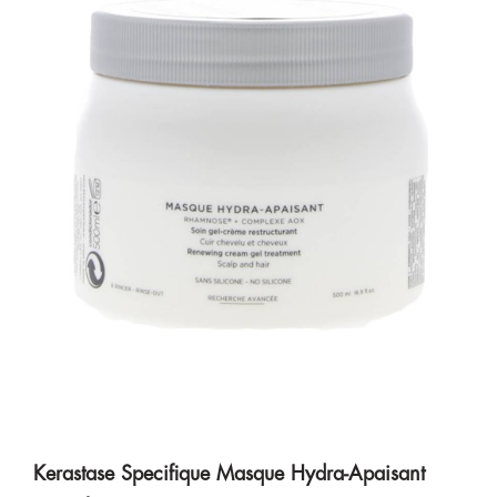
Kerastase Specifique Masque Hydra-Apaisant