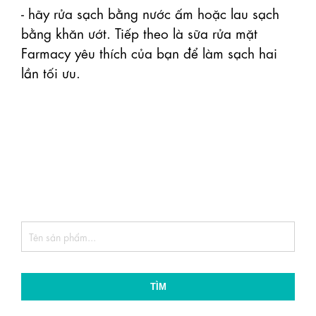
- hãy rửa sạch bằng nước ấm hoặc lau sạch 
bằng khăn ướt. Tiếp theo là sữa rửa mặt 
Farmacy yêu thích của bạn để làm sạch hai 
lần tối ưu.

TÌM