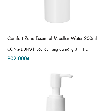
Comfort Zone Essential Micellar Water 200ml
CÔNG DỤNG Nước tẩy trang đa năng 3 in 1 ...
902.000₫