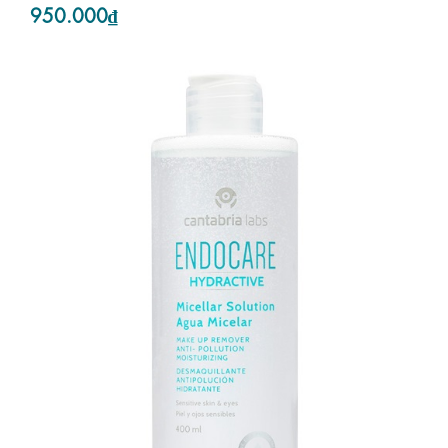
950.000₫