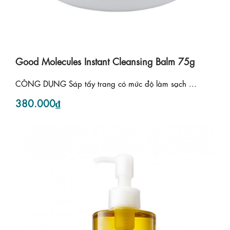
Good Molecules Instant Cleansing Balm 75g
CÔNG DỤNG Sáp tẩy trang có mức độ làm sạch ...
380.000₫