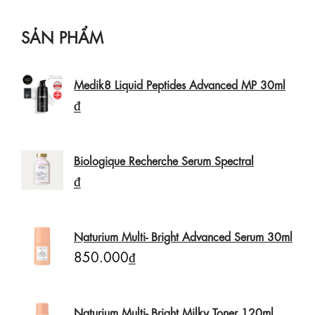
SẢN PHẨM
Medik8 Liquid Peptides Advanced MP 30ml
₫
Biologique Recherche Serum Spectral
₫
Naturium Multi- Bright Advanced Serum 30ml
850.000₫
Naturium Multi- Bright Milky Toner 120ml