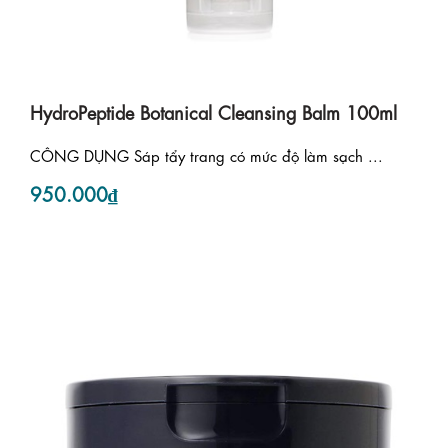
HydroPeptide Botanical Cleansing Balm 100ml
CÔNG DỤNG Sáp tẩy trang có mức độ làm sạch ...
950.000₫