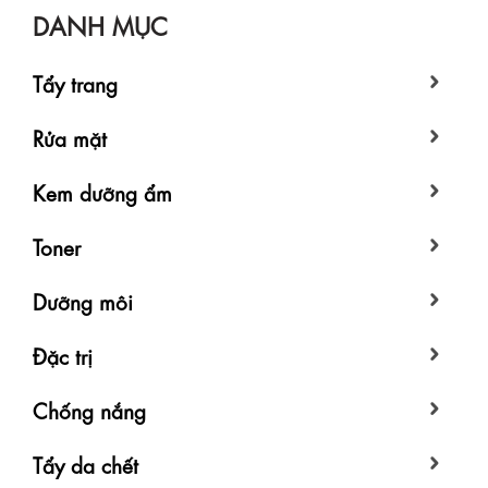
DANH MỤC
Tẩy trang
Rửa mặt
Kem dưỡng ẩm
Toner
Dưỡng môi
Đặc trị
Chống nắng
Tẩy da chết