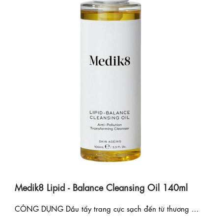
Medik8 Lipid - Balance Cleansing Oil 140ml
CÔNG DỤNG Dầu tẩy trang cực sạch đến từ thương ...