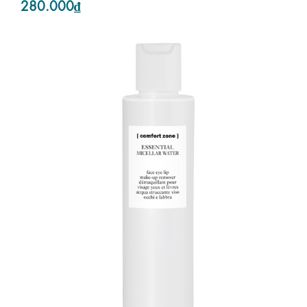
280.000₫