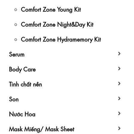
Comfort Zone Young Kit
Comfort Zone Night&Day Kit
Comfort Zone Hydramemory Kit
Serum
Body Care
Tinh chất nền
Son
Nước Hoa
Mask Miếng/ Mask Sheet