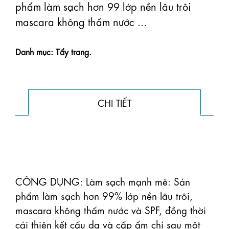
phẩm làm sạch hơn 99 lớp nền lâu trôi
mascara không thấm nước ...
Danh mục: Tẩy trang.
CHI TIẾT
CÔNG DỤNG: Làm sạch mạnh mẽ: Sản 
phẩm làm sạch hơn 99% lớp nền lâu trôi, 
mascara không thấm nước và SPF, đồng thời 
cải thiện kết cấu da và cấp ẩm chỉ sau một 