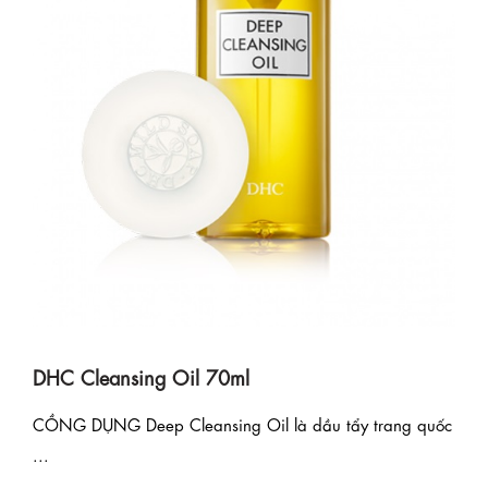
DHC Cleansing Oil 70ml
CỒNG DỤNG Deep Cleansing Oil là dầu tẩy trang quốc
...