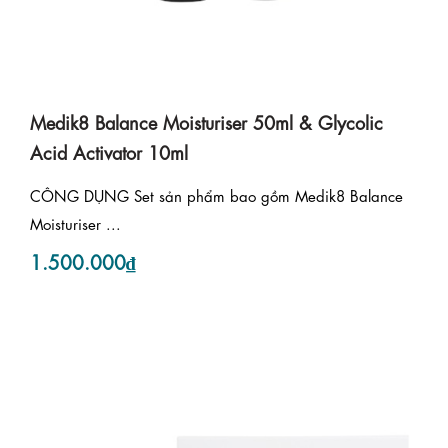
Medik8 Balance Moisturiser 50ml & Glycolic
Acid Activator 10ml
CÔNG DỤNG Set sản phẩm bao gồm Medik8 Balance
Moisturiser ...
1.500.000₫