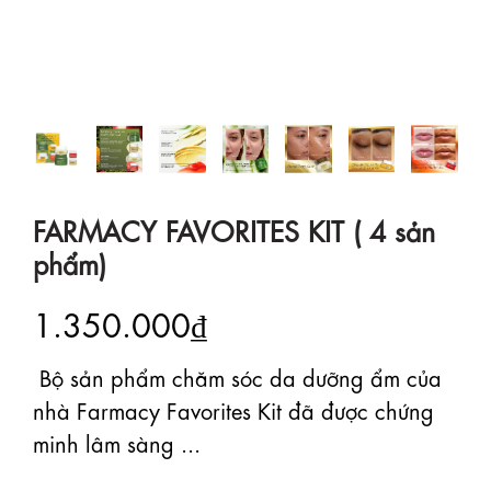
FARMACY FAVORITES KIT ( 4 sản
phẩm)
1.350.000₫
️ Bộ sản phẩm chăm sóc da dưỡng ẩm của
nhà Farmacy Favorites Kit đã được chứng
minh lâm sàng ...