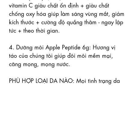
vitamin C giàu chất ổn định + giàu chất 
chống oxy hóa giúp làm sáng vùng mắt, giảm 
kích thước + cường độ quầng thâm - ngay lập 
tức + theo thời gian.

4. Dưỡng môi Apple Peptide 6g: Hương vị 
táo của chúng tôi giúp đôi môi mềm mại, 
căng mọng, mọng nước.

PHÙ HỢP LOẠI DA NÀO: Mọi tình trạng da
