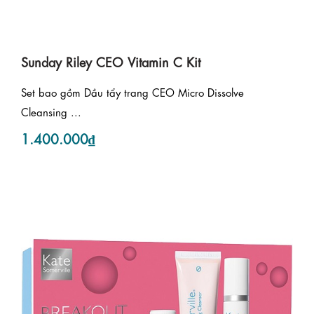
Sunday Riley CEO Vitamin C Kit
Set bao gồm Dầu tẩy trang CEO Micro Dissolve
Cleansing ...
1.400.000₫