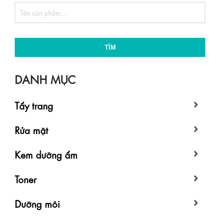
TÌM
DANH MỤC
Tẩy trang
Rửa mặt
Kem dưỡng ẩm
Toner
Dưỡng môi