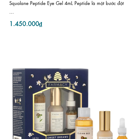
Squalane Peptide Eye Gel 4mL Peptide là một bước đột
...
1.450.000₫