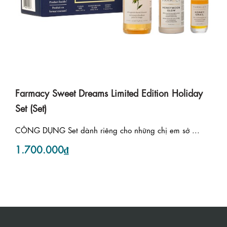
Farmacy Sweet Dreams Limited Edition Holiday
Set (Set)
CÔNG DỤNG Set dành riêng cho những chị em sở ...
1.700.000₫