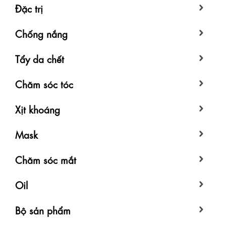
Đặc trị
Chống nắng
Tẩy da chết
Chăm sóc tóc
Xịt khoáng
Mask
Chăm sóc mắt
Oil
Bộ sản phẩm