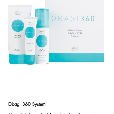
Obagi 360 System