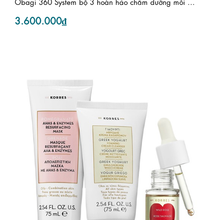
Obagi 360 System bộ 3 hoàn hảo chăm dưỡng mỗi ...
3.600.000₫