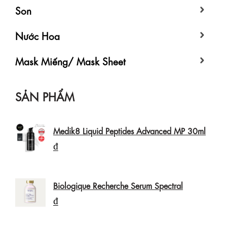
Son
Nước Hoa
Mask Miếng/ Mask Sheet
SẢN PHẨM
Medik8 Liquid Peptides Advanced MP 30ml
₫
Biologique Recherche Serum Spectral
₫