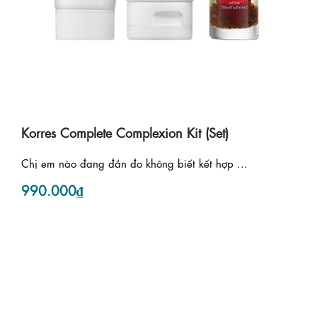
Korres Complete Complexion Kit (Set)
Chị em nào đang đắn đo không biết kết hợp ...
990.000₫