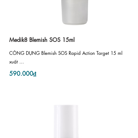
Medik8 Blemish SOS 15ml
CÔNG DỤNG Blemish SOS Rapid Action Target 15 ml
xuất ...
590.000₫