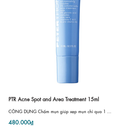
PTR Acne Spot and Area Treatment 15ml
CÔNG DỤNG Chấm mụn giúp xẹp mụn chỉ qua 1 ...
480.000₫