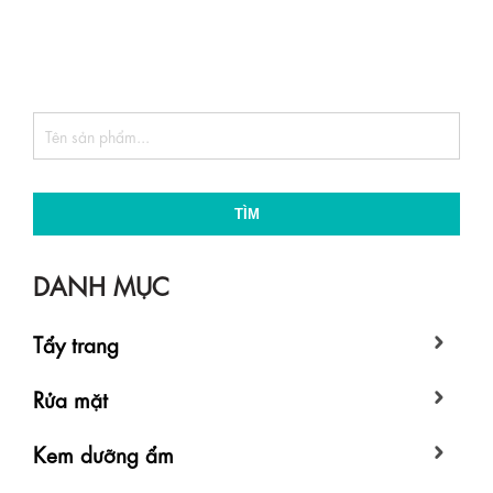
TÌM
DANH MỤC
Tẩy trang
Rửa mặt
Kem dưỡng ẩm