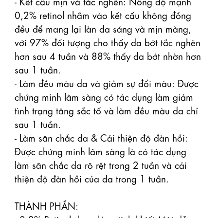
- Kết cấu mịn và tắc nghẽn: Nồng độ mạnh 
0,2% retinol nhắm vào kết cấu không đồng 
đều để mang lại làn da sáng và mịn màng, 
với 97% đối tượng cho thấy da bớt tắc nghẽn 
hơn sau 4 tuần và 88% thấy da bớt nhờn hơn 
sau 1 tuần.

- Làm đều màu da và giảm sự đổi màu: Được 
chứng minh lâm sàng có tác dụng làm giảm 
tình trạng tăng sắc tố và làm đều màu da chỉ 
sau 1 tuần.

- Làm săn chắc da & Cải thiện độ đàn hồi: 
Được chứng minh lâm sàng là có tác dụng 
làm săn chắc da rõ rệt trong 2 tuần và cải 
thiện độ đàn hồi của da trong 1 tuần.

THÀNH PHẦN: 
