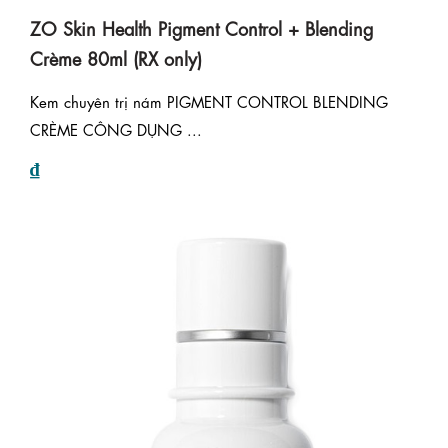
ZO Skin Health Pigment Control + Blending
Crème 80ml (RX only)
Kem chuyên trị nám PIGMENT CONTROL BLENDING
CRÈME CÔNG DỤNG ...
₫