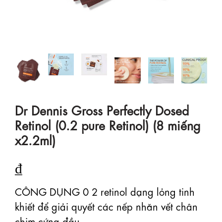
Dr Dennis Gross Perfectly Dosed
Retinol (0.2 pure Retinol) (8 miếng
x2.2ml)
₫
CÔNG DỤNG 0 2 retinol dạng lỏng tinh
khiết để giải quyết các nếp nhăn vết chân
chim cứng đầu ...