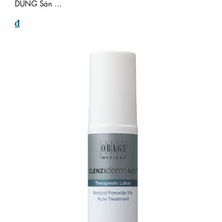
DỤNG Sản ...
₫