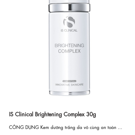
IS Clinical Brightening Complex 30g
CÔNG DỤNG Kem dưỡng trắng da vô cùng an toàn ...