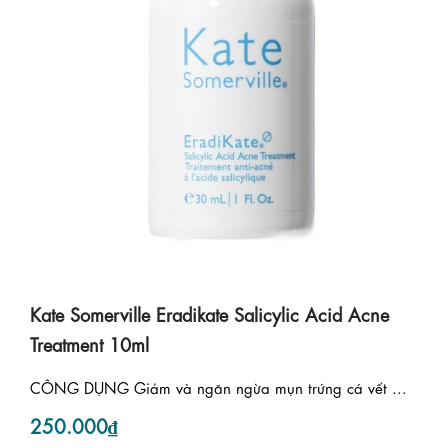
Kate Somerville Eradikate Salicylic Acid Acne
Treatment 10ml
CÔNG DỤNG Giảm và ngăn ngừa mụn trứng cá vết ...
250.000₫