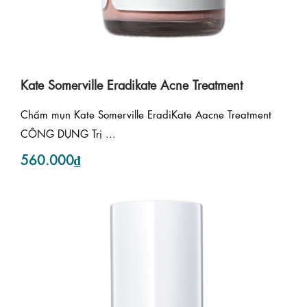
Kate Somerville Eradikate Acne Treatment
Chấm mụn Kate Somerville EradiKate Aacne Treatment
CÔNG DỤNG Trị ...
560.000₫