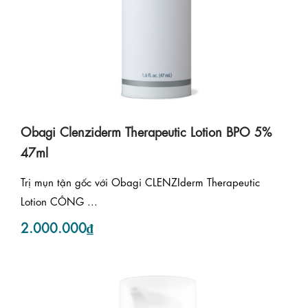
Obagi Clenziderm Therapeutic Lotion BPO 5%
47ml
Trị mụn tận gốc với Obagi CLENZIderm Therapeutic
Lotion CÔNG ...
2.000.000₫