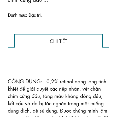
Danh mục: Đặc trị.
CHI TIẾT
CÔNG DỤNG: - 0,2% retinol dạng lỏng tinh 
khiết để giải quyết các nếp nhăn, vết chân 
chim cứng đầu, tông màu không đồng đều, 
kết cấu và da bị tắc nghẽn trong một miếng 
dung dịch, dễ sử dụng. Được chứng minh lâm 