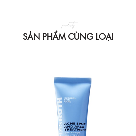
products
SẢN PHẨM CÙNG LOẠI