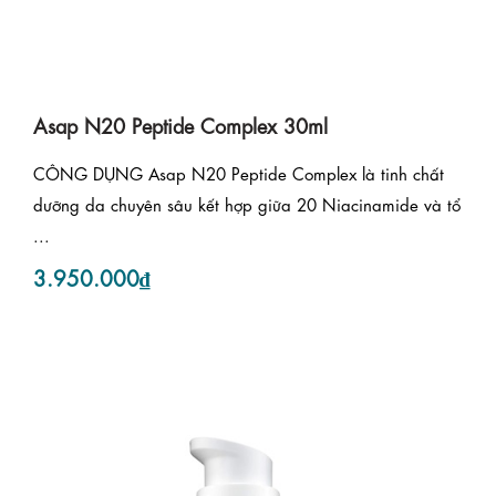
Asap N20 Peptide Complex 30ml
CÔNG DỤNG Asap N20 Peptide Complex là tinh chất
dưỡng da chuyên sâu kết hợp giữa 20 Niacinamide và tổ
...
3.950.000₫