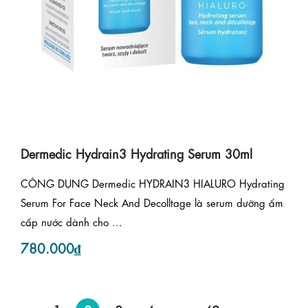
Dermedic Hydrain3 Hydrating Serum 30ml
CÔNG DỤNG Dermedic HYDRAIN3 HIALURO Hydrating
Serum For Face Neck And Decolltage là serum dưỡng ẩm
cấp nước dành cho ...
780.000₫