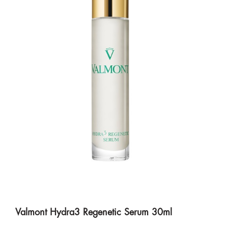
Valmont Hydra3 Regenetic Serum 30ml