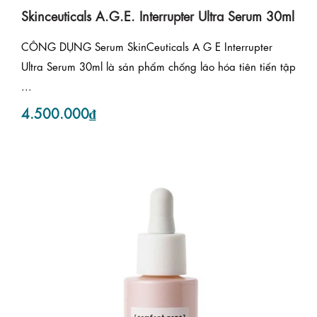
Skinceuticals A.G.E. Interrupter Ultra Serum 30ml
CÔNG DỤNG Serum SkinCeuticals A G E Interrupter
Ultra Serum 30ml là sản phẩm chống lão hóa tiên tiến tập
...
4.500.000₫