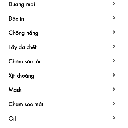
Dưỡng môi
Đặc trị
Chống nắng
Tẩy da chết
Chăm sóc tóc
Xịt khoáng
Mask
Chăm sóc mắt
Oil