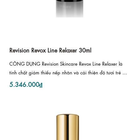
Revision Revox Line Relaxer 30ml
CÔNG DỤNG Revision Skincare Revox Line Relaxer là
tinh chất giảm thiểu nếp nhăn và cải thiện độ tươi trẻ ...
5.346.000₫