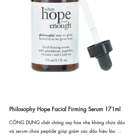
Philosophy Hope Facial Firming Serum 171ml
CÔNG DỤNG chất chống oxy hóa nhẹ không chứa dầu
và serum chứa peptide giúp giảm các dấu hiệu lão ...