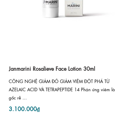
Janmarini Rosalieve Face Lotion 30ml
CÔNG NGHỆ GIẢM ĐỎ GIẢM VIÊM ĐỘT PHÁ TỪ
AZELAIC ACID VÀ TETRAPEPTIDE 14 Phản ứng viêm là
gốc rễ ...
3.100.000₫