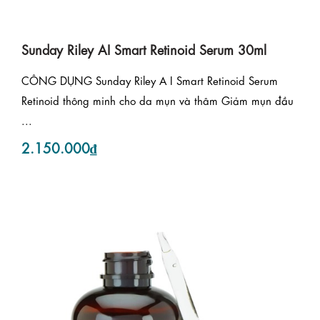
Sunday Riley AI Smart Retinoid Serum 30ml
CÔNG DỤNG Sunday Riley A I Smart Retinoid Serum
Retinoid thông minh cho da mụn và thâm Giảm mụn đầu
...
2.150.000₫