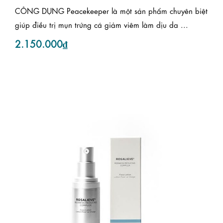
CÔNG DỤNG Peacekeeper là một sản phẩm chuyên biệt
giúp điều trị mụn trứng cá giảm viêm làm dịu da ...
2.150.000₫