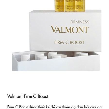
Valmont Firm-C Boost
Firm C Boost được thiết kế để cải thiện độ đàn hồi của da