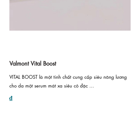
Valmont Vital Boost
VITAL BOOST là một tinh chất cung cấp siêu năng lương
cho da một serum mát xa siêu cô đặc ...
₫