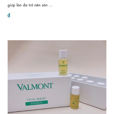
giúp làn da trở nên săn ...
₫