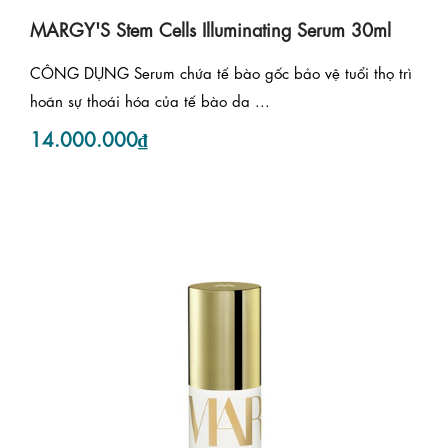
MARGY'S Stem Cells Illuminating Serum 30ml
CÔNG DỤNG Serum chứa tế bào gốc bảo vệ tuổi thọ trì
hoãn sự thoái hóa của tế bào da ...
14.000.000₫