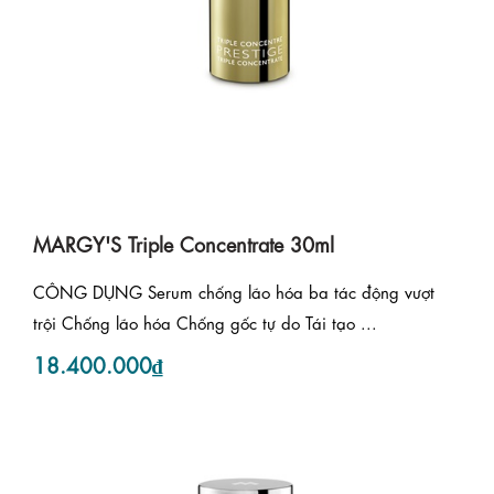
MARGY'S Triple Concentrate 30ml
CÔNG DỤNG Serum chống lão hóa ba tác động vượt
trội Chống lão hóa Chống gốc tự do Tái tạo ...
18.400.000₫