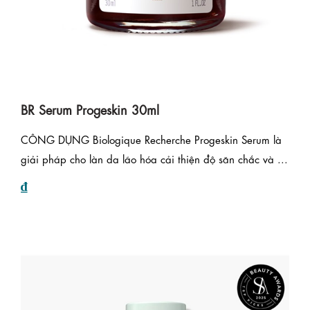
BR Serum Progeskin 30ml
CÔNG DỤNG Biologique Recherche Progeskin Serum là
giải pháp cho làn da lão hóa cải thiện độ săn chắc và ...
₫