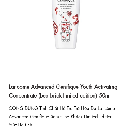
Lancome Advanced Génifique Youth Activating
Concentrate (bearbrick limited edition) 50ml
CÔNG DỤNG Tinh Chất Hỗ Trợ Trẻ Hóa Da Lancôme
Advanced Génifique Serum Be Rbrick Limited Edition
50ml là tinh ...