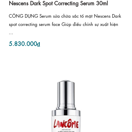
Nescens Dark Spot Correcting Serum 30ml
CÔNG DỤNG Serum sửa chữa sắc tố mặt Nescens Dark
spot correcting serum face Giúp điều chỉnh sự xuất hiện
...
5.830.000₫