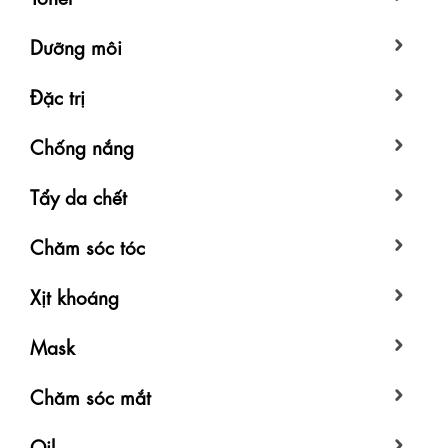
Dưỡng môi
Đặc trị
Chống nắng
Tẩy da chết
Chăm sóc tóc
Xịt khoáng
Mask
Chăm sóc mắt
Oil