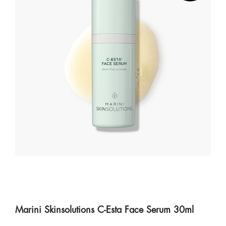
Marini Skinsolutions C-Esta Face Serum 30ml