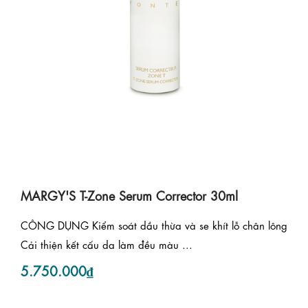
MARGY'S T-Zone Serum Corrector 30ml
CÔNG DỤNG Kiểm soát dầu thừa và se khít lỗ chân lông
Cải thiện kết cấu da làm đều màu ...
5.750.000₫