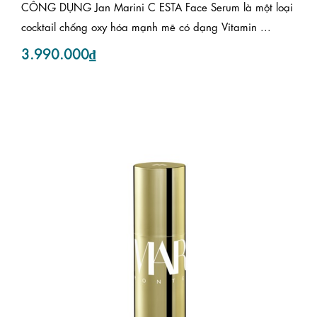
CÔNG DỤNG Jan Marini C ESTA Face Serum là một loại
cocktail chống oxy hóa mạnh mẽ có dạng Vitamin ...
3.990.000₫