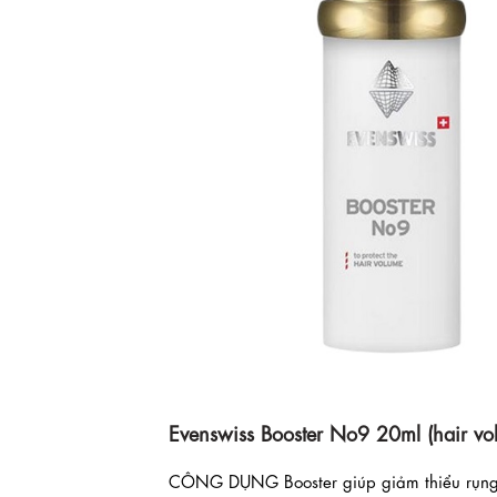
Evenswiss Booster No9 20ml (hair vo
CÔNG DỤNG Booster giúp giảm thiểu rụng