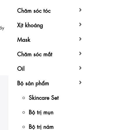
Chăm sóc tóc
G
Xịt khoáng
ấy
Mask
Chăm sóc mắt
Oil
Bộ sản phẩm
Skincare Set
Bộ trị mụn
Bộ trị nám