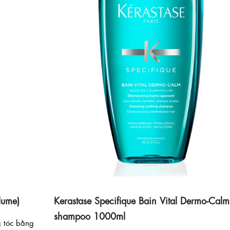
lume)
Kerastase Specifique Bain Vital Dermo-Calm
shampoo 1000ml
 tóc bằng