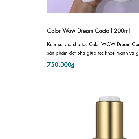
Color Wow Dream Coctail 200ml
️Kem xả khô cho tóc Color WOW Dream Cock
sản phẩm đột phá giúp tóc khoẻ mạnh và g
750.000₫