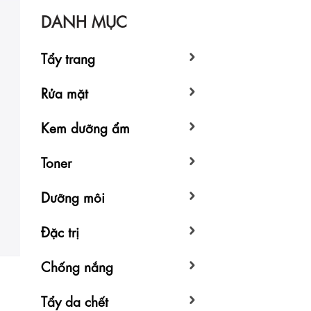
DANH MỤC
Tẩy trang
Rửa mặt
Kem dưỡng ẩm
Toner
Dưỡng môi
Đặc trị
Chống nắng
Tẩy da chết