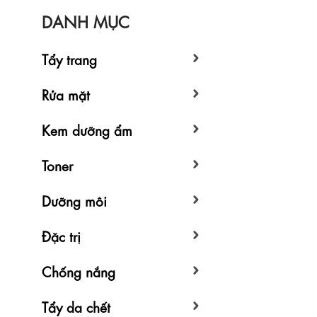
DANH MỤC
Tẩy trang
Rửa mặt
Kem dưỡng ẩm
Toner
Dưỡng môi
Đặc trị
Chống nắng
Tẩy da chết