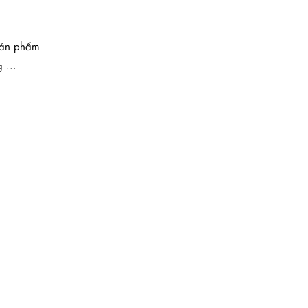
sản phẩm
 ...