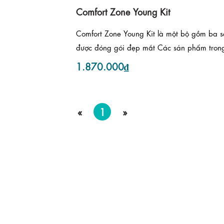
Comfort Zone Young Kit
Comfort Zone Young Kit là một bộ gồm ba 
được đóng gói đẹp mắt Các sản phẩm trong
1.870.000₫
«
1
»