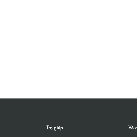
Trợ giúp
Về c