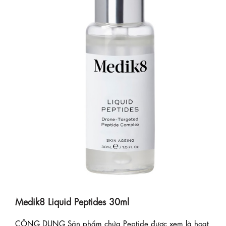
Medik8 Liquid Peptides 30ml
CÔNG DỤNG Sản phẩm chứa Peptide được xem là hoạt