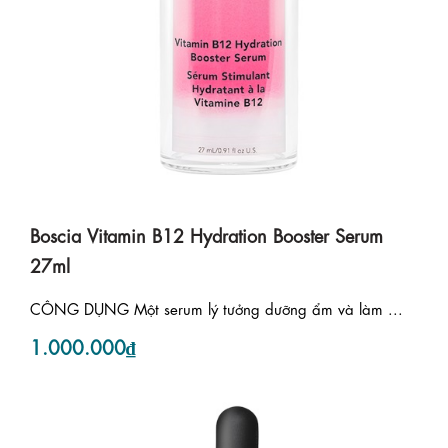
Boscia Vitamin B12 Hydration Booster Serum
27ml
CÔNG DỤNG Một serum lý tưởng dưỡng ẩm và làm ...
1.000.000₫