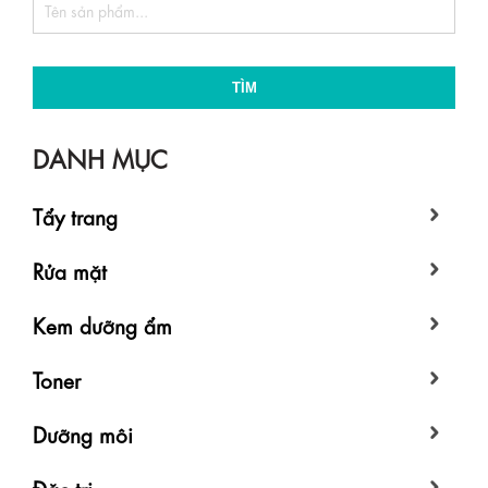
TÌM
DANH MỤC
Tẩy trang
Rửa mặt
Kem dưỡng ẩm
Toner
Dưỡng môi
Đặc trị