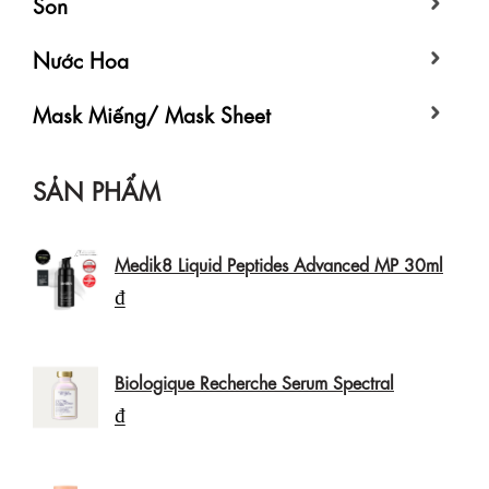
Son
Nước Hoa
Mask Miếng/ Mask Sheet
SẢN PHẨM
Medik8 Liquid Peptides Advanced MP 30ml
₫
Biologique Recherche Serum Spectral
₫