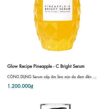
Glow Recipe Pineapple - C Bright Serum
CÔNG DỤNG Serum cấp ẩm làm mịn da đem đến ...
1.200.000₫