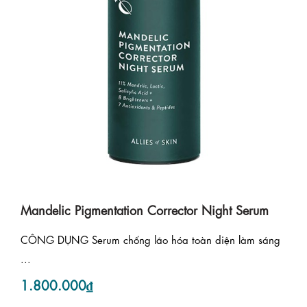
Mandelic Pigmentation Corrector Night Serum
CÔNG DỤNG Serum chống lão hóa toàn diện làm sáng
...
1.800.000₫