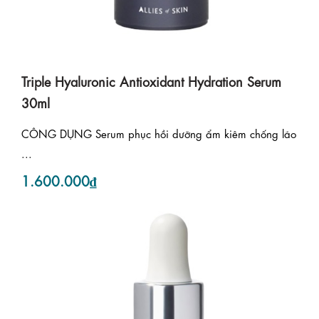
Triple Hyaluronic Antioxidant Hydration Serum
30ml
CÔNG DỤNG Serum phục hồi dưỡng ẩm kiêm chống lão
...
1.600.000₫