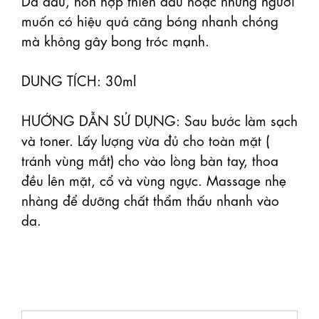
muốn có hiệu quả căng bóng nhanh chóng 
mà không gây bong tróc mạnh. 

DUNG TÍCH: 30ml 

HƯỚNG DẪN SỬ DỤNG: Sau bước làm sạch 
và toner. Lấy lượng vừa đủ cho toàn mặt ( 
tránh vùng mắt) cho vào lòng bàn tay, thoa 
đều lên mặt, cổ và vùng ngực. Massage nhẹ 
nhàng để dưỡng chất thẩm thấu nhanh vào 
da.
