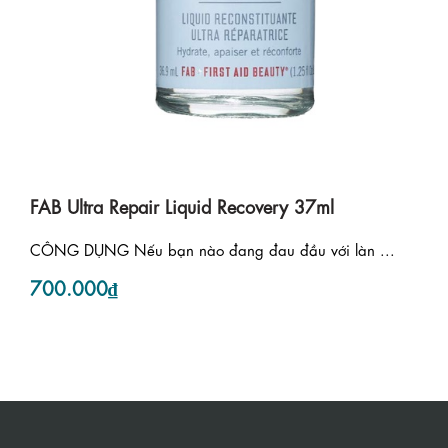
FAB Ultra Repair Liquid Recovery 37ml
CÔNG DỤNG Nếu bạn nào đang đau đầu với làn ...
700.000₫