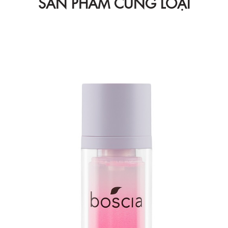
SẢN PHẨM CÙNG LOẠI