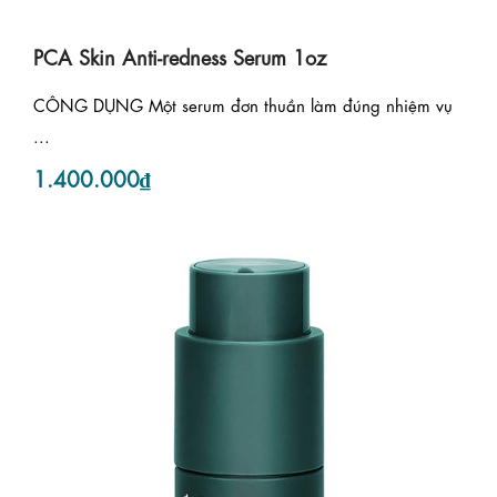
PCA Skin Anti-redness Serum 1oz
CÔNG DỤNG Một serum đơn thuần làm đúng nhiệm vụ
...
1.400.000₫