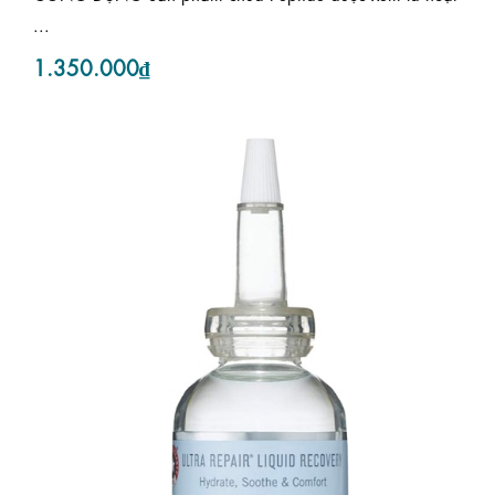
...
1.350.000₫