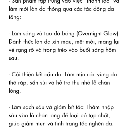
làm mới làn da thông qua các tác động đa 
tầng:

- Làm sáng và tạo độ bóng (Overnight Glow): 
Đánh thức làn da xỉn màu, mệt mỏi, mang lại 
vẻ rạng rỡ và trong trẻo vào buổi sáng hôm 
sau.

- Cải thiện kết cấu da: Làm mịn các vùng da 
thô ráp, sần sùi và hỗ trợ thu nhỏ lỗ chân 
lông.

- Làm sạch sâu và giảm bít tắc: Thâm nhập 
sâu vào lỗ chân lông để loại bỏ tạp chất, 
giúp giảm mụn và tình trạng tắc nghẽn da.
