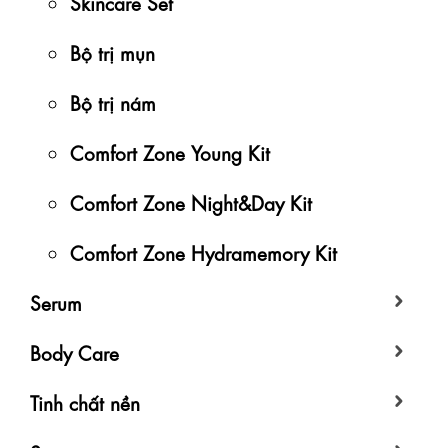
Skincare Set
Bộ trị mụn
Bộ trị nám
Comfort Zone Young Kit
Comfort Zone Night&Day Kit
Comfort Zone Hydramemory Kit
Serum
Body Care
Tinh chất nền