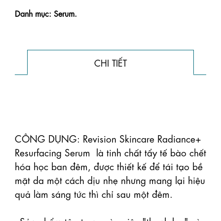
Danh mục: Serum.
CHI TIẾT
CÔNG DỤNG: Revision Skincare Radiance+ 
Resurfacing Serum  là tinh chất tẩy tế bào chết 
hóa học ban đêm, được thiết kế để tái tạo bề 
mặt da một cách dịu nhẹ nhưng mang lại hiệu 
quả làm sáng tức thì chỉ sau một đêm. 

- Sản phẩm tập trung vào việc "thanh lọc" và 