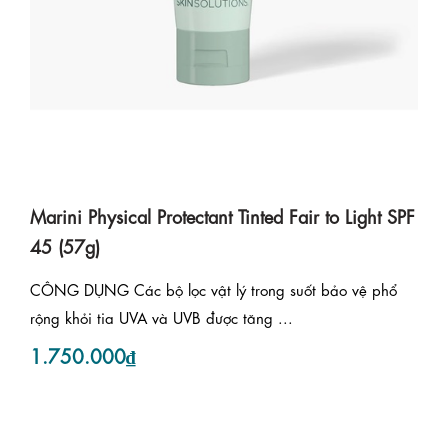
Marini Physical Protectant Tinted Fair to Light SPF
45 (57g)
CÔNG DỤNG Các bộ lọc vật lý trong suốt bảo vệ phổ
rộng khỏi tia UVA và UVB được tăng ...
1.750.000₫