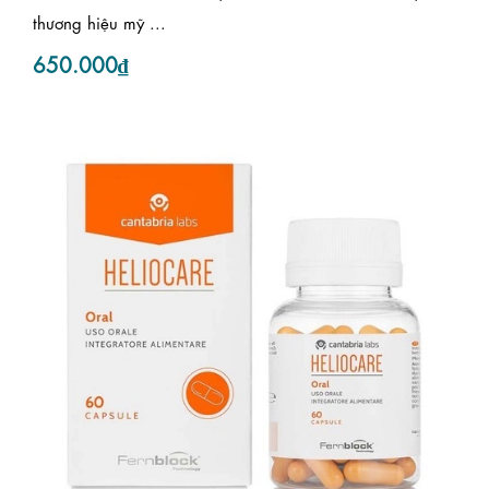
thương hiệu mỹ ...
650.000₫