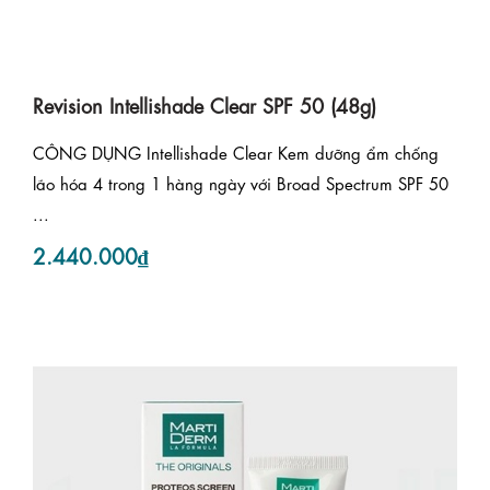
Revision Intellishade Clear SPF 50 (48g)
CÔNG DỤNG Intellishade Clear Kem dưỡng ẩm chống
lão hóa 4 trong 1 hàng ngày với Broad Spectrum SPF 50
...
2.440.000₫