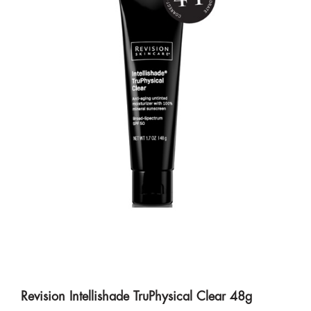
Revision Intellishade TruPhysical Clear 48g