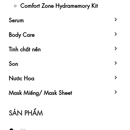
Comfort Zone Hydramemory Kit
Serum
Body Care
Tinh chất nền
Son
Nước Hoa
Mask Miếng/ Mask Sheet
SẢN PHẨM