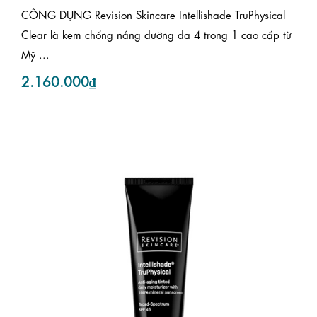
CÔNG DỤNG Revision Skincare Intellishade TruPhysical
Clear là kem chống nắng dưỡng da 4 trong 1 cao cấp từ
Mỹ ...
2.160.000₫