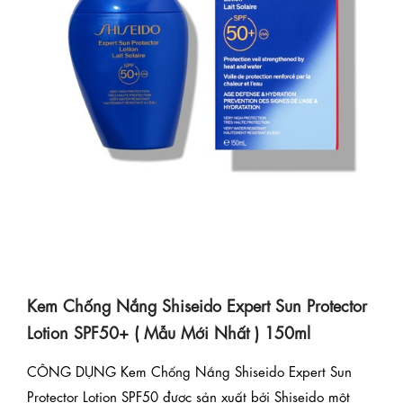
Kem Chống Nắng Shiseido Expert Sun Protector
Lotion SPF50+ ( Mẫu Mới Nhất ) 150ml
CÔNG DỤNG Kem Chống Nắng Shiseido Expert Sun
Protector Lotion SPF50 được sản xuất bởi Shiseido một