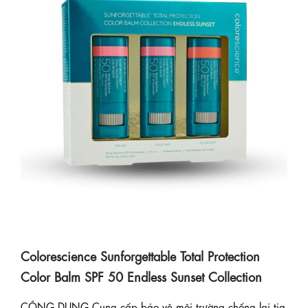
Colorescience Sunforgettable Total Protection
Color Balm SPF 50 Endless Sunset Collection
CÔNG DỤNG Cung cấp bảo vệ môi trường chống lại tia