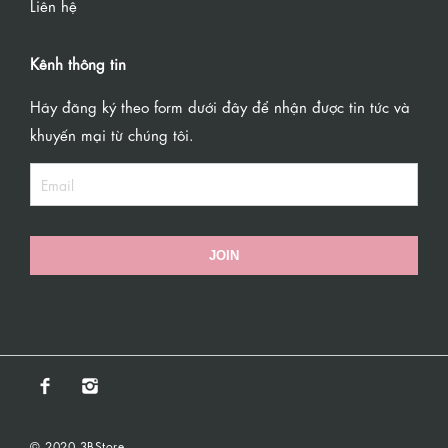
Liên hệ
Kênh thông tin
Hãy đăng ký theo form dưới đây để nhận được tin tức và
khuyến mại từ chúng tôi.
JOIN
© 2020 3BStore