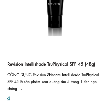
Revision Intellishade TruPhysical SPF 45 (48g)
CÔNG DỤNG Revision Skincare Intellishade TruPhysical
SPF 45 là sản phẩm kem dưỡng ẩm 5 trong 1 tích hợp
chống ...
₫