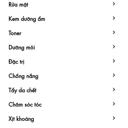
Rửa mặt
Kem dưỡng ẩm
Toner
Dưỡng môi
Đặc trị
Chống nắng
Tẩy da chết
Chăm sóc tóc
Xịt khoáng