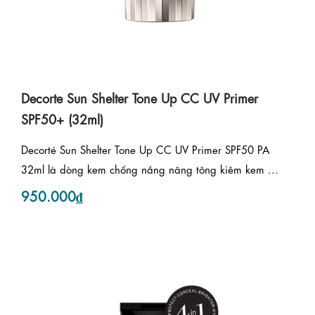
Decorte Sun Shelter Tone Up CC UV Primer
SPF50+ (32ml)
Decorté Sun Shelter Tone Up CC UV Primer SPF50 PA
32ml là dòng kem chống nắng nâng tông kiêm kem ...
950.000₫