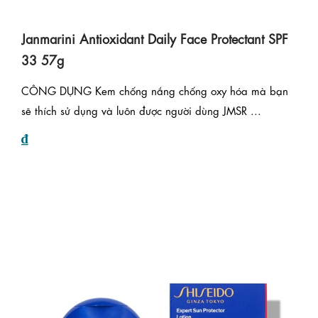
Janmarini Antioxidant Daily Face Protectant SPF
33 57g
CÔNG DỤNG Kem chống nắng chống oxy hóa mà bạn
sẽ thích sử dụng và luôn được người dùng JMSR ...
₫