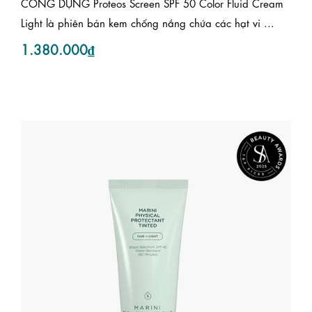
CÔNG DỤNG Proteos Screen SPF 50 Color Fluid Cream
Light là phiên bản kem chống nắng chứa các hạt vi ...
1.380.000₫