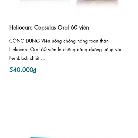
Heliocare Capsulas Oral 60 viên
CÔNG DỤNG Viên uống chống nắng toàn thân
Heliocare Oral 60 viên là chống nắng đường uống với
Fernblock chiết ...
540.000₫