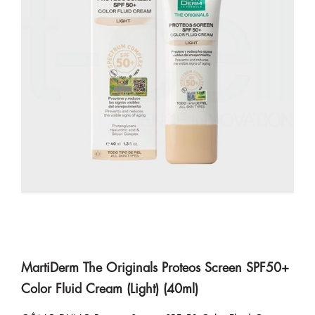
MartiDerm The Originals Proteos Screen SPF50+
Color Fluid Cream (Light) (40ml)