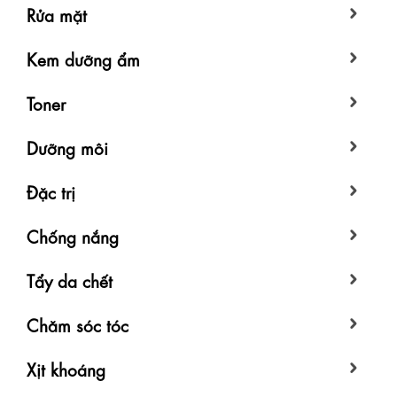
Rửa mặt
Kem dưỡng ẩm
Toner
Dưỡng môi
Đặc trị
Chống nắng
Tẩy da chết
Chăm sóc tóc
Xịt khoáng