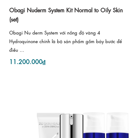
Obagi Nuderm System Kit Normal to Oily Skin
(set)
Obagi Nu derm System với nồng độ vàng 4
Hydroquinone chính là bộ sản phẩm gồm bảy bước để
điều ...
11.200.000₫