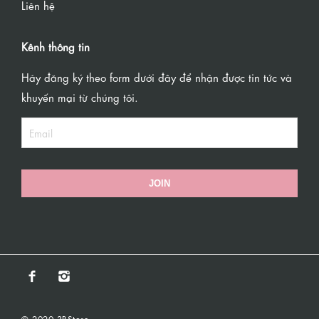
Liên hệ
Kênh thông tin
Hãy đăng ký theo form dưới đây để nhận được tin tức và
khuyến mại từ chúng tôi.
JOIN
© 2020 3BStore