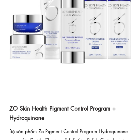
ZO Skin Health Pigment Control Program +
Hydroquinone
Bộ sản phẩm Zo Pigment Control Program Hydroquinone
bao gồm Gentle Cleanser Exfoliating Polish Complexion