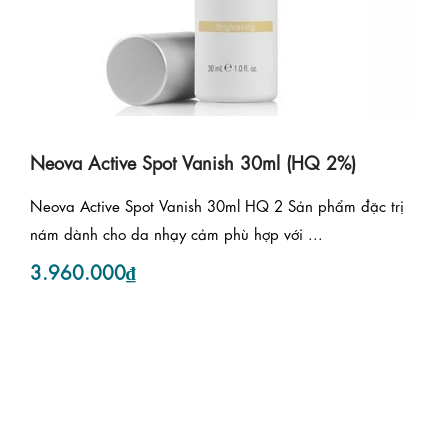
Neova Active Spot Vanish 30ml (HQ 2%)
Neova Active Spot Vanish 30ml HQ 2 Sản phẩm đặc trị
nám dành cho da nhạy cảm phù hợp với ...
3.960.000₫