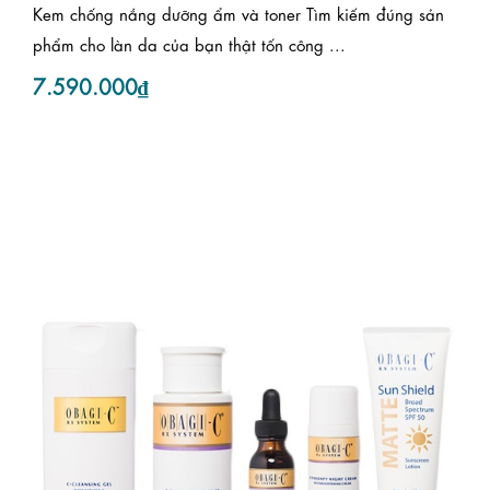
Kem chống nắng dưỡng ẩm và toner Tìm kiếm đúng sản
phẩm cho làn da của bạn thật tốn công ...
7.590.000₫