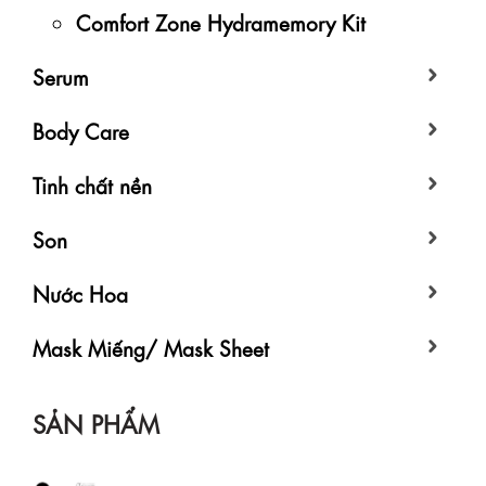
Comfort Zone Hydramemory Kit
Serum
Body Care
Tinh chất nền
Son
Nước Hoa
Mask Miếng/ Mask Sheet
SẢN PHẨM