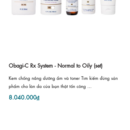
Obagi-C Rx System - Normal to Oily (set)
Kem chống nắng dưỡng ẩm và toner Tìm kiếm đúng sản
phẩm cho làn da của bạn thật tốn công ...
8.040.000₫