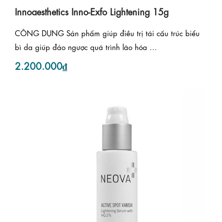
Innoaesthetics Inno-Exfo Lightening 15g
CÔNG DỤNG Sản phẩm giúp điều trị tái cấu trúc biểu
bì da giúp đảo ngược quá trình lão hóa ...
2.200.000₫