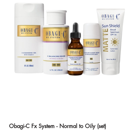
Obagi-C Fx System - Normal to Oily (set)