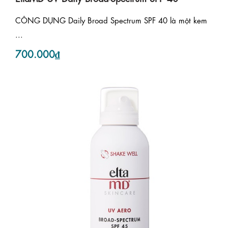
CÔNG DỤNG Daily Broad Spectrum SPF 40 là một kem
...
700.000₫