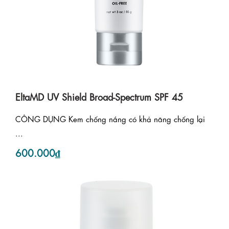
EltaMD UV Shield Broad-Spectrum SPF 45
CÔNG DỤNG Kem chống nắng có khả năng chống lại
...
600.000₫