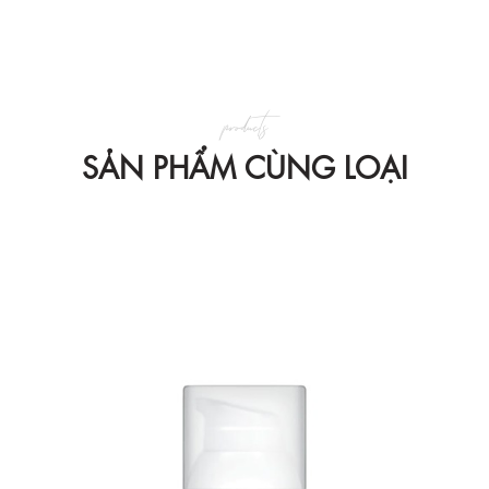
products
SẢN PHẨM CÙNG LOẠI