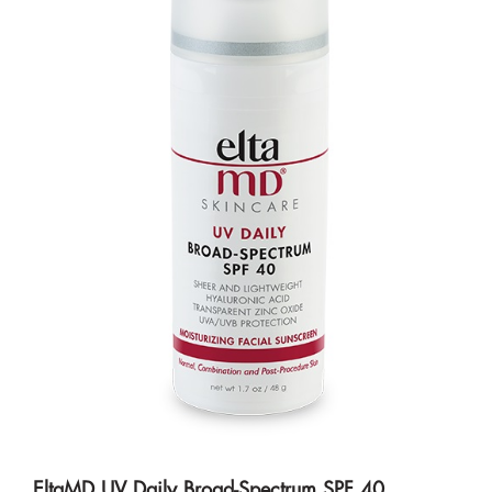
EltaMD UV Daily Broad-Spectrum SPF 40