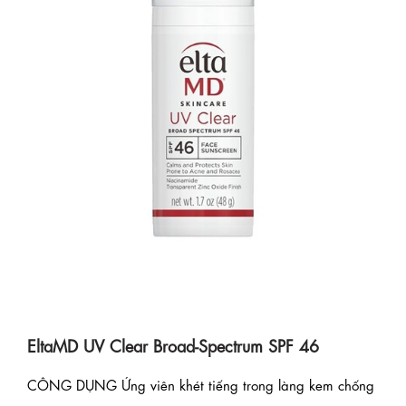
EltaMD UV Clear Broad-Spectrum SPF 46
CÔNG DỤNG Ứng viên khét tiếng trong làng kem chống