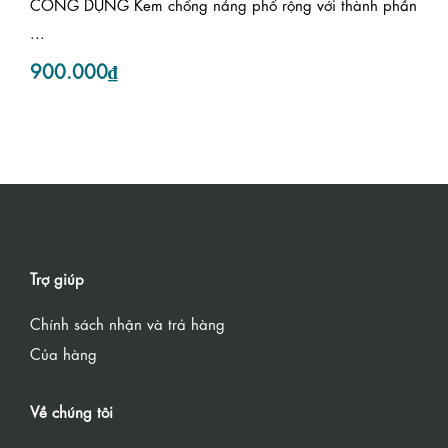
CÔNG DỤNG Kem chống nắng phổ rộng với thành phần
...
900.000₫
Trợ giúp
Chính sách nhận và trả hàng
Của hàng
Về chúng tôi