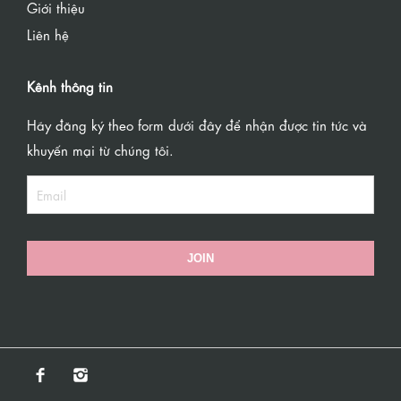
Giới thiệu
Liên hệ
Kênh thông tin
Hãy đăng ký theo form dưới đây để nhận được tin tức và
khuyến mại từ chúng tôi.
JOIN