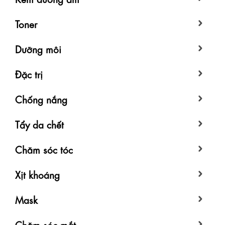
Toner
Dưỡng môi
Đặc trị
Chống nắng
Tẩy da chết
Chăm sóc tóc
Xịt khoáng
Mask
Chăm sóc mắt