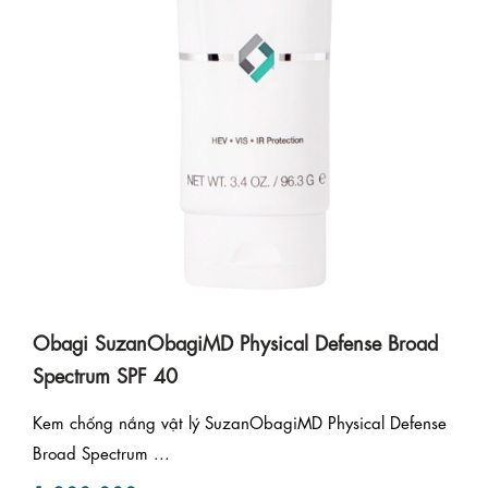
Obagi SuzanObagiMD Physical Defense Broad
Spectrum SPF 40
Kem chống nắng vật lý SuzanObagiMD Physical Defense
Broad Spectrum ...