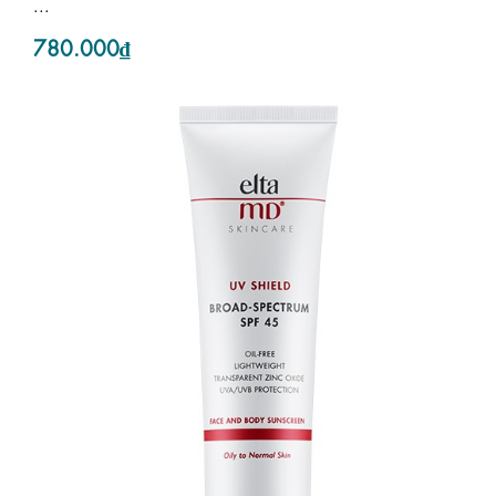
...
780.000₫