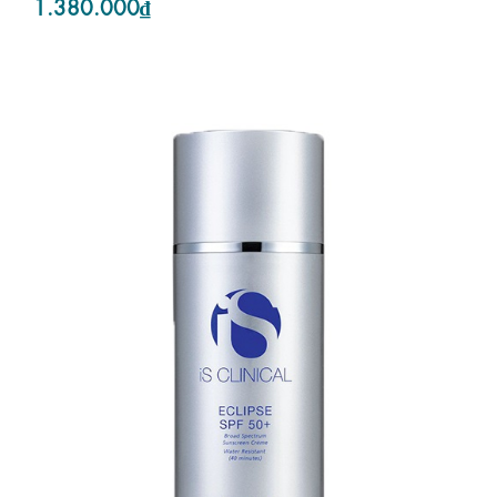
1.380.000₫