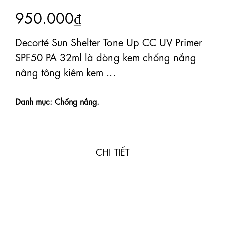
950.000₫
Decorté Sun Shelter Tone Up CC UV Primer
SPF50 PA 32ml là dòng kem chống nắng
nâng tông kiêm kem ...
Danh mục: Chống nắng.
CHI TIẾT