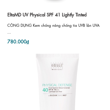
EltaMD UV Physical SPF 41 Lightly Tinted
CÔNG DỤNG Kem chống nắng chống tia UVB lẫn UVA
...
780.000₫