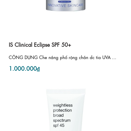
IS Clinical Eclipse SPF 50+
CÔNG DỤNG Che nắng phổ rộng chắn dc tia UVA ...
1.000.000₫