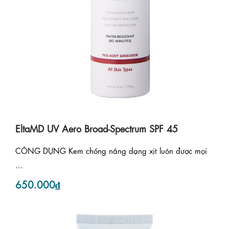
EltaMD UV Aero Broad-Spectrum SPF 45
CÔNG DỤNG Kem chống nắng dạng xịt luôn được mọi
...
650.000₫