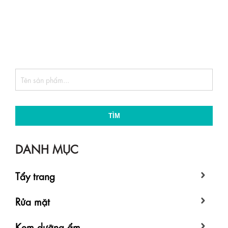
TÌM
DANH MỤC
Tẩy trang
Rửa mặt
Kem dưỡng ẩm