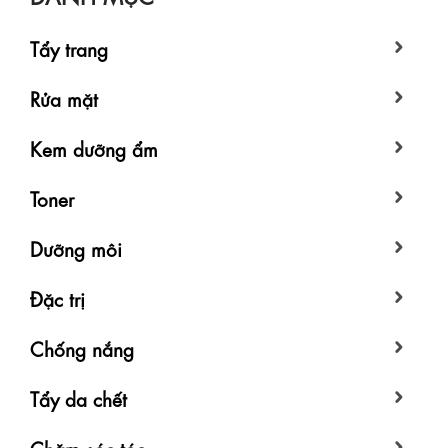
Tẩy trang
Rửa mặt
Kem dưỡng ẩm
Toner
Dưỡng môi
Đặc trị
Chống nắng
Tẩy da chết
Chăm sóc tóc