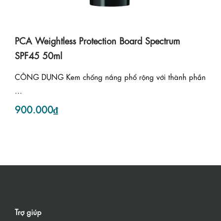
PCA Weightless Protection Board Spectrum
SPF45 50ml
CÔNG DỤNG Kem chống nắng phổ rộng với thành phần
...
900.000₫
Trợ giúp