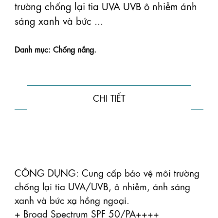
trường chống lại tia UVA UVB ô nhiễm ánh
sáng xanh và bức ...
Danh mục: Chống nắng.
CHI TIẾT
CÔNG DỤNG: Cung cấp bảo vệ môi trường 
chống lại tia UVA/UVB, ô nhiễm, ánh sáng 
xanh và bức xạ hồng ngoại.

+ Broad Spectrum SPF 50/PA++++
