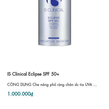
IS Clinical Eclipse SPF 50+
CÔNG DỤNG Che nắng phổ rộng chắn dc tia UVA ...
1.000.000₫