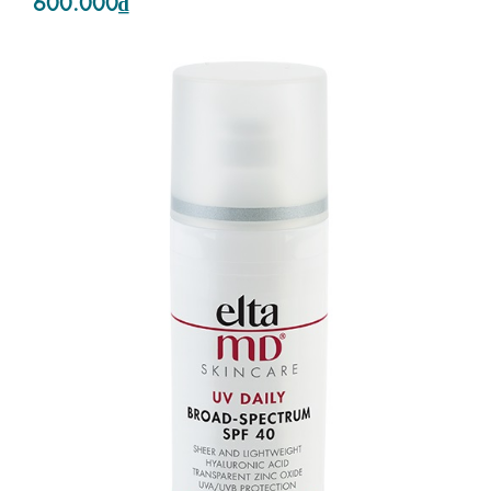
600.000₫