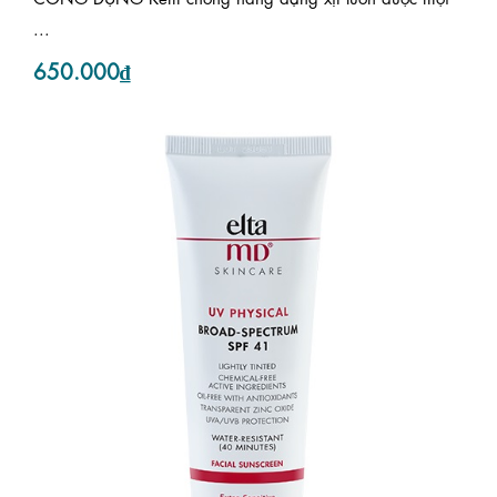
...
650.000₫