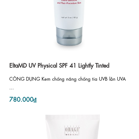
EltaMD UV Physical SPF 41 Lightly Tinted
CÔNG DỤNG Kem chống nắng chống tia UVB lẫn UVA
...
780.000₫