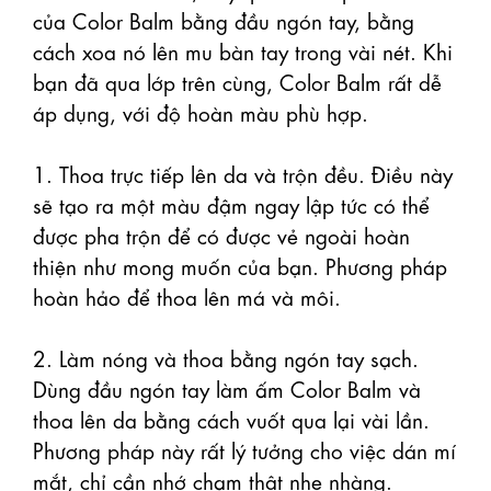
của Color Balm bằng đầu ngón tay, bằng 
cách xoa nó lên mu bàn tay trong vài nét. Khi 
bạn đã qua lớp trên cùng, Color Balm rất dễ 
áp ​​​​dụng, với độ hoàn màu phù hợp.

1. Thoa trực tiếp lên da và trộn đều. Điều này 
sẽ tạo ra một màu đậm ngay lập tức có thể 
được pha trộn để có được vẻ ngoài hoàn 
thiện như mong muốn của bạn. Phương pháp 
hoàn hảo để thoa lên má và môi. 

2. Làm nóng và thoa bằng ngón tay sạch.

Dùng đầu ngón tay làm ấm Color Balm và 
thoa lên da bằng cách vuốt qua lại vài lần. 
Phương pháp này rất lý tưởng cho việc dán mí 
mắt, chỉ cần nhớ chạm thật nhẹ nhàng.  
