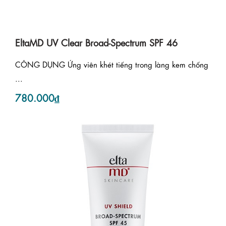
EltaMD UV Clear Broad-Spectrum SPF 46
CÔNG DỤNG Ứng viên khét tiếng trong làng kem chống
...
780.000₫