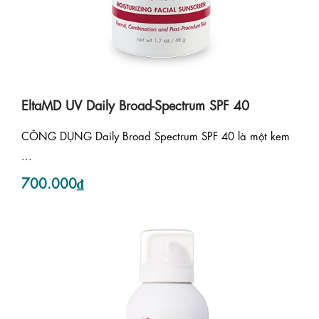
EltaMD UV Daily Broad-Spectrum SPF 40
CÔNG DỤNG Daily Broad Spectrum SPF 40 là một kem
...
700.000₫