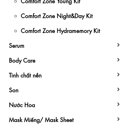
Comfort Zone Young Kit
Comfort Zone Night&Day Kit
Comfort Zone Hydramemory Kit
Serum
Body Care
Tinh chất nền
Son
Nước Hoa
Mask Miếng/ Mask Sheet