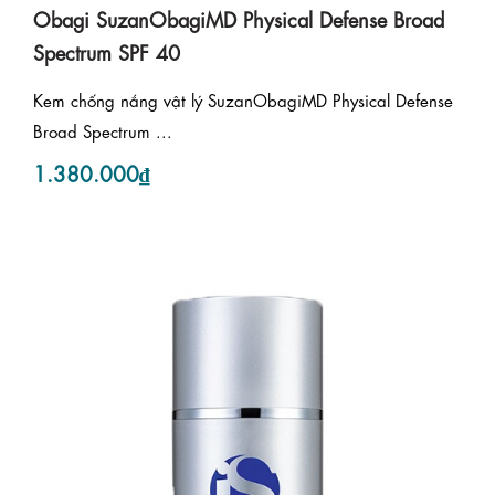
Obagi SuzanObagiMD Physical Defense Broad
Spectrum SPF 40
Kem chống nắng vật lý SuzanObagiMD Physical Defense
Broad Spectrum ...
1.380.000₫