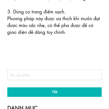
3. Dùng cọ trang điểm sạch.

Phương pháp này được ưa thích khi muốn đạt 
được màu sắc nhẹ, có thể pha được để có 
giao diện dễ dàng tùy chỉnh.

TÌM
DANH MỤC