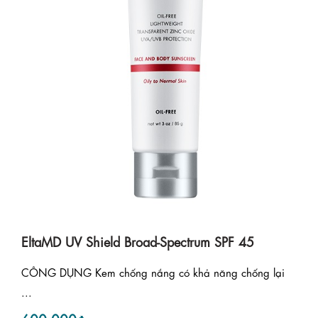
EltaMD UV Shield Broad-Spectrum SPF 45
CÔNG DỤNG Kem chống nắng có khả năng chống lại
...