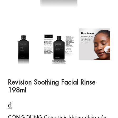
Revision Soothing Facial Rinse
198ml
₫
CÔNG DỤNG Công thức không chứa cồn