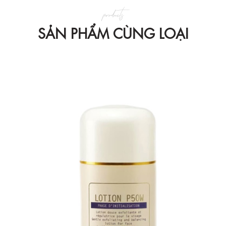
products
SẢN PHẨM CÙNG LOẠI