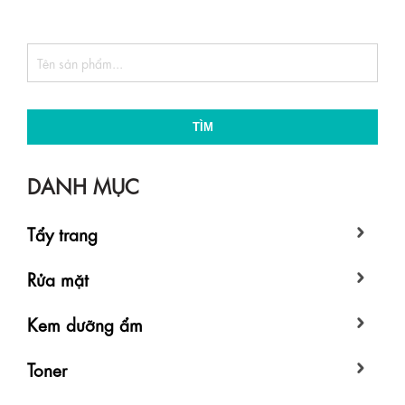
TÌM
DANH MỤC
Tẩy trang
Rửa mặt
Kem dưỡng ẩm
Toner