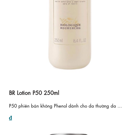
BR Lotion P50 250ml
P50 phiên bản không Phenol dành cho da thường da ...
₫