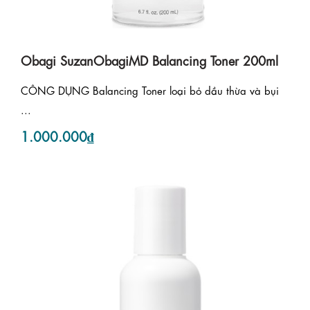
Obagi SuzanObagiMD Balancing Toner 200ml
CÔNG DỤNG Balancing Toner loại bỏ dầu thừa và bụi
...
1.000.000₫