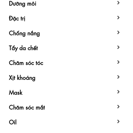
Dưỡng môi
Đặc trị
Chống nắng
Tẩy da chết
Chăm sóc tóc
Xịt khoáng
Mask
Chăm sóc mắt
Oil