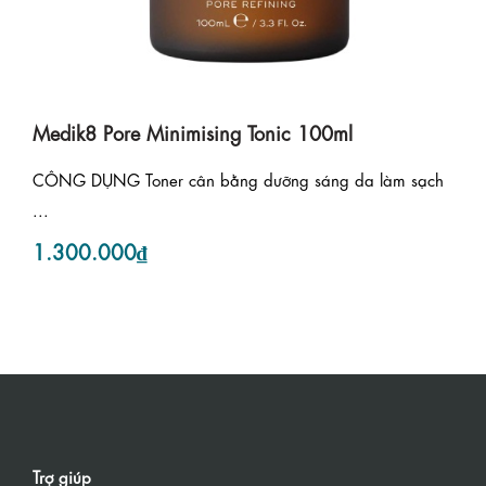
Medik8 Pore Minimising Tonic 100ml
CÔNG DỤNG Toner cân bằng dưỡng sáng da làm sạch
...
1.300.000₫
Trợ giúp