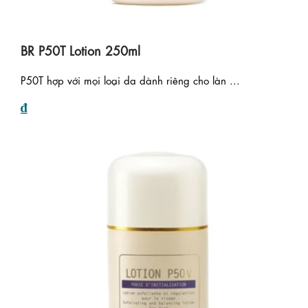
BR P50T Lotion 250ml
P50T hợp với mọi loại da dành riêng cho làn ...
₫