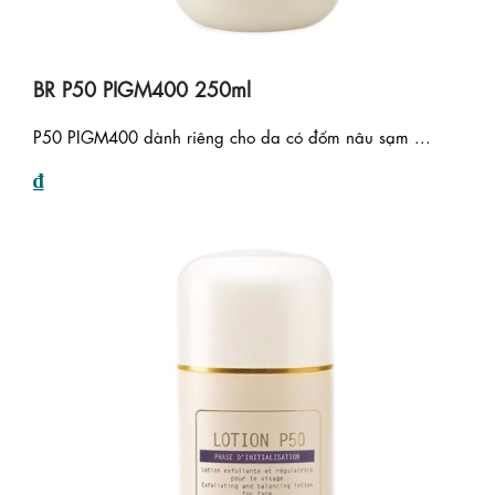
BR P50 PIGM400 250ml
P50 PIGM400 dành riêng cho da có đốm nâu sạm ...
₫