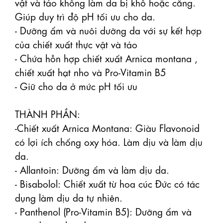
vật và tảo không làm da bị khô hoặc căng. 
Giúp duy trì độ pH tối ưu cho da.

- Dưỡng ẩm và nuôi dưỡng da với sự kết hợp 
của chiết xuất thực vật và tảo

- Chứa hỗn hợp chiết xuất Arnica montana , 
chiết xuất hạt nho và Pro-Vitamin B5

- Giữ cho da ở mức pH tối ưu

THÀNH PHẦN: 

-Chiết xuất Arnica Montana: Giàu Flavonoid 
có lợi ích chống oxy hóa. Làm dịu và làm dịu 
da.

- Allantoin: Dưỡng ẩm và làm dịu da.

- Bisabolol: Chiết xuất từ ​​hoa cúc Đức có tác 
dụng làm dịu da tự nhiên.

- Panthenol (Pro-Vitamin B5): Dưỡng ẩm và 