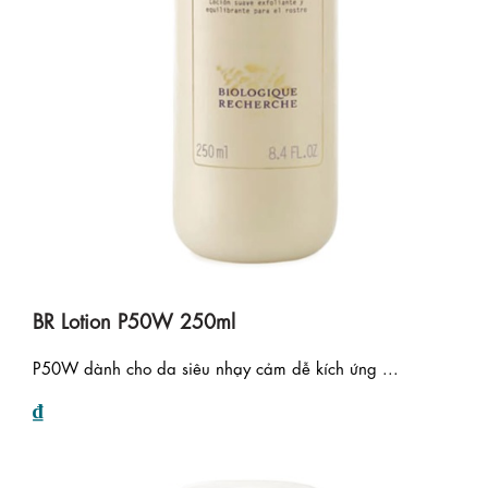
BR Lotion P50W 250ml
P50W dành cho da siêu nhạy cảm dễ kích ứng ...
₫