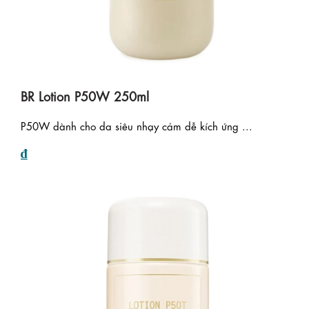
BR Lotion P50W 250ml
P50W dành cho da siêu nhạy cảm dễ kích ứng ...
₫