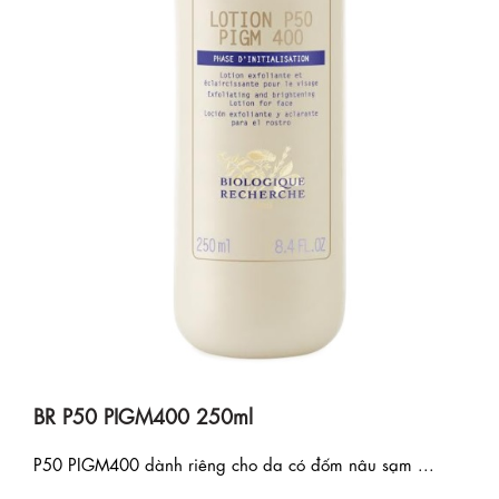
BR P50 PIGM400 250ml
P50 PIGM400 dành riêng cho da có đốm nâu sạm ...