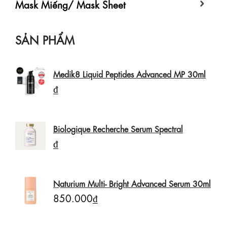
Mask Miếng/ Mask Sheet
SẢN PHẨM
Medik8 Liquid Peptides Advanced MP 30ml
₫
Biologique Recherche Serum Spectral
₫
Naturium Multi- Bright Advanced Serum 30ml
850.000₫