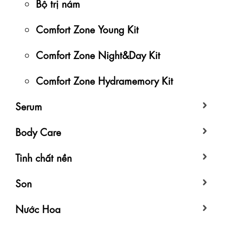
Bộ trị nám
Comfort Zone Young Kit
Comfort Zone Night&Day Kit
Comfort Zone Hydramemory Kit
Serum
Body Care
Tinh chất nền
Son
Nước Hoa