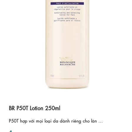
BR P50T Lotion 250ml
P50T hợp với mọi loại da dành riêng cho làn ...
₫