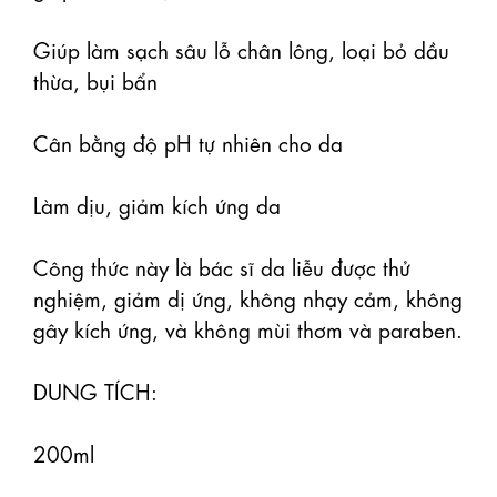
Giúp làm sạch sâu lỗ chân lông, loại bỏ dầu 
thừa, bụi bẩn

Cân bằng độ pH tự nhiên cho da

Làm dịu, giảm kích ứng da

Công thức này là bác sĩ da liễu được thử 
nghiệm, giảm dị ứng, không nhạy cảm, không 
gây kích ứng, và không mùi thơm và paraben.

DUNG TÍCH:

200ml
