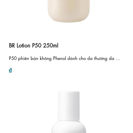
BR Lotion P50 250ml
P50 phiên bản không Phenol dành cho da thường da ...
₫