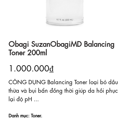
Obagi SuzanObagiMD Balancing
Toner 200ml
1.000.000₫
CÔNG DỤNG Balancing Toner loại bỏ dầu
thừa và bụi bẩn đồng thời giúp da hồi phục
lại độ pH ...
Danh mục: Toner.