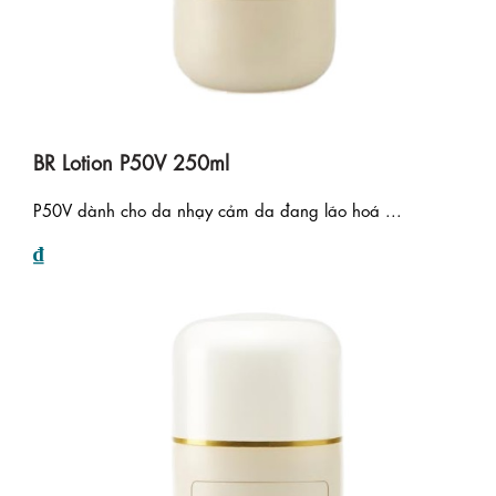
BR Lotion P50V 250ml
P50V dành cho da nhạy cảm da đang lão hoá ...
₫