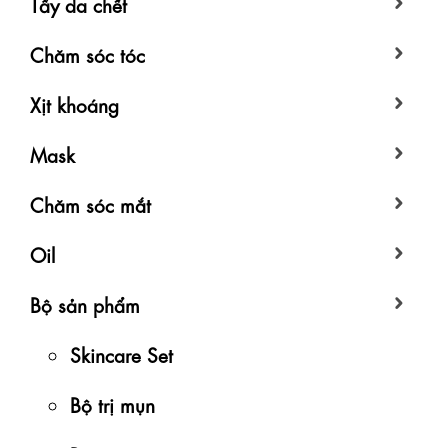
Tẩy da chết
Chăm sóc tóc
Xịt khoáng
Mask
Chăm sóc mắt
Oil
Bộ sản phẩm
Skincare Set
Bộ trị mụn