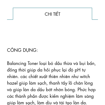
CHI TIẾT
CÔNG DỤNG:

Balancing Toner loại bỏ dầu thừa và bụi bẩn, 
đồng thời giúp da hồi phục lại độ pH tự 
nhiên. các chiết xuất thiên nhiên như witch 
hazel giúp làm sạch, thanh tẩy lỗ chân lông 
và giúp làn da dầu bớt nhờn bóng. Phức hợp 
các thành phần được kiểm nghiệm lâm sàng 
giúp làm sạch, làm dịu và tái tạo làn da.
