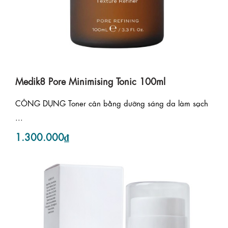
Medik8 Pore Minimising Tonic 100ml
CÔNG DỤNG Toner cân bằng dưỡng sáng da làm sạch
...
1.300.000₫