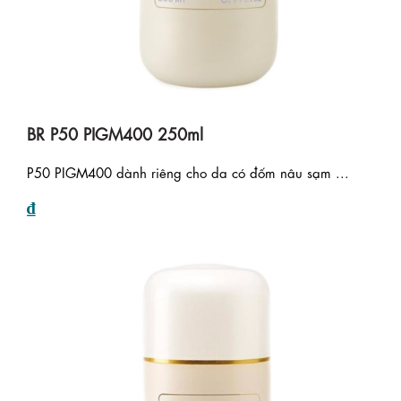
BR P50 PIGM400 250ml
P50 PIGM400 dành riêng cho da có đốm nâu sạm ...
₫