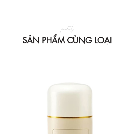
products
SẢN PHẨM CÙNG LOẠI