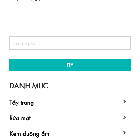
TÌM
DANH MỤC
Tẩy trang
Rửa mặt
Kem dưỡng ẩm