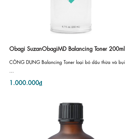
Obagi SuzanObagiMD Balancing Toner 200ml
CÔNG DỤNG Balancing Toner loại bỏ dầu thừa và bụi
...
1.000.000₫