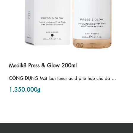
Medik8 Press & Glow 200ml
CÔNG DỤNG Một loại toner acid phù hợp cho da ...
1.350.000₫