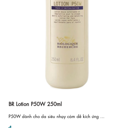
BR Lotion P50W 250ml
P50W dành cho da siêu nhạy cảm dễ kích ứng ...
₫