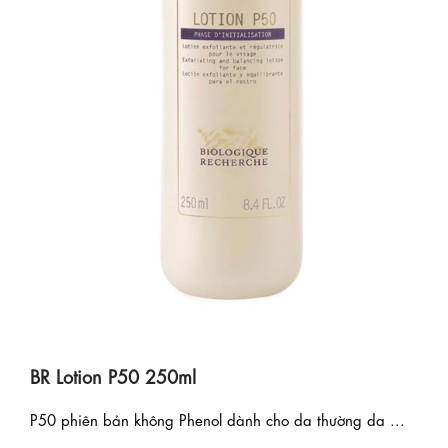
BR Lotion P50 250ml
P50 phiên bản không Phenol dành cho da thường da ...