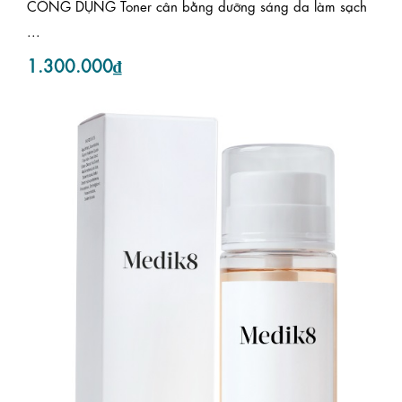
CÔNG DỤNG Toner cân bằng dưỡng sáng da làm sạch
...
1.300.000₫