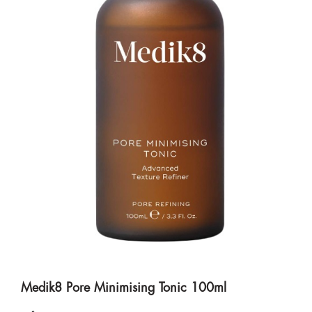
Medik8 Pore Minimising Tonic 100ml