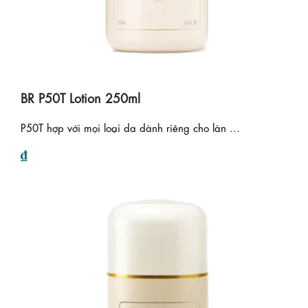
BR P50T Lotion 250ml
P50T hợp với mọi loại da dành riêng cho làn ...
₫