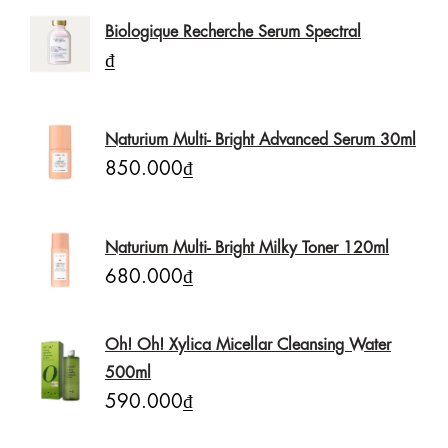
Biologique Recherche Serum Spectral
₫
Naturium Multi- Bright Advanced Serum 30ml
850.000₫
Naturium Multi- Bright Milky Toner 120ml
680.000₫
Oh! Oh! Xylica Micellar Cleansing Water
500ml
590.000₫