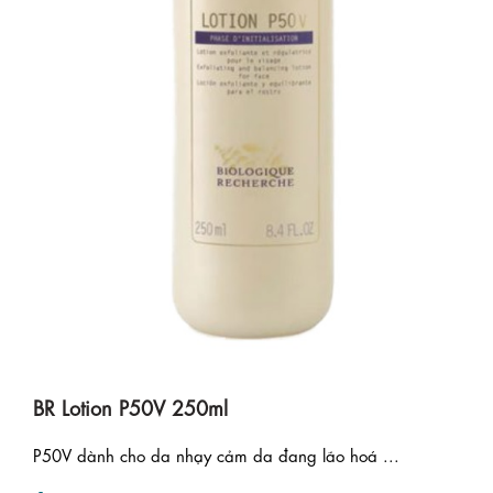
BR Lotion P50V 250ml
P50V dành cho da nhạy cảm da đang lão hoá ...