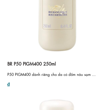
BR P50 PIGM400 250ml
P50 PIGM400 dành riêng cho da có đốm nâu sạm ...
₫