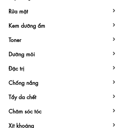
Rửa mặt
Kem dưỡng ẩm
Toner
Dưỡng môi
Đặc trị
Chống nắng
Tẩy da chết
Chăm sóc tóc
Xịt khoáng