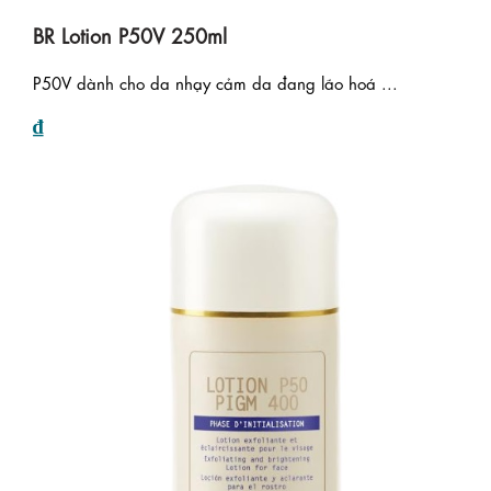
BR Lotion P50V 250ml
P50V dành cho da nhạy cảm da đang lão hoá ...
₫