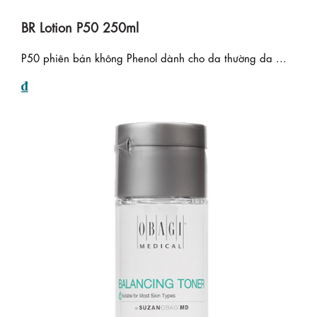
BR Lotion P50 250ml
P50 phiên bản không Phenol dành cho da thường da ...
₫