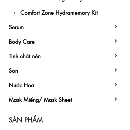
Comfort Zone Hydramemory Kit
Serum
Body Care
Tinh chất nền
Son
Nước Hoa
Mask Miếng/ Mask Sheet
SẢN PHẨM