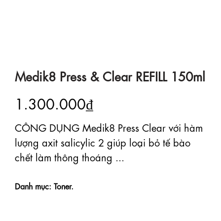
Medik8 Press & Clear REFILL 150ml
1.300.000₫
CÔNG DỤNG Medik8 Press Clear với hàm
lượng axit salicylic 2 giúp loại bỏ tế bào
chết làm thông thoáng ...
Danh mục: Toner.