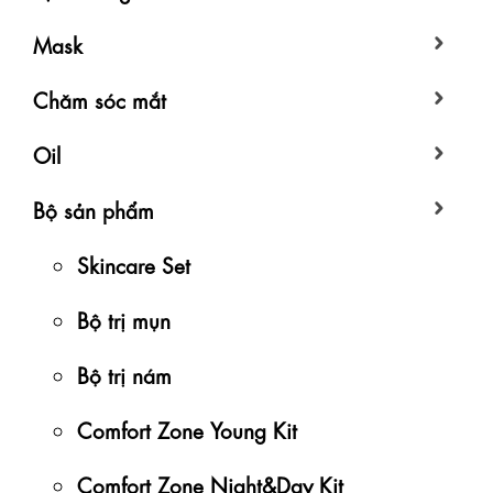
Mask
Chăm sóc mắt
Oil
Bộ sản phẩm
Skincare Set
Bộ trị mụn
Bộ trị nám
Comfort Zone Young Kit
Comfort Zone Night&Day Kit