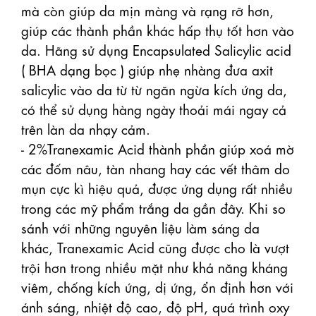
mà còn giúp da mịn màng và rạng rỡ hơn, 
giúp các thành phần khác hấp thụ tốt hơn vào 
da. Hãng sử dụng Encapsulated Salicylic acid 
( BHA dạng bọc ) giúp nhẹ nhàng đưa axit 
salicylic vào da từ từ ngăn ngừa kích ứng da, 
có thể sử dụng hàng ngày thoải mái ngay cả 
trên làn da nhạy cảm.

- 2%Tranexamic Acid thành phần giúp xoá mờ 
các đốm nâu, tàn nhang hay các vết thâm do 
mụn cực kì hiệu quả, được ứng dụng rất nhiều 
trong các mỹ phẩm trắng da gần đây. Khi so 
sánh với những nguyên liệu làm sáng da 
khác, Tranexamic Acid cũng được cho là vượt 
trội hơn trong nhiều mặt như khả năng kháng 
viêm, chống kích ứng, dị ứng, ổn định hơn với 
ánh sáng, nhiệt độ cao, độ pH, quá trình oxy 