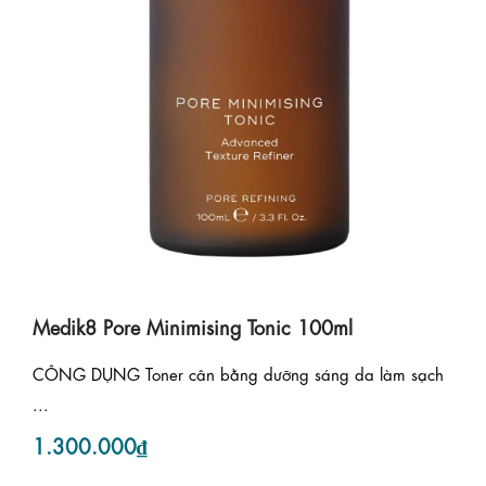
Medik8 Pore Minimising Tonic 100ml
CÔNG DỤNG Toner cân bằng dưỡng sáng da làm sạch
...
1.300.000₫