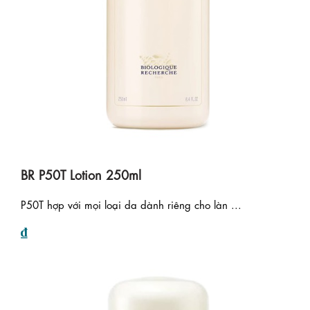
BR P50T Lotion 250ml
P50T hợp với mọi loại da dành riêng cho làn ...
₫