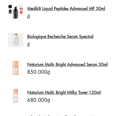
Medik8 Liquid Peptides Advanced MP 30ml
₫
Biologique Recherche Serum Spectral
₫
Naturium Multi- Bright Advanced Serum 30ml
850.000₫
Naturium Multi- Bright Milky Toner 120ml
680.000₫