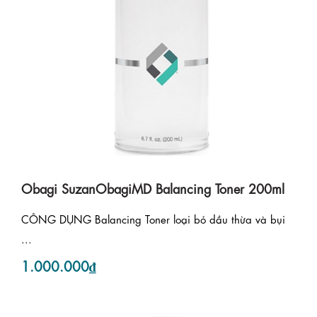
Obagi SuzanObagiMD Balancing Toner 200ml
CÔNG DỤNG Balancing Toner loại bỏ dầu thừa và bụi
...
1.000.000₫