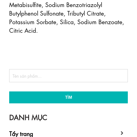
Metabisulfite, Sodium Benzotriazolyl 
Butylphenol Sulfonate, Tributyl Citrate, 
Potassium Sorbate, Silica, Sodium Benzoate, 
Citric Acid.

TÌM
DANH MỤC
Tẩy trang