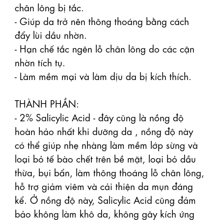
chân lông bị tắc.

- Giúp da trở nên thông thoáng bằng cách 
đẩy lùi dầu nhờn.

- Hạn chế tắc ngẽn lỗ chân lông do các cặn 
nhờn tích tụ.

- Làm mềm mại và làm dịu da bị kích thích.

THÀNH PHẦN:

- 2% Salicylic Acid - đây cũng là nồng độ 
hoàn hảo nhất khi dưỡng da , nồng độ này 
có thể giúp nhẹ nhàng làm mềm lớp sừng và 
loại bỏ tế bào chết trên bề mặt, loại bỏ dầu 
thừa, bụi bẩn, làm thông thoáng lỗ chân lông, 
hỗ trợ giảm viêm và cải thiện da mụn đáng 
kể. Ở nồng độ này, Salicylic Acid cũng đảm 
bảo không làm khô da, không gây kích ứng 