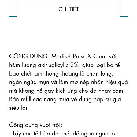
CHI TIẾT
CÔNG DỤNG: Medik8 Press & Clear với 
hàm lượng axit salicylic 2%  giúp loại bỏ tế 
bào chết làm thông thoáng lỗ chân lông, 
ngăn ngừa mụn và làm mờ nếp nhăn hiệu quả 
mà không hề gây kích ứng cho da nhạy cảm.

Bản refill các nàng mua về dùng nắp cũ giá 
siêu lợi

Công dụng vượt trội:

- Tẩy các tế bào da chết để ngăn ngừa lỗ 