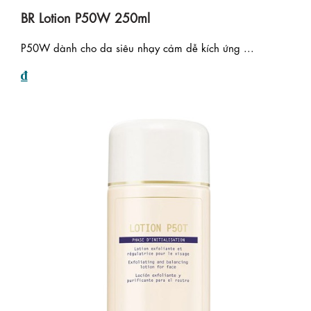
BR Lotion P50W 250ml
P50W dành cho da siêu nhạy cảm dễ kích ứng ...
₫