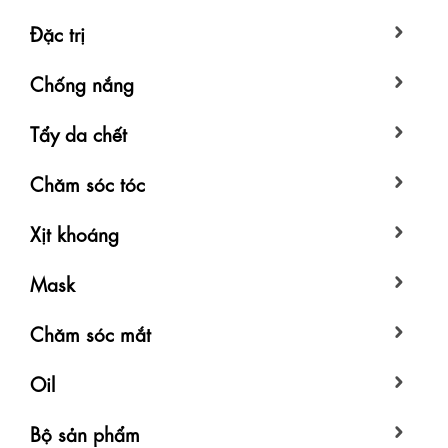
Đặc trị
Chống nắng
Tẩy da chết
Chăm sóc tóc
Xịt khoáng
Mask
Chăm sóc mắt
Oil
Bộ sản phẩm