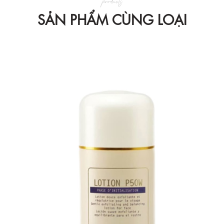
products
SẢN PHẨM CÙNG LOẠI