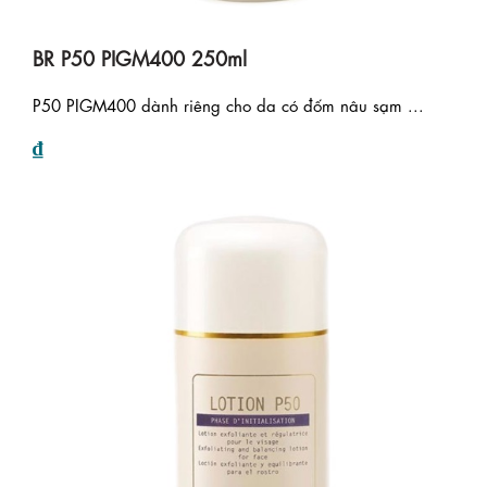
BR P50 PIGM400 250ml
P50 PIGM400 dành riêng cho da có đốm nâu sạm ...
₫