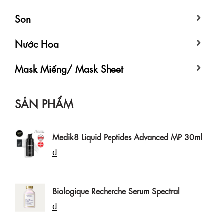
Son
Nước Hoa
Mask Miếng/ Mask Sheet
SẢN PHẨM
Medik8 Liquid Peptides Advanced MP 30ml
₫
Biologique Recherche Serum Spectral
₫