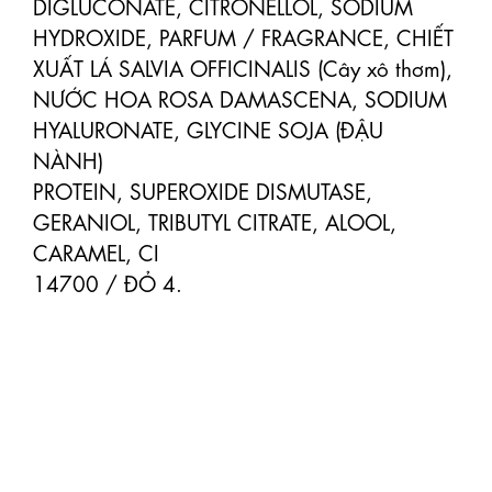
DIGLUCONATE, CITRONELLOL, SODIUM

HYDROXIDE, PARFUM / FRAGRANCE, CHIẾT 
XUẤT LÁ SALVIA OFFICINALIS (Cây xô thơm),

NƯỚC HOA ROSA DAMASCENA, SODIUM 
HYALURONATE, GLYCINE SOJA (ĐẬU 
NÀNH)

PROTEIN, SUPEROXIDE DISMUTASE, 
GERANIOL, TRIBUTYL CITRATE, ALOOL, 
CARAMEL, CI

14700 / ĐỎ 4.
