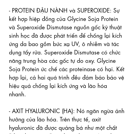
- PROTEIN ĐẬU NÀNH và SUPEROXIDE: Sự 
kết hợp hiệp đồng của Glycine Soja Protein 
và Superoxide Dismutase nguồn gốc kỹ thuật 
sinh học đã được phát triển để chống lại kích 
ứng da bao gồm bức xạ UV, ô nhiễm và tác 
dụng tẩy rửa. Superoxide Dismutase có chức 
năng trung hòa các gốc tự do oxy. Glycine 
Soja Protein ức chế các proteinase có hại. Kết 
hợp lại, cả hai quá trình đều đảm bảo bảo vệ 
hiệu quả chống lại kích ứng và lão hóa 
nhanh.

- AXIT HYALURONIC (HA): Nó ngăn ngừa ảnh 
hưởng của lão hóa. Trên thực tế, axit 
hyaluronic đã được quảng bá như một chất 