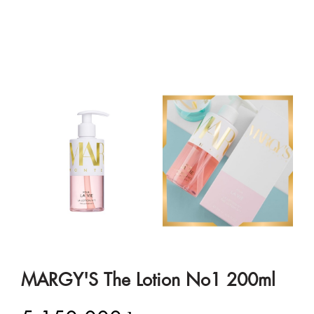
MARGY'S The Lotion No1 200ml