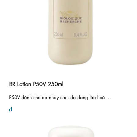
BR Lotion P50V 250ml
P50V dành cho da nhạy cảm da đang lão hoá ...
₫