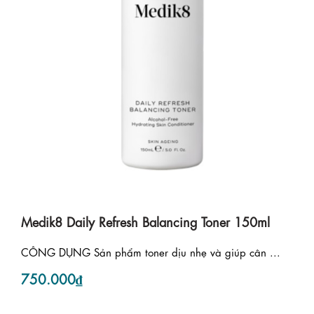
Medik8 Daily Refresh Balancing Toner 150ml
CÔNG DỤNG Sản phẩm toner dịu nhẹ và giúp cân ...
750.000₫