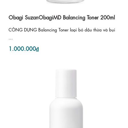
Obagi SuzanObagiMD Balancing Toner 200ml
CÔNG DỤNG Balancing Toner loại bỏ dầu thừa và bụi
...
1.000.000₫