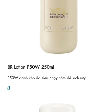
BR Lotion P50W 250ml
P50W dành cho da siêu nhạy cảm dễ kích ứng ...
₫