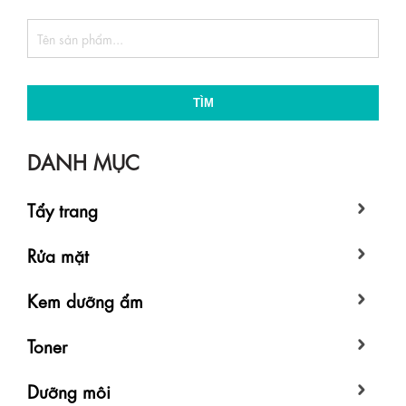
TÌM
DANH MỤC
Tẩy trang
Rửa mặt
Kem dưỡng ẩm
Toner
Dưỡng môi