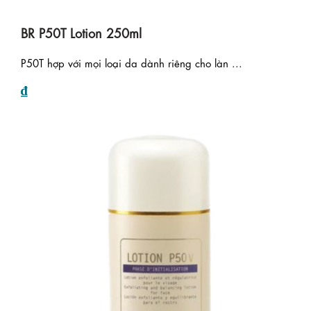
BR P50T Lotion 250ml
P50T hợp với mọi loại da dành riêng cho làn ...
₫