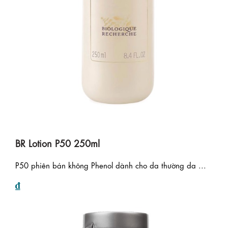
BR Lotion P50 250ml
P50 phiên bản không Phenol dành cho da thường da ...
₫