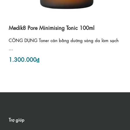
Medik8 Pore Minimising Tonic 100ml
CÔNG DỤNG Toner cân bằng dưỡng sáng da làm sạch
...
1.300.000₫
Trợ giúp