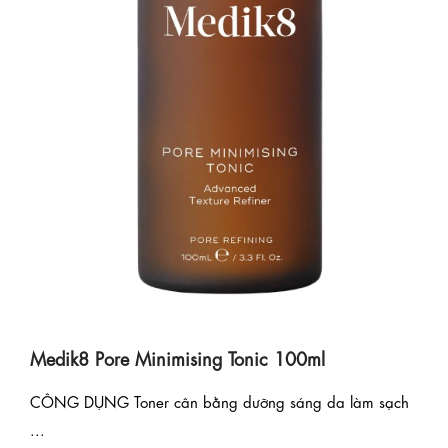
Medik8 Pore Minimising Tonic 100ml
CÔNG DỤNG Toner cân bằng dưỡng sáng da làm sạch
...