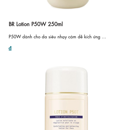
BR Lotion P50W 250ml
P50W dành cho da siêu nhạy cảm dễ kích ứng ...
₫