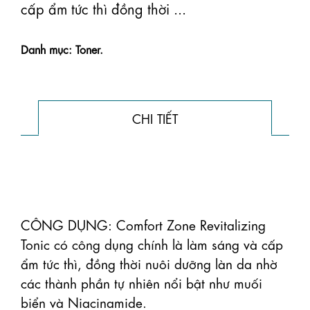
cấp ẩm tức thì đồng thời ...
Danh mục: Toner.
CHI TIẾT
CÔNG DỤNG: Comfort Zone Revitalizing 
Tonic có công dụng chính là làm sáng và cấp 
ẩm tức thì, đồng thời nuôi dưỡng làn da nhờ 
các thành phần tự nhiên nổi bật như muối 
biển và Niacinamide. 
