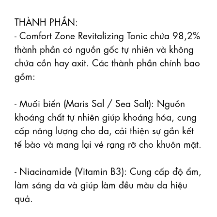
THÀNH PHẦN: 

- Comfort Zone Revitalizing Tonic chứa 98,2% 
thành phần có nguồn gốc tự nhiên và không 
chứa cồn hay axit. Các thành phần chính bao 
gồm: 

- Muối biển (Maris Sal / Sea Salt): Nguồn 
khoáng chất tự nhiên giúp khoáng hóa, cung 
cấp năng lượng cho da, cải thiện sự gắn kết 
tế bào và mang lại vẻ rạng rỡ cho khuôn mặt.

- Niacinamide (Vitamin B3): Cung cấp độ ẩm, 
làm sáng da và giúp làm đều màu da hiệu 
quả.
