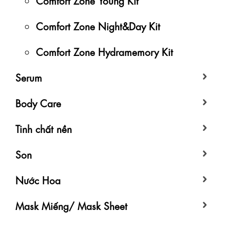
Comfort Zone Night&Day Kit
Comfort Zone Hydramemory Kit
Serum
Body Care
Tinh chất nền
Son
Nước Hoa
Mask Miếng/ Mask Sheet