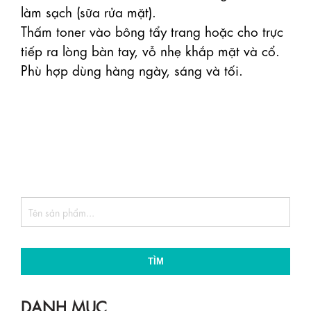
làm sạch (sữa rửa mặt).

Thấm toner vào bông tẩy trang hoặc cho trực 
tiếp ra lòng bàn tay, vỗ nhẹ khắp mặt và cổ.

Phù hợp dùng hàng ngày, sáng và tối. 

TÌM
DANH MỤC