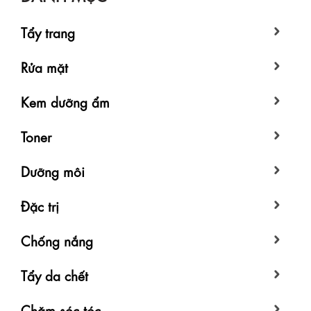
Tẩy trang
Rửa mặt
Kem dưỡng ẩm
Toner
Dưỡng môi
Đặc trị
Chống nắng
Tẩy da chết
Chăm sóc tóc