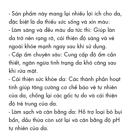
- Sản phẩm này mang lại nhiều lợi ích cho da, 
đặc biệt là da thiếu sức sống và xỉn màu:

- Làm sáng và đều màu da tức thì: Giúp làn 
da trở nên rạng rỡ, cải thiện độ sáng và vẻ 
ngoài khỏe mạnh ngay sau khi sử dụng.

- Cấp ẩm chuyên sâu: Cung cấp độ ẩm cần 
thiết, ngăn ngừa tình trạng da khô căng sau 
khi rửa mặt.

- Cải thiện sức khỏe da: Các thành phần hoạt 
tính giúp tăng cường cơ chế bảo vệ tự nhiên 
của da, chống lại các gốc tự do và cải thiện 
độ trẻ trung của da.

- Làm sạch và cân bằng da: Hỗ trợ loại bỏ bụi 
bẩn, dầu thừa còn sót lại và cân bằng độ pH 
tự nhiên của da.
