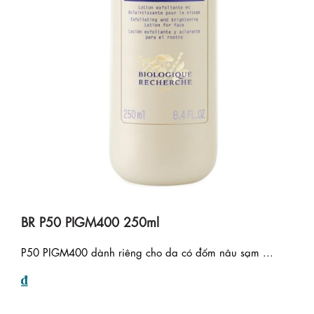
BR P50 PIGM400 250ml
P50 PIGM400 dành riêng cho da có đốm nâu sạm ...
₫