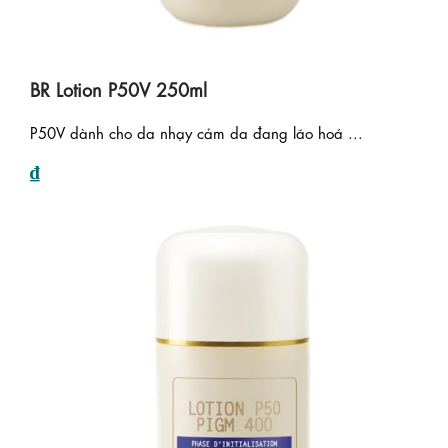
BR Lotion P50V 250ml
P50V dành cho da nhạy cảm da đang lão hoá ...
₫