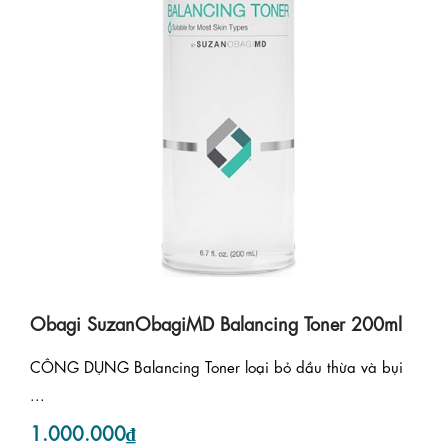
Obagi SuzanObagiMD Balancing Toner 200ml
CÔNG DỤNG Balancing Toner loại bỏ dầu thừa và bụi
...
1.000.000₫