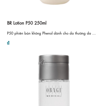
BR Lotion P50 250ml
P50 phiên bản không Phenol dành cho da thường da ...
₫