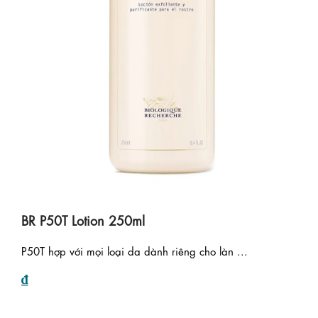
BR P50T Lotion 250ml
P50T hợp với mọi loại da dành riêng cho làn ...
₫