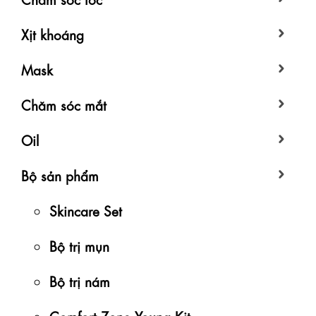
Xịt khoáng
Mask
Chăm sóc mắt
Oil
Bộ sản phẩm
Skincare Set
Bộ trị mụn
Bộ trị nám
Comfort Zone Young Kit