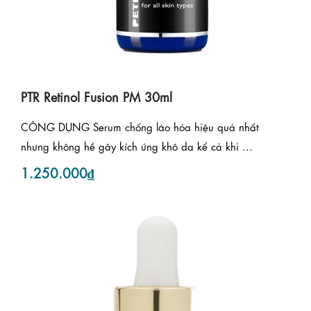
PTR Retinol Fusion PM 30ml
CÔNG DỤNG Serum chống lão hóa hiệu quả nhất
nhưng không hề gây kích ứng khô da kể cả khi ...
1.250.000₫