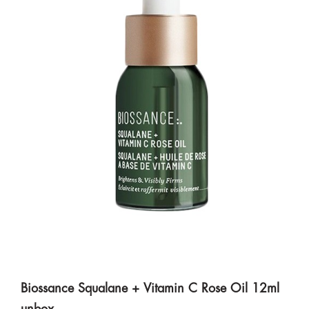
Biossance Squalane + Vitamin C Rose Oil 12ml
unbox