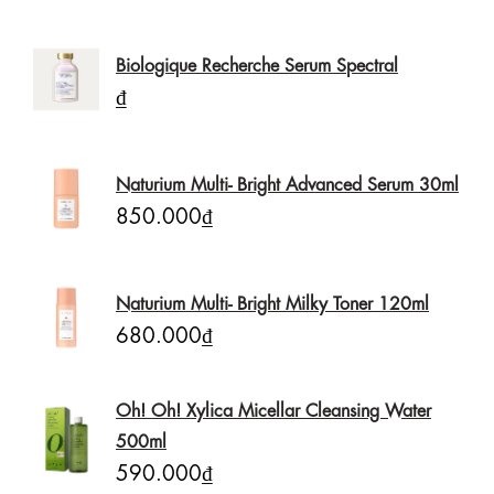
Biologique Recherche Serum Spectral
₫
Naturium Multi- Bright Advanced Serum 30ml
850.000₫
Naturium Multi- Bright Milky Toner 120ml
680.000₫
Oh! Oh! Xylica Micellar Cleansing Water
500ml
590.000₫