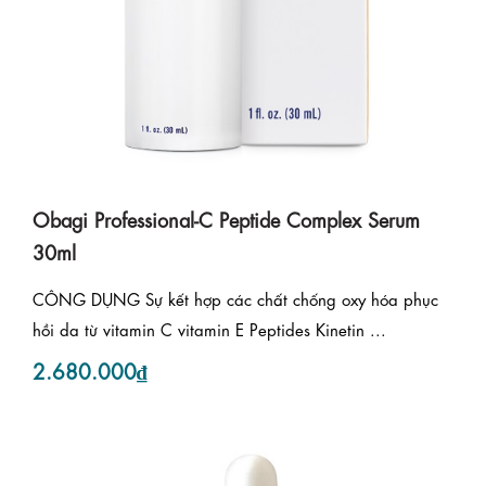
Obagi Professional-C Peptide Complex Serum
30ml
CÔNG DỤNG Sự kết hợp các chất chống oxy hóa phục
hồi da từ vitamin C vitamin E Peptides Kinetin ...
2.680.000₫