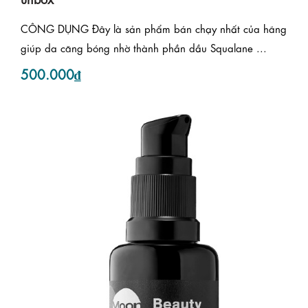
CÔNG DỤNG Đây là sản phẩm bán chạy nhất của hãng
giúp da căng bóng nhờ thành phần dầu Squalane ...
500.000₫