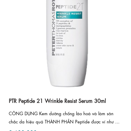
PTR Peptide 21 Wrinkle Resist Serum 30ml
CÔNG DỤNG Kem dưỡng chống lão hoá và làm săn
chắc da hiệu quả THÀNH PHẦN Peptide được ví như ...