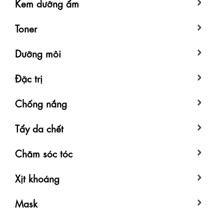
Kem dưỡng ẩm
Toner
Dưỡng môi
Đặc trị
Chống nắng
Tẩy da chết
Chăm sóc tóc
Xịt khoáng
Mask