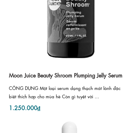
Moon Juice Beauty Shroom Plumping Jelly Serum
CÔNG DỤNG Một loại serum dạng thạch mát lành đặc
biệt thích hợp cho mùa hè Còn gì tuyệt vời ...
1.250.000₫