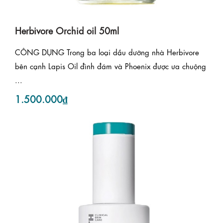
Herbivore Orchid oil 50ml
CÔNG DỤNG Trong ba loại dầu dưỡng nhà Herbivore
bên cạnh Lapis Oil đình đám và Phoenix được ưa chuộng
...
1.500.000₫