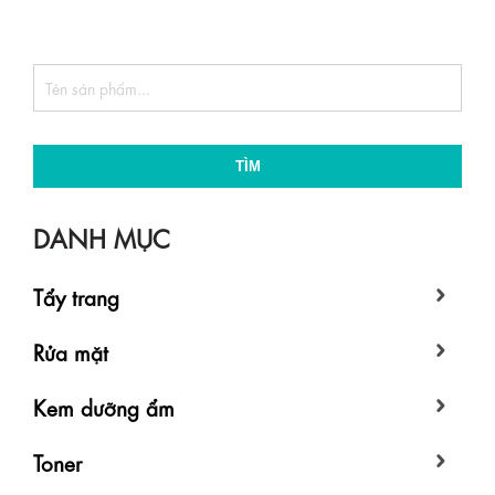
TÌM
DANH MỤC
Tẩy trang
Rửa mặt
Kem dưỡng ẩm
Toner