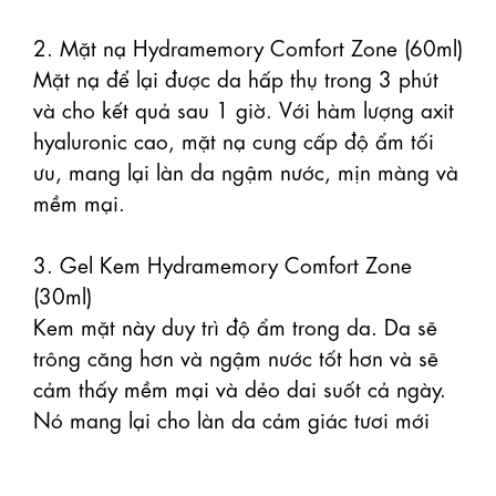
2. Mặt nạ Hydramemory Comfort Zone (60ml)

Mặt nạ để lại được da hấp thụ trong 3 phút 
và cho kết quả sau 1 giờ. Với hàm lượng axit 
hyaluronic cao, mặt nạ cung cấp độ ẩm tối 
ưu, mang lại làn da ngậm nước, mịn màng và 
mềm mại.

3. Gel Kem Hydramemory Comfort Zone 
(30ml)

Kem mặt này duy trì độ ẩm trong da. Da sẽ 
trông căng hơn và ngậm nước tốt hơn và sẽ 
cảm thấy mềm mại và dẻo dai suốt cả ngày. 
Nó mang lại cho làn da cảm giác tươi mới
