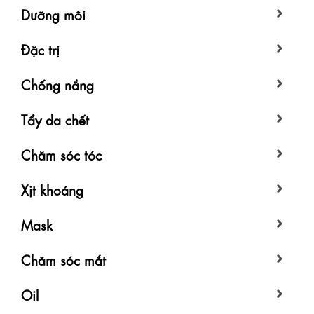
Dưỡng môi
Đặc trị
Chống nắng
Tẩy da chết
Chăm sóc tóc
Xịt khoáng
Mask
Chăm sóc mắt
Oil