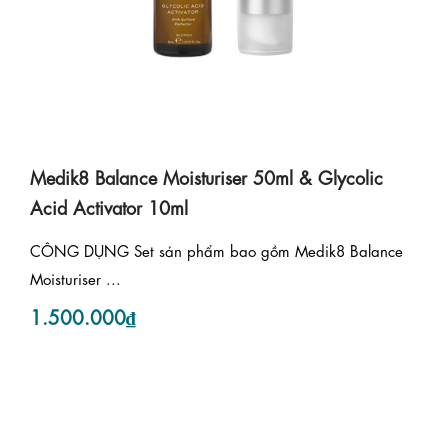
Medik8 Balance Moisturiser 50ml & Glycolic
Acid Activator 10ml
CÔNG DỤNG Set sản phẩm bao gồm Medik8 Balance
Moisturiser ...
1.500.000₫