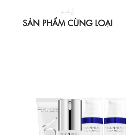
products
SẢN PHẨM CÙNG LOẠI