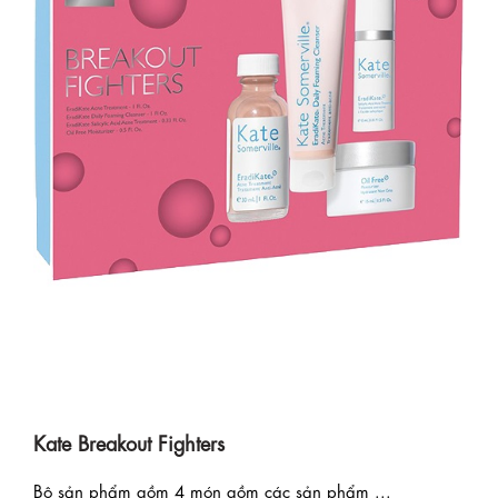
Kate Breakout Fighters
Bộ sản phẩm gồm 4 món gồm các sản phẩm ...