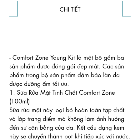
CHI TIẾT
- Comfort Zone Young Kit là một bộ gồm ba 
sản phẩm được đóng gói đẹp mắt. Các sản 
phẩm trong bộ sản phẩm đảm bảo làn da 
được dưỡng ẩm tối ưu.

1. Sữa Rửa Mặt Tinh Chất Comfort Zone 
(100ml)

Sữa rửa mặt này loại bỏ hoàn toàn tạp chất 
và lớp trang điểm mà không làm ảnh hưởng 
đến sự cân bằng của da. Kết cấu dạng kem 
này sẽ chuyển thành bọt khi tiếp xúc với nước.
