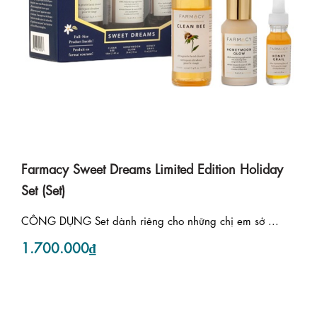
Farmacy Sweet Dreams Limited Edition Holiday
Set (Set)
CÔNG DỤNG Set dành riêng cho những chị em sở ...
1.700.000₫