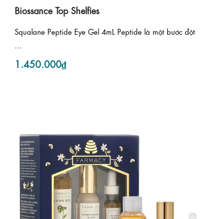
Biossance Top Shelfies
Squalane Peptide Eye Gel 4mL Peptide là một bước đột
...
1.450.000₫