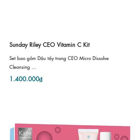
Sunday Riley CEO Vitamin C Kit
Set bao gồm Dầu tẩy trang CEO Micro Dissolve
Cleansing ...
1.400.000₫