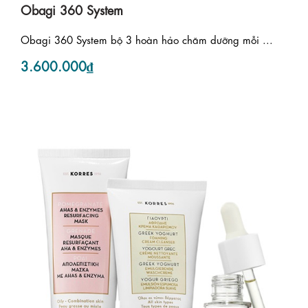
Obagi 360 System
Obagi 360 System bộ 3 hoàn hảo chăm dưỡng mỗi ...
3.600.000₫