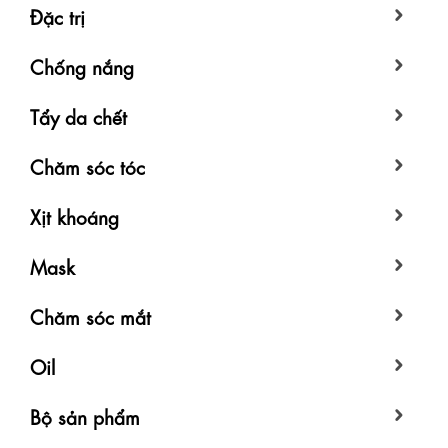
Đặc trị
Chống nắng
Tẩy da chết
Chăm sóc tóc
Xịt khoáng
Mask
Chăm sóc mắt
Oil
Bộ sản phẩm