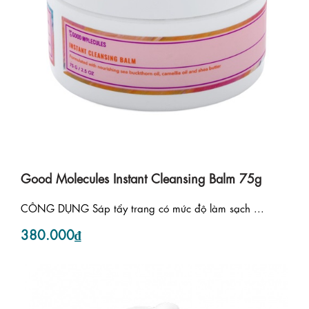
Good Molecules Instant Cleansing Balm 75g
CÔNG DỤNG Sáp tẩy trang có mức độ làm sạch ...
380.000₫