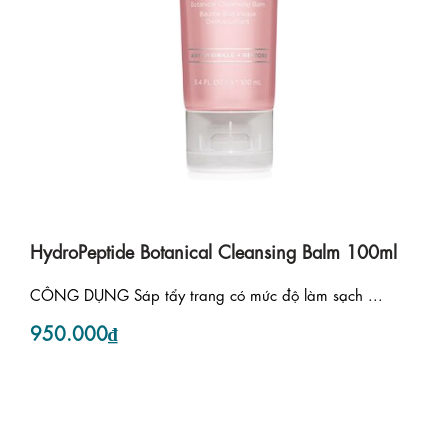
HydroPeptide Botanical Cleansing Balm 100ml
CÔNG DỤNG Sáp tẩy trang có mức độ làm sạch ...
950.000₫