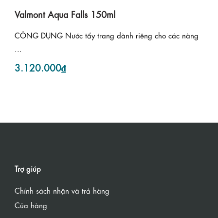
Valmont Aqua Falls 150ml
CÔNG DỤNG Nước tẩy trang dành riêng cho các nàng
...
3.120.000₫
Trợ giúp
Chính sách nhận và trả hàng
Của hàng