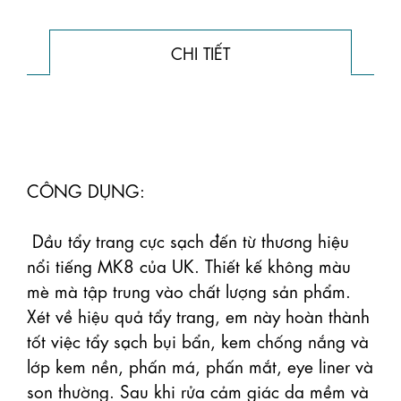
CHI TIẾT
CÔNG DỤNG:

 Dầu tẩy trang cực sạch đến từ thương hiệu 
nổi tiếng MK8 của UK. Thiết kế không màu 
mè mà tập trung vào chất lượng sản phẩm. 
Xét về hiệu quả tẩy trang, em này hoàn thành 
tốt việc tẩy sạch bụi bẩn, kem chống nắng và 
lớp kem nền, phấn má, phấn mắt, eye liner và 
son thường. Sau khi rửa cảm giác da mềm và 