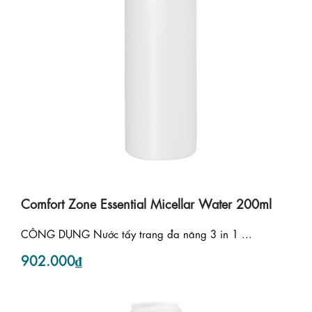
Comfort Zone Essential Micellar Water 200ml
CÔNG DỤNG Nước tẩy trang đa năng 3 in 1 ...
902.000₫