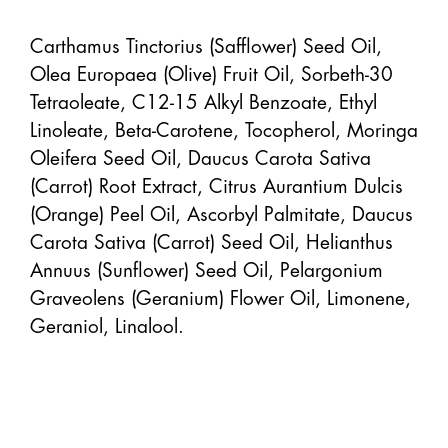
Carthamus Tinctorius (Safflower) Seed Oil, 
Olea Europaea (Olive) Fruit Oil, Sorbeth-30 
Tetraoleate, C12-15 Alkyl Benzoate, Ethyl 
Linoleate, Beta-Carotene, Tocopherol, Moringa 
Oleifera Seed Oil, Daucus Carota Sativa 
(Carrot) Root Extract, Citrus Aurantium Dulcis 
(Orange) Peel Oil, Ascorbyl Palmitate, Daucus 
Carota Sativa (Carrot) Seed Oil, Helianthus 
Annuus (Sunflower) Seed Oil, Pelargonium 
Graveolens (Geranium) Flower Oil, Limonene, 
Geraniol, Linalool.
