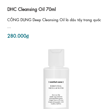
DHC Cleansing Oil 70ml
CỒNG DỤNG Deep Cleansing Oil là dầu tẩy trang quốc
...
280.000₫