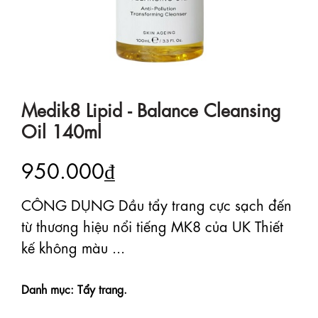
Medik8 Lipid - Balance Cleansing
Oil 140ml
950.000₫
CÔNG DỤNG Dầu tẩy trang cực sạch đến
từ thương hiệu nổi tiếng MK8 của UK Thiết
kế không màu ...
Danh mục: Tẩy trang.