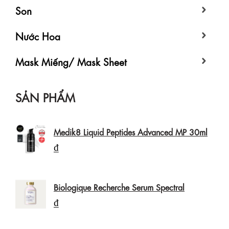
Son
Nước Hoa
Mask Miếng/ Mask Sheet
SẢN PHẨM
Medik8 Liquid Peptides Advanced MP 30ml
₫
Biologique Recherche Serum Spectral
₫