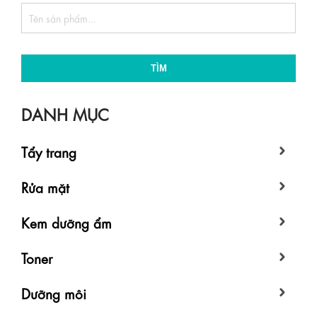
TÌM
DANH MỤC
Tẩy trang
Rửa mặt
Kem dưỡng ẩm
Toner
Dưỡng môi