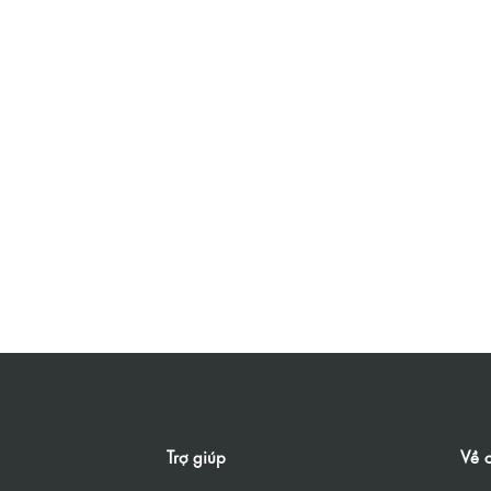
Trợ giúp
Về c