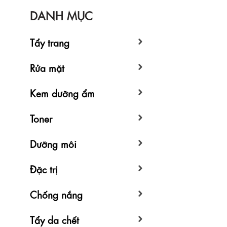
DANH MỤC
Tẩy trang
Rửa mặt
Kem dưỡng ẩm
Toner
Dưỡng môi
Đặc trị
Chống nắng
Tẩy da chết