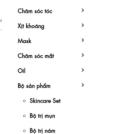
Chăm sóc tóc
i
Xịt khoáng
..
Mask
Chăm sóc mắt
Oil
Bộ sản phẩm
Skincare Set
Bộ trị mụn
Bộ trị nám