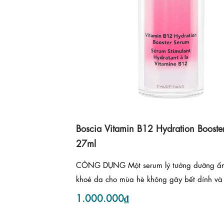
Boscia Vitamin B12 Hydration Booste
27ml
CÔNG DỤNG Một serum lý tưởng dưỡng ẩ
khoẻ da cho mùa hè không gây bết dính và 
1.000.000₫