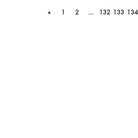
«
1
2
...
132
133
134