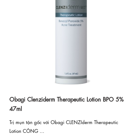
Obagi Clenziderm Therapeutic Lotion BPO 5%
47ml
Trị mụn tận gốc với Obagi CLENZIderm Therapeutic
Lotion CÔNG ...