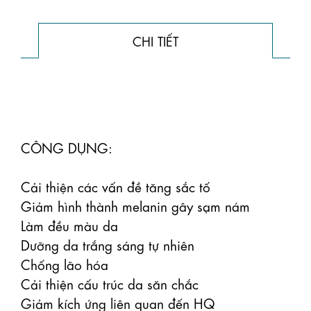
CHI TIẾT
CÔNG DỤNG:

Cải thiện các vấn đề tăng sắc tố

Giảm hình thành melanin gây sạm nám

Làm đều màu da

Dưỡng da trắng sáng tự nhiên

Chống lão hóa

Cải thiện cấu trúc da săn chắc

Giảm kích ứng liên quan đến HQ
