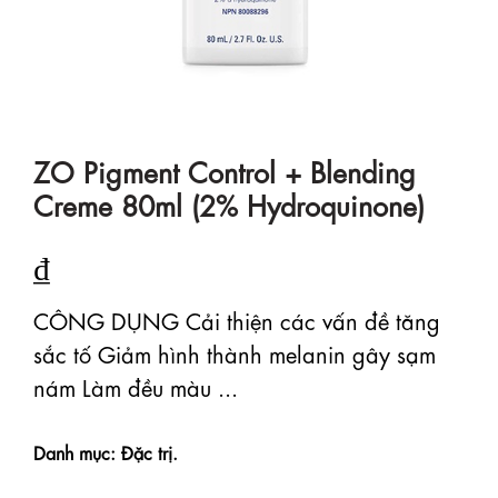
ZO Pigment Control + Blending
Creme 80ml (2% Hydroquinone)
₫
CÔNG DỤNG Cải thiện các vấn đề tăng
sắc tố Giảm hình thành melanin gây sạm
nám Làm đều màu ...
Danh mục: Đặc trị.