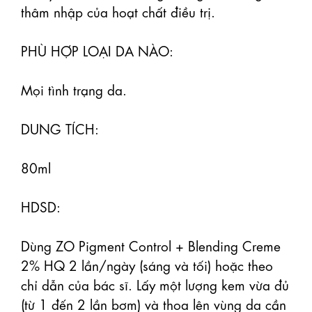
thâm nhập của hoạt chất điều trị.

PHÙ HỢP LOẠI DA NÀO:

Mọi tình trạng da.

DUNG TÍCH:

80ml

HDSD:

Dùng ZO Pigment Control + Blending Creme 
2% HQ 2 lần/ngày (sáng và tối) hoặc theo 
chỉ dẫn của bác sĩ. Lấy một lượng kem vừa đủ 
(từ 1 đến 2 lần bơm) và thoa lên vùng da cần 