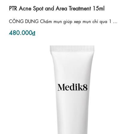
PTR Acne Spot and Area Treatment 15ml
CÔNG DỤNG Chấm mụn giúp xẹp mụn chỉ qua 1 ...
480.000₫