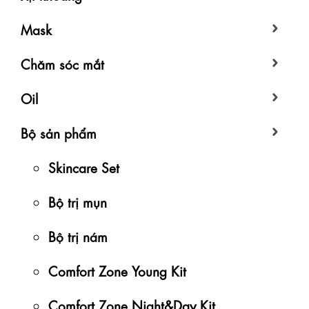
Mask
Chăm sóc mắt
Oil
Bộ sản phẩm
Skincare Set
Bộ trị mụn
Bộ trị nám
Comfort Zone Young Kit
Comfort Zone Night&Day Kit