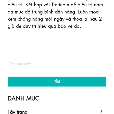
điều trị. Kết hợp với Tretinoin để điều trị nám 
da mức độ trung bình đến nặng. Luôn thoa 
kem chống nắng mỗi ngày và thoa lại sau 2 
giờ để duy trì hiệu quả bảo vệ da.

TÌM
DANH MỤC
Tẩy trang