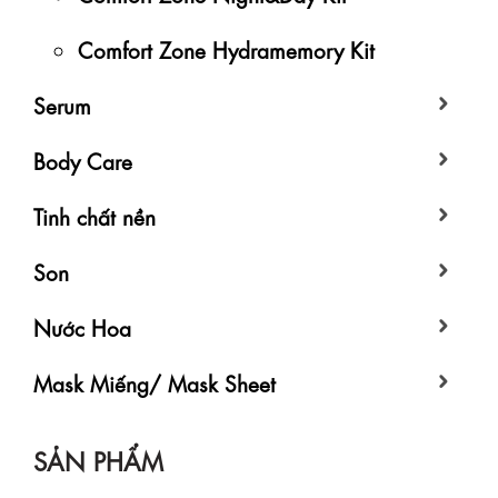
Comfort Zone Hydramemory Kit
Serum
Body Care
Tinh chất nền
Son
Nước Hoa
Mask Miếng/ Mask Sheet
SẢN PHẨM