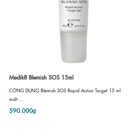
Medik8 Blemish SOS 15ml
CÔNG DỤNG Blemish SOS Rapid Action Target 15 ml
xuất ...
590.000₫