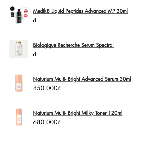
Medik8 Liquid Peptides Advanced MP 30ml
₫
Biologique Recherche Serum Spectral
₫
Naturium Multi- Bright Advanced Serum 30ml
850.000₫
Naturium Multi- Bright Milky Toner 120ml
680.000₫