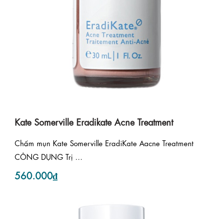
Kate Somerville Eradikate Acne Treatment
Chấm mụn Kate Somerville EradiKate Aacne Treatment
CÔNG DỤNG Trị ...
560.000₫