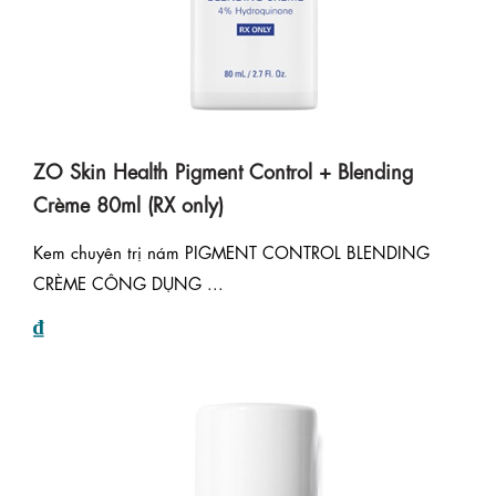
ZO Skin Health Pigment Control + Blending
Crème 80ml (RX only)
Kem chuyên trị nám PIGMENT CONTROL BLENDING
CRÈME CÔNG DỤNG ...
₫