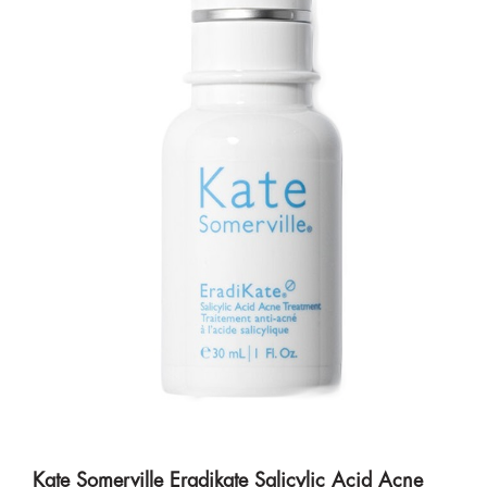
Kate Somerville Eradikate Salicylic Acid Acne