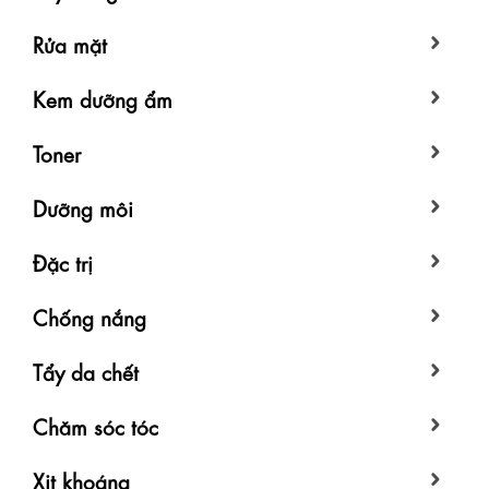
Rửa mặt
Kem dưỡng ẩm
Toner
Dưỡng môi
Đặc trị
Chống nắng
Tẩy da chết
Chăm sóc tóc
Xịt khoáng