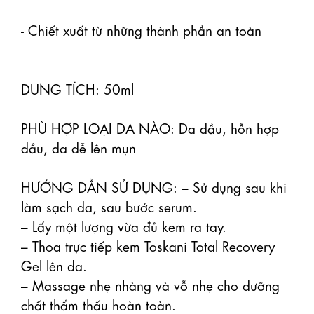
- Chiết xuất từ những thành phần an toàn

DUNG TÍCH: 50ml 

PHÙ HỢP LOẠI DA NÀO: Da dầu, hỗn hợp 
dầu, da dễ lên mụn

HƯỚNG DẪN SỬ DỤNG: – Sử dụng sau khi 
làm sạch da, sau bước serum.

– Lấy một lượng vừa đủ kem ra tay.

– Thoa trực tiếp kem Toskani Total Recovery 
Gel lên da.

– Massage nhẹ nhàng và vỗ nhẹ cho dưỡng 
chất thẩm thấu hoàn toàn.
