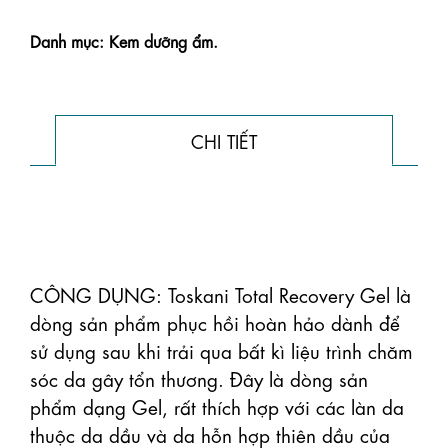
Danh mục: Kem dưỡng ẩm.
CHI TIẾT
CÔNG DỤNG: Toskani Total Recovery Gel là 
dòng sản phẩm phục hồi hoàn hảo dành để 
sử dụng sau khi trải qua bất kì liệu trình chăm 
sóc da gây tổn thương. Đây là dòng sản 
phẩm dạng Gel, rất thích hợp với các làn da 
thuộc da dầu và da hỗn hợp thiên dầu của 