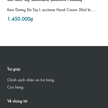
Kem Dưỡng Da Tay L occitane Hand Cream 30ml là ...
1.450.000₫
Trợ giúp
Chính sách nhận và trả hàng
Của hàng
Về chúng tôi