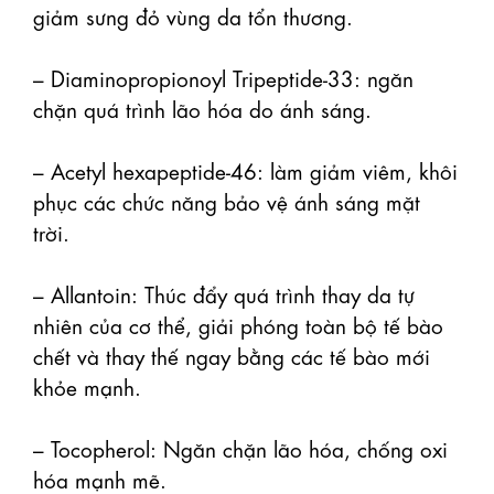
giảm sưng đỏ vùng da tổn thương.

– Diaminopropionoyl Tripeptide-33: ngăn 
chặn quá trình lão hóa do ánh sáng.

– Acetyl hexapeptide-46: làm giảm viêm, khôi 
phục các chức năng bảo vệ ánh sáng mặt 
trời.

– Allantoin: Thúc đẩy quá trình thay da tự 
nhiên của cơ thể, giải phóng toàn bộ tế bào 
chết và thay thế ngay bằng các tế bào mới 
khỏe mạnh.

– Tocopherol: Ngăn chặn lão hóa, chống oxi 
hóa mạnh mẽ.
