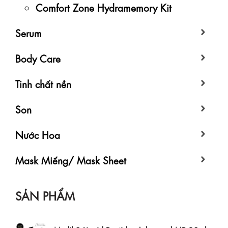
Comfort Zone Hydramemory Kit
Serum
Body Care
Tinh chất nền
Son
Nước Hoa
Mask Miếng/ Mask Sheet
SẢN PHẨM