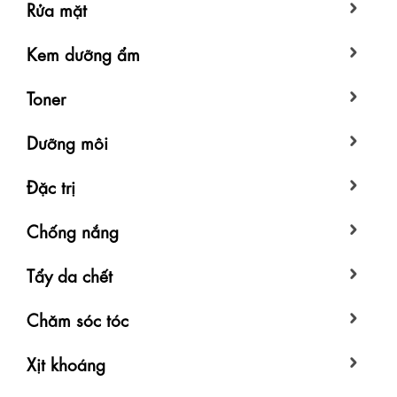
Rửa mặt
Kem dưỡng ẩm
Toner
Dưỡng môi
Đặc trị
Chống nắng
Tẩy da chết
Chăm sóc tóc
Xịt khoáng