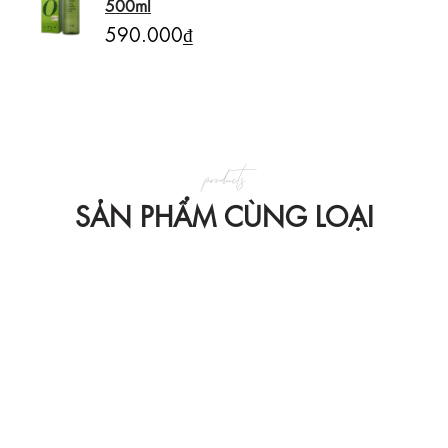
500ml
590.000₫
products
SẢN PHẨM CÙNG LOẠI