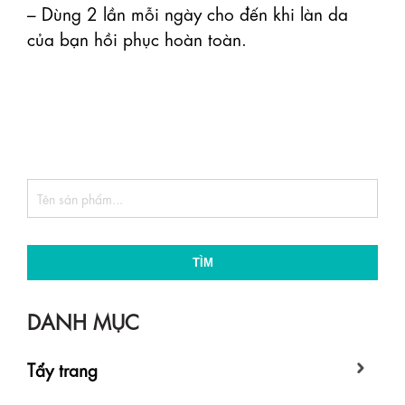
– Dùng 2 lần mỗi ngày cho đến khi làn da 
của bạn hồi phục hoàn toàn.

TÌM
DANH MỤC
Tẩy trang