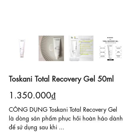
Toskani Total Recovery Gel 50ml
1.350.000₫
CÔNG DỤNG Toskani Total Recovery Gel
là dòng sản phẩm phục hồi hoàn hảo dành
để sử dụng sau khi ...