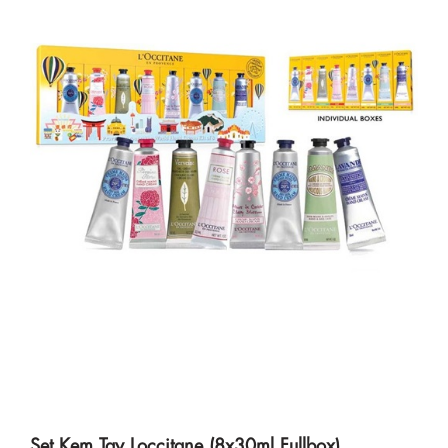
Set Kem Tay Loccitane (8x30ml Fullbox)