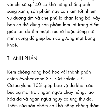
với chỉ số spf 40 có khả năng chống ánh 
sáng xanh, sản phẩm này còn làm tốt nhiệm 
vụ dưỡng ẩm và che phủ lỗ chân lông bởi vậy 
bạn có thể dùng sản phẩm làm lót trang điểm 
giúp làn da ẩm mượt, rực rỡ hoặc dùng một 
mình cũng đủ giúp bạn có gương mặt bóng 
khoẻ.

THÀNH PHẦN:

Kem chống nắng hoá học với thành phần 
chính Avobenzone 3%, Octisalate 5%, 
Octocrylene 10% giúp bảo vệ da khỏi các 
bức xạ mặt trời, ngăn ngừa cháy nắng, lão 
hóa da và ngăn ngừa nguy cơ ung thư da. 
Thêm nữa sản phẩm có khả năng chống thấm 