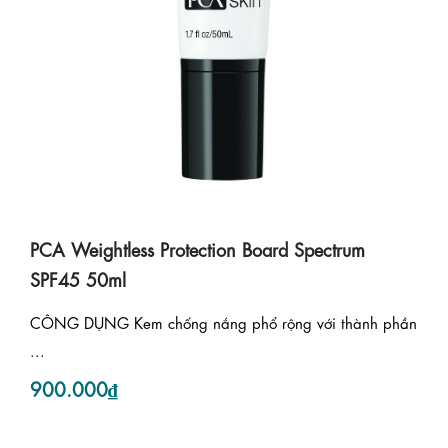
PCA Weightless Protection Board Spectrum
SPF45 50ml
CÔNG DỤNG Kem chống nắng phổ rộng với thành phần
...
900.000₫