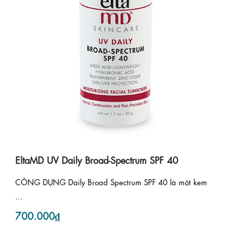
EltaMD UV Daily Broad-Spectrum SPF 40
CÔNG DỤNG Daily Broad Spectrum SPF 40 là một kem
...
700.000₫