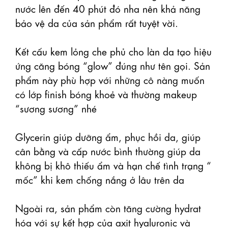
nước lên đến 40 phút đó nha nên khả năng 
bảo vệ da của sản phẩm rất tuyệt vời.

Kết cấu kem lỏng che phủ cho làn da tạo hiệu 
ứng căng bóng “glow” đúng như tên gọi. Sản 
phẩm này phù hợp với những cô nàng muốn 
có lớp finish bóng khoẻ và thường makeup 
“sương sương” nhé

Glycerin giúp dưỡng ẩm, phục hồi da, giúp 
cân bằng và cấp nước bình thường giúp da 
không bị khô thiếu ẩm và hạn chế tình trạng “ 
mốc” khi kem chống nắng ở lâu trên da

Ngoài ra, sản phẩm còn tăng cường hydrat 
hóa với sự kết hợp của axit hyaluronic và 