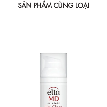
SẢN PHẨM CÙNG LOẠI