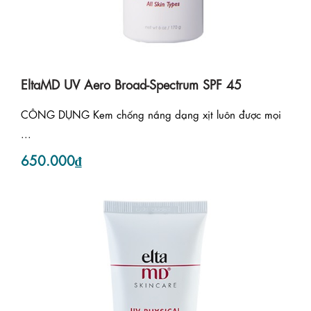
EltaMD UV Aero Broad-Spectrum SPF 45
CÔNG DỤNG Kem chống nắng dạng xịt luôn được mọi
...
650.000₫