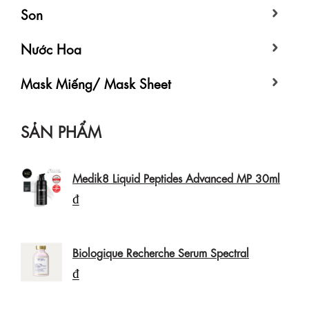
Son
Nước Hoa
Mask Miếng/ Mask Sheet
SẢN PHẨM
Medik8 Liquid Peptides Advanced MP 30ml
₫
Biologique Recherche Serum Spectral
₫