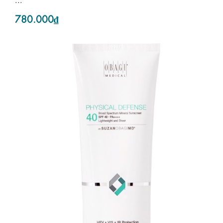
780.000₫