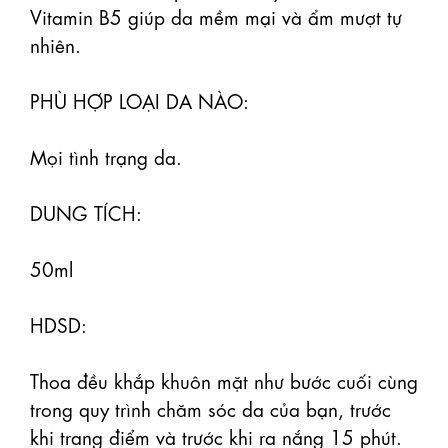
Vitamin B5 giúp da mềm mại và ẩm mượt tự 
nhiên.

PHÙ HỢP LOẠI DA NÀO:

Mọi tình trạng da.

DUNG TÍCH:

50ml

HDSD:

Thoa đều khắp khuôn mặt như bước cuối cùng 
trong quy trình chăm sóc da của bạn, trước 
khi trang điểm và trước khi ra nắng 15 phút. 