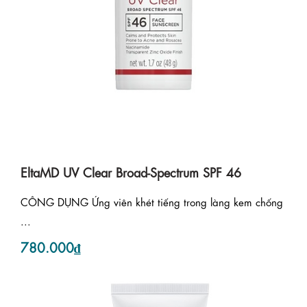
EltaMD UV Clear Broad-Spectrum SPF 46
CÔNG DỤNG Ứng viên khét tiếng trong làng kem chống
...
780.000₫