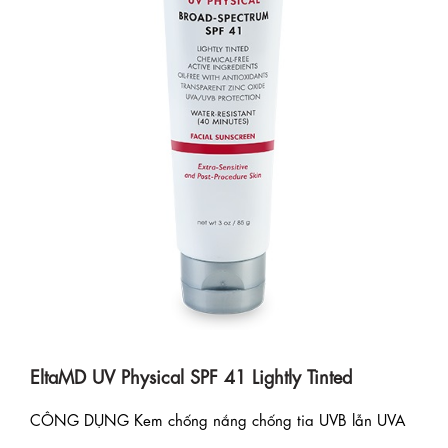
EltaMD UV Physical SPF 41 Lightly Tinted
CÔNG DỤNG Kem chống nắng chống tia UVB lẫn UVA
...