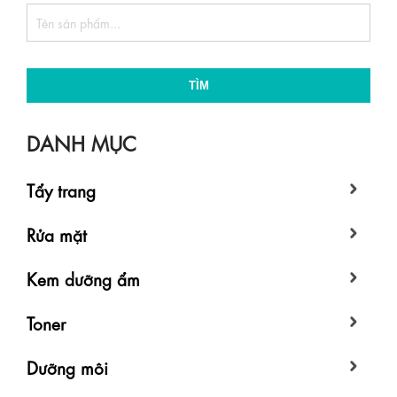
TÌM
DANH MỤC
Tẩy trang
Rửa mặt
Kem dưỡng ẩm
Toner
Dưỡng môi