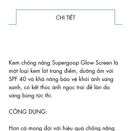
CHI TIẾT
Kem chống nắng Supergoop Glow Screen là 
một loại kem lót trang điểm, dưỡng ẩm với 
SPF 40 và khả năng bảo vệ khỏi ánh sáng 
xanh, có kết thúc ánh ngọc trai để làn da 
sáng bừng tức thì.

CÔNG DỤNG:

Hơn cả mong đợi với hiệu quả chống nắng 