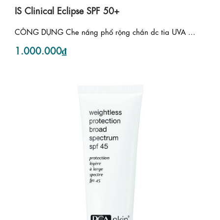
IS Clinical Eclipse SPF 50+
CÔNG DỤNG Che nắng phổ rộng chắn dc tia UVA ...
1.000.000₫