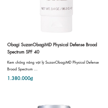
Obagi SuzanObagiMD Physical Defense Broad
Spectrum SPF 40
Kem chống nắng vật lý SuzanObagiMD Physical Defense
Broad Spectrum ...
1.380.000₫