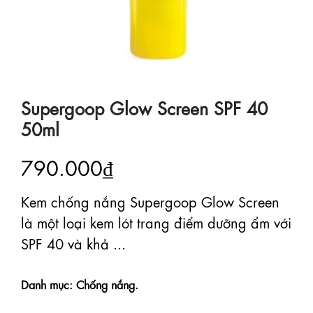
Supergoop Glow Screen SPF 40
50ml
790.000₫
Kem chống nắng Supergoop Glow Screen
là một loại kem lót trang điểm dưỡng ẩm với
SPF 40 và khả ...
Danh mục: Chống nắng.