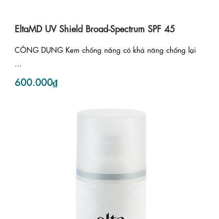
EltaMD UV Shield Broad-Spectrum SPF 45
CÔNG DỤNG Kem chống nắng có khả năng chống lại
...
600.000₫