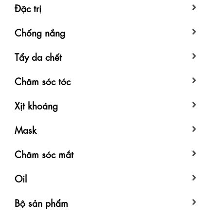
Đặc trị
Chống nắng
Tẩy da chết
Chăm sóc tóc
Xịt khoáng
Mask
Chăm sóc mắt
Oil
Bộ sản phẩm