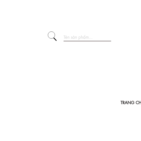
TRANG C