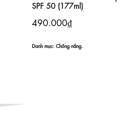
SPF 50 (177ml)
490.000₫
Danh mục: Chống nắng.