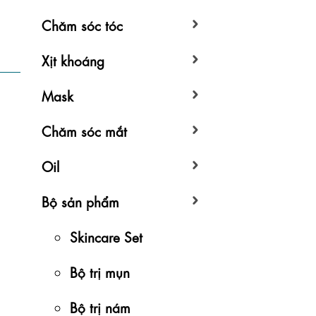
Chăm sóc tóc
Xịt khoáng
Mask
Chăm sóc mắt
Oil
Bộ sản phẩm
Skincare Set
Bộ trị mụn
Bộ trị nám