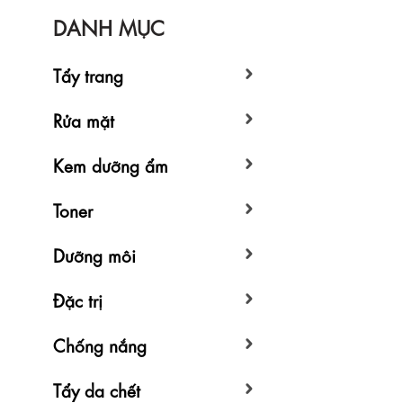
DANH MỤC
Tẩy trang
Rửa mặt
Kem dưỡng ẩm
Toner
Dưỡng môi
Đặc trị
Chống nắng
Tẩy da chết