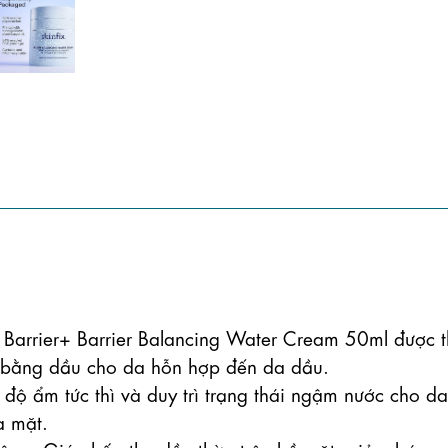
rier+ Barrier Balancing Water Cream 50ml được th
 bằng dầu cho da hỗn hợp đến da dầu. 

ộ ẩm tức thì và duy trì trạng thái ngậm nước cho da 
 mặt.
