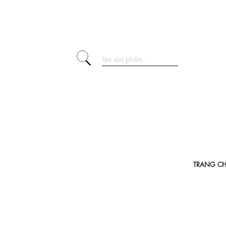
TRANG C