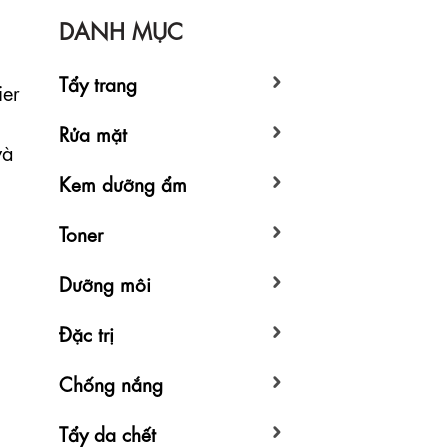
DANH MỤC
Tẩy trang
er
Rửa mặt
và
Kem dưỡng ẩm
Toner
Dưỡng môi
Đặc trị
Chống nắng
Tẩy da chết