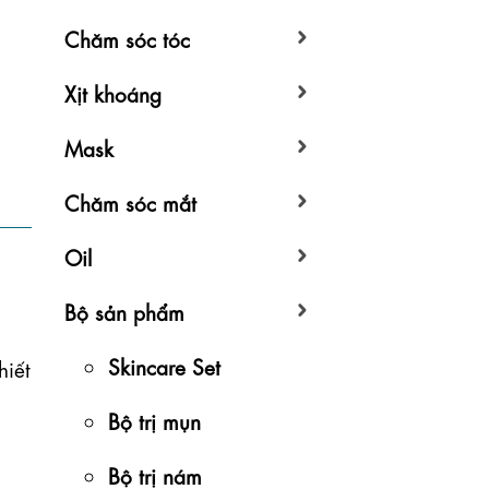
Chăm sóc tóc
Xịt khoáng
Mask
Chăm sóc mắt
Oil
Bộ sản phẩm
Skincare Set
iết 
Bộ trị mụn
Bộ trị nám