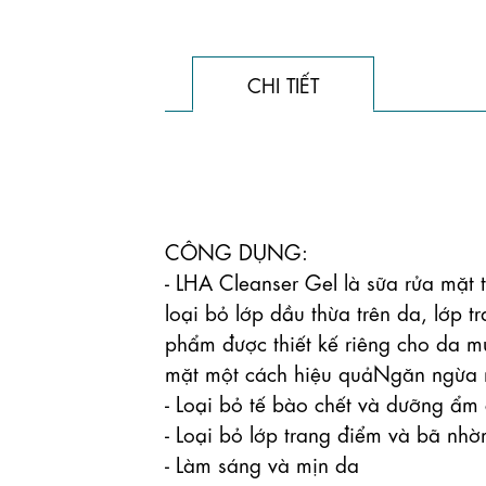
CHI TIẾT
CÔNG DỤNG: 

- LHA Cleanser Gel là sữa rửa mặt t
loại bỏ lớp dầu thừa trên da, lớp t
phẩm được thiết kế riêng cho da mụ
mặt một cách hiệu quảNgăn ngừa m
- Loại bỏ tế bào chết và dưỡng ẩm 
- Loại bỏ lớp trang điểm và bã nhờ
- Làm sáng và mịn da
