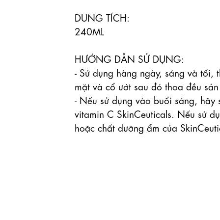
DUNG TÍCH:

240ML

HƯỚNG DẪN SỬ DỤNG:

- Sử dụng hàng ngày, sáng và tối, 
mặt và cổ ướt sau đó thoa đều sản
- Nếu sử dụng vào buổi sáng, hãy 
vitamin C SkinCeuticals. Nếu sử d
hoặc chất dưỡng ẩm của SkinCeutic