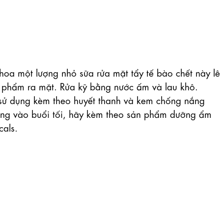
thoa một lượng nhỏ sữa rửa mặt tẩy tế bào chết này lê
 phẩm ra mặt. Rửa kỹ bằng nước ấm và lau khô. 

sử dụng kèm theo huyết thanh và kem chống nắng 
ụng vào buổi tối, hãy kèm theo sản phẩm dưỡng ẩm 
als.
