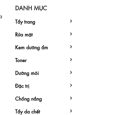
DANH MỤC
a
Tẩy trang
Rửa mặt
Kem dưỡng ẩm
Toner
Dưỡng môi
Đặc trị
Chống nắng
Tẩy da chết