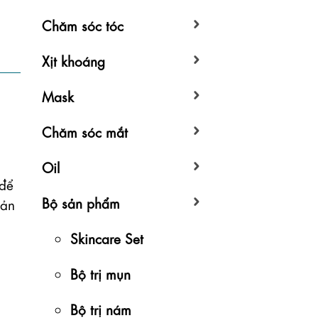
Chăm sóc tóc
Xịt khoáng
Mask
Chăm sóc mắt
Oil
để 
Bộ sản phẩm
ản 
Skincare Set
Bộ trị mụn
Bộ trị nám