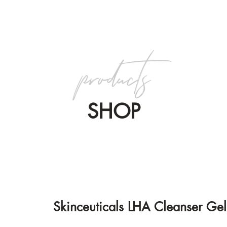
products
SHOP
Skinceuticals LHA Cleanser Gel