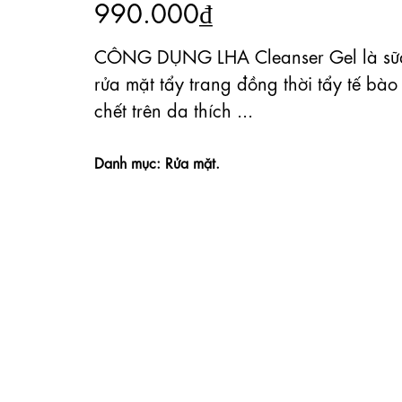
990.000₫
CÔNG DỤNG LHA Cleanser Gel là sữ
rửa mặt tẩy trang đồng thời tẩy tế bào
chết trên da thích ...
Danh mục: Rửa mặt.