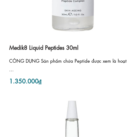
Medik8 Liquid Peptides 30ml
CÔNG DỤNG Sản phẩm chứa Peptide được xem là hoạt
...
1.350.000₫