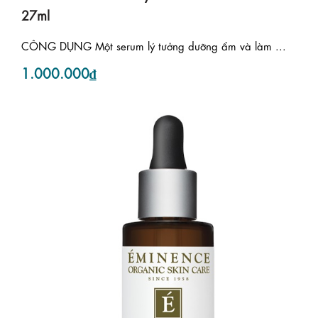
27ml
CÔNG DỤNG Một serum lý tưởng dưỡng ẩm và làm ...
1.000.000₫