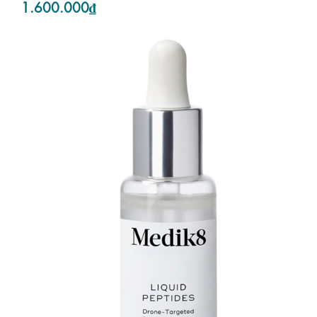
1.600.000₫