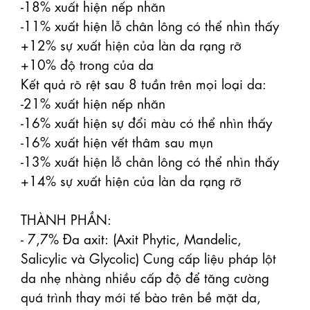
-18% xuất hiện nếp nhăn

-11% xuất hiện lỗ chân lông có thể nhìn thấy

+12% sự xuất hiện của làn da rạng rỡ

+10% độ trong của da

Kết quả rõ rệt sau 8 tuần trên mọi loại da:

-21% xuất hiện nếp nhăn

-16% xuất hiện sự đổi màu có thể nhìn thấy

-16% xuất hiện vết thâm sau mụn

-13% xuất hiện lỗ chân lông có thể nhìn thấy

+14% sự xuất hiện của làn da rạng rỡ

THÀNH PHẦN: 

- 7,7% Đa axit: (Axit Phytic, Mandelic, 
Salicylic và Glycolic) Cung cấp liệu pháp lột 
da nhẹ nhàng nhiều cấp độ để tăng cường 
quá trình thay mới tế bào trên bề mặt da, 