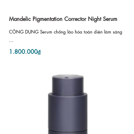
Mandelic Pigmentation Corrector Night Serum
CÔNG DỤNG Serum chống lão hóa toàn diện làm sáng
...
1.800.000₫