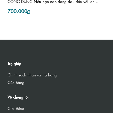
CÔNG DỤNG Nếu bạn nào đang đau đầu với làn ...
700.000₫
Trợ giúp
Chính sách nhận và trả hàng
Của hàng
Về chúng tôi
Giới thiệu