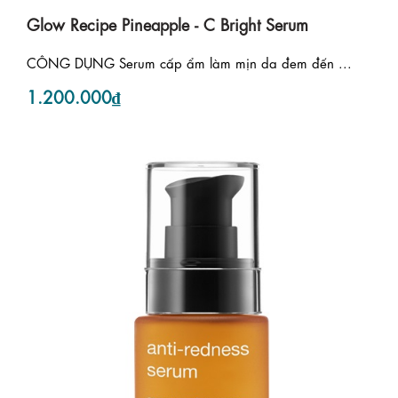
Glow Recipe Pineapple - C Bright Serum
CÔNG DỤNG Serum cấp ẩm làm mịn da đem đến ...
1.200.000₫