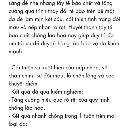
sàng để nhẹ nhàng tẩy tế bào chết và tăng 
cường quá trình thay đổi tế bào trên bề mặt 
da để làm mịn kết cấu, cải thiện tình trạng đổi 
màu và nếp nhăn rõ rệt. Huyết thanh tẩy tế 
bào chết chống lão hóa này giúp duy trì độ 
ẩm tối ưu để duy trì hàng rào bảo vệ da khỏe 
mạnh.

- Cải thiện sự xuất hiện của nếp nhăn, vết 
chân chim, sự đổi màu, lỗ chân lông và các 
khuyết điểm 

- Kết quả đã qua kiểm nghiệm: 

- Tăng cường hiệu quả rõ rệt của quy trình 
chống lão hóa.

- Kết quả nhanh chóng trong 1 tuần trên mọi 
loại da:
