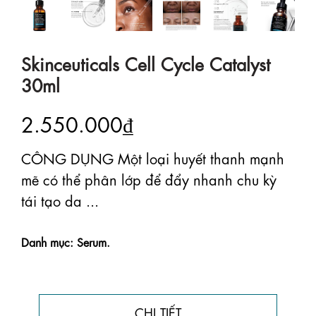
Skinceuticals Cell Cycle Catalyst
30ml
2.550.000₫
CÔNG DỤNG Một loại huyết thanh mạnh
mẽ có thể phân lớp để đẩy nhanh chu kỳ
tái tạo da ...
Danh mục: Serum.
CHI TIẾT