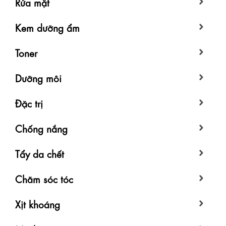
Rửa mặt
Kem dưỡng ẩm
Toner
Dưỡng môi
Đặc trị
Chống nắng
Tẩy da chết
Chăm sóc tóc
Xịt khoáng