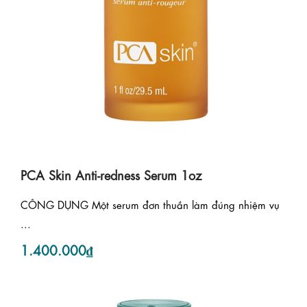
PCA Skin Anti-redness Serum 1oz
CÔNG DỤNG Một serum đơn thuần làm đúng nhiệm vụ
...
1.400.000₫