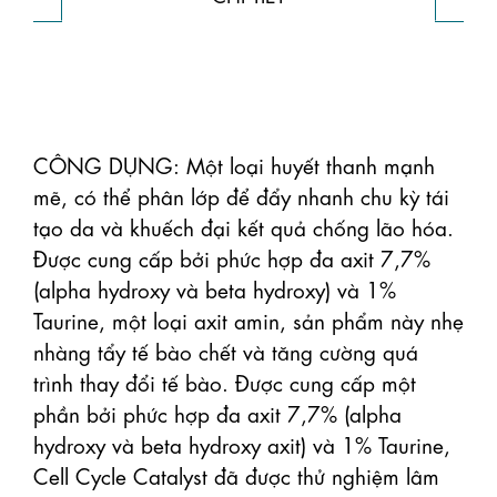
CÔNG DỤNG: Một loại huyết thanh mạnh 
mẽ, có thể phân lớp để đẩy nhanh chu kỳ tái 
tạo da và khuếch đại kết quả chống lão hóa. 
Được cung cấp bởi phức hợp đa axit 7,7% 
(alpha hydroxy và beta hydroxy) và 1% 
Taurine, một loại axit amin, sản phẩm này nhẹ 
nhàng tẩy tế bào chết và tăng cường quá 
trình thay đổi tế bào. Được cung cấp một 
phần bởi phức hợp đa axit 7,7% (alpha 
hydroxy và beta hydroxy axit) và 1% Taurine, 
Cell Cycle Catalyst đã được thử nghiệm lâm 