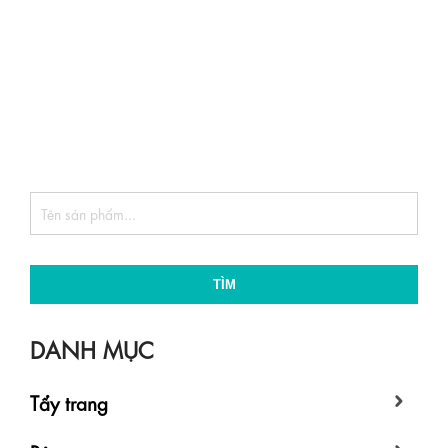
TÌM
DANH MỤC
Tẩy trang