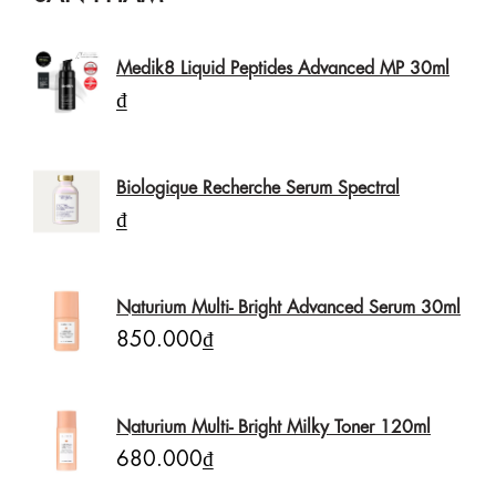
Medik8 Liquid Peptides Advanced MP 30ml
₫
Biologique Recherche Serum Spectral
₫
Naturium Multi- Bright Advanced Serum 30ml
850.000₫
Naturium Multi- Bright Milky Toner 120ml
680.000₫