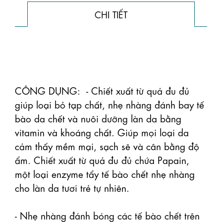
CHI TIẾT
CÔNG DỤNG:  - Chiết xuất từ ​​quả đu đủ 
giúp loại bỏ tạp chất, nhẹ nhàng đánh bay tế 
bào da chết và nuôi dưỡng làn da bằng 
vitamin và khoáng chất. Giúp mọi loại da 
cảm thấy mềm mại, sạch sẽ và cân bằng độ 
ẩm. Chiết xuất từ ​​quả đu đủ chứa Papain, 
một loại enzyme tẩy tế bào chết nhẹ nhàng 
cho làn da tươi trẻ tự nhiên.

- Nhẹ nhàng đánh bóng các tế bào chết trên 