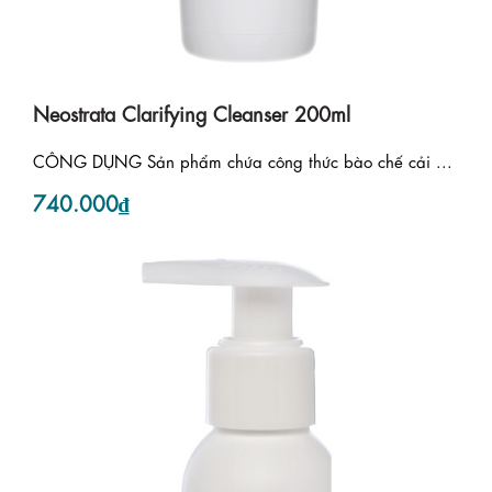
Neostrata Clarifying Cleanser 200ml
CÔNG DỤNG Sản phẩm chứa công thức bào chế cải ...
740.000₫