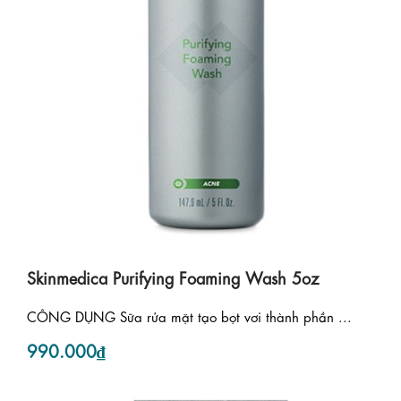
Skinmedica Purifying Foaming Wash 5oz
CÔNG DỤNG Sữa rửa mặt tạo bọt vơi thành phần ...
990.000₫