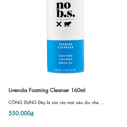
Livenobs Foaming Cleanser 160ml
CÔNG DỤNG Đây là sữa rửa mặt siêu dịu nhẹ ...
550.000₫