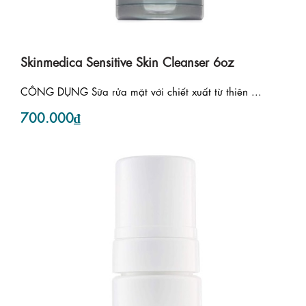
Skinmedica Sensitive Skin Cleanser 6oz
CÔNG DỤNG Sữa rửa mặt với chiết xuất từ thiên ...
700.000₫