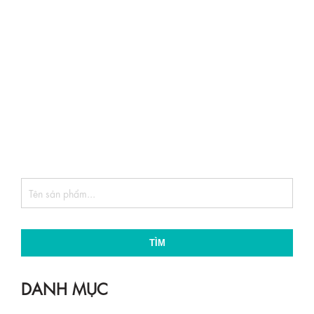
TÌM
DANH MỤC