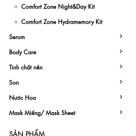
Comfort Zone Night&Day Kit
Comfort Zone Hydramemory Kit
Serum
Body Care
Tinh chất nền
Son
Nước Hoa
Mask Miếng/ Mask Sheet
SẢN PHẨM