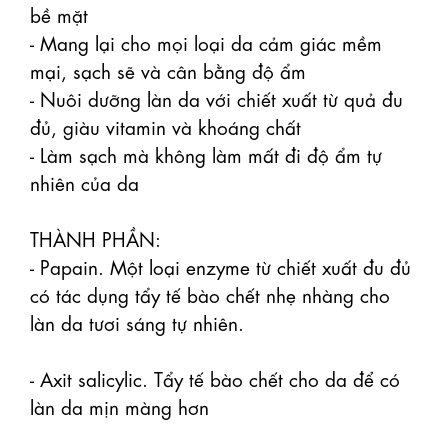
bề mặt

- Mang lại cho mọi loại da cảm giác mềm 
mại, sạch sẽ và cân bằng độ ẩm 

- Nuôi dưỡng làn da với chiết xuất từ ​​quả đu 
đủ, giàu vitamin và khoáng chất

- Làm sạch mà không làm mất đi độ ẩm tự 
nhiên của da

THÀNH PHẦN: 

- Papain. Một loại enzyme từ chiết xuất đu đủ 
có tác dụng tẩy tế bào chết nhẹ nhàng cho 
làn da tươi sáng tự nhiên.

- Axit salicylic. Tẩy tế bào chết cho da để có 
làn da mịn màng hơn
