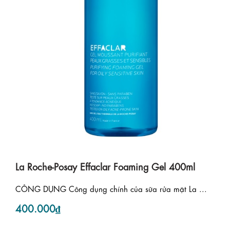
La Roche-Posay Effaclar Foaming Gel 400ml
CÔNG DỤNG Công dụng chính của sữa rửa mặt La ...
400.000₫