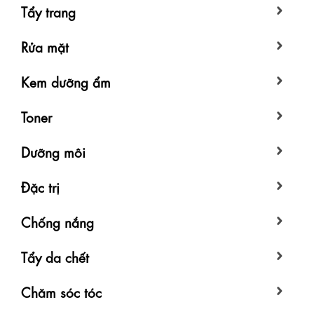
Tẩy trang
Rửa mặt
Kem dưỡng ẩm
Toner
Dưỡng môi
Đặc trị
Chống nắng
Tẩy da chết
Chăm sóc tóc