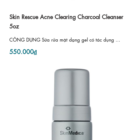
Skin Rescue Acne Clearing Charcoal Cleanser
5oz
CÔNG DỤNG Sữa rửa mặt dạng gel có tác dụng ...
550.000₫