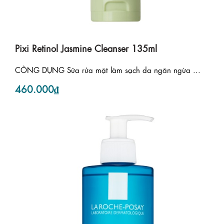
Pixi Retinol Jasmine Cleanser 135ml
CÔNG DỤNG Sữa rửa mặt làm sạch da ngăn ngừa ...
460.000₫