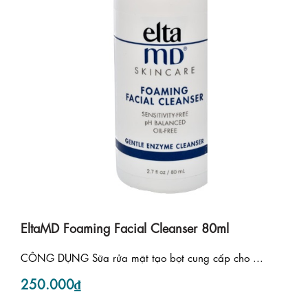
EltaMD Foaming Facial Cleanser 80ml
CÔNG DỤNG Sữa rửa mặt tạo bọt cung cấp cho ...
250.000₫