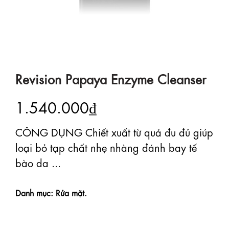
Revision Papaya Enzyme Cleanser
1.540.000₫
CÔNG DỤNG Chiết xuất từ quả đu đủ giúp
loại bỏ tạp chất nhẹ nhàng đánh bay tế
bào da ...
Danh mục: Rửa mặt.