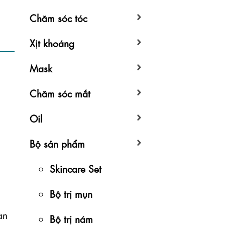
Chăm sóc tóc
Xịt khoáng
Mask
Chăm sóc mắt
Oil
Bộ sản phẩm
Skincare Set
Bộ trị mụn
n 
Bộ trị nám