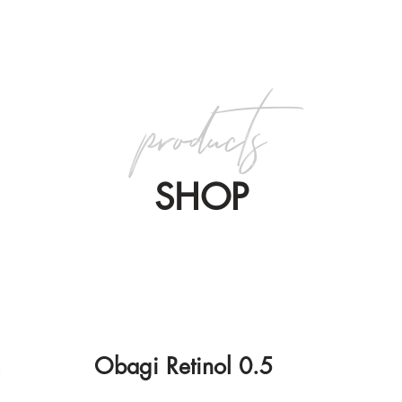
products
SHOP
Obagi Retinol 0.5