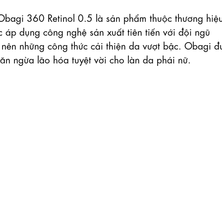
bagi 360 Retinol 0.5 là sản phẩm thuộc thương hiệu
 áp dụng công nghệ sản xuất tiên tiến với đội ngũ 
 nên những công thức cải thiện da vượt bậc. Obagi đư
n ngừa lão hóa tuyệt vời cho làn da phái nữ.
