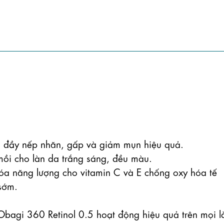
m đầy nếp nhăn, gấp và giảm mụn hiệu quả.

ồi cho làn da trắng sáng, đều màu.

a năng lượng cho vitamin C và E chống oxy hóa tế 
sớm.

agi 360 Retinol 0.5 hoạt động hiệu quả trên mọi là