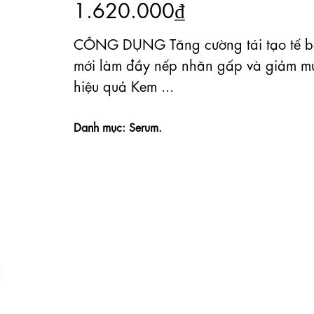
1.620.000₫
CÔNG DỤNG Tăng cường tái tạo tế 
mới làm đầy nếp nhăn gấp và giảm m
hiệu quả Kem ...
Danh mục: Serum.