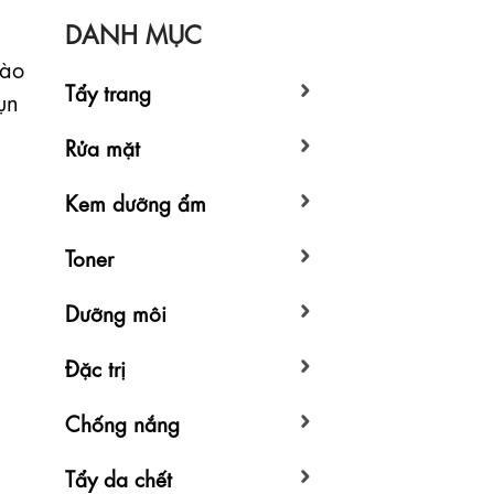
DANH MỤC
bào
Tẩy trang
ụn
Rửa mặt
Kem dưỡng ẩm
Toner
Dưỡng môi
Đặc trị
Chống nắng
Tẩy da chết