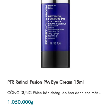
PTR Retinol Fusion PM Eye Cream 15ml
CÔNG DỤNG Phiên bản chống lão hoá dành cho mắt ...
1.050.000₫