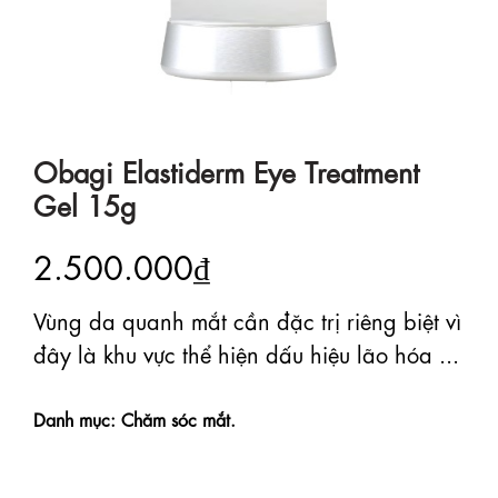
Obagi Elastiderm Eye Treatment
Gel 15g
2.500.000₫
Vùng da quanh mắt cần đặc trị riêng biệt vì
đây là khu vực thể hiện dấu hiệu lão hóa ...
Danh mục: Chăm sóc mắt.