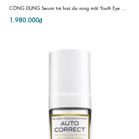
CÔNG DỤNG Serum trẻ hoá da vùng mắt Youth Eye ...
1.980.000₫