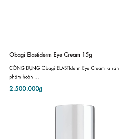
Obagi Elastiderm Eye Cream 15g
CÔNG DỤNG Obagi ELASTIderm Eye Cream là sản
phẩm hoàn ...
2.500.000₫