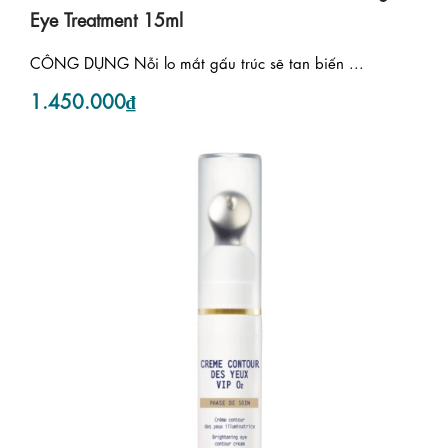
Eye Treatment 15ml
CÔNG DỤNG Nỗi lo mắt gấu trúc sẽ tan biến ...
1.450.000₫