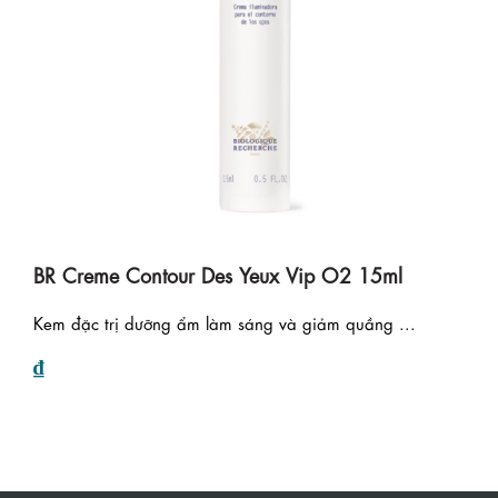
BR Creme Contour Des Yeux Vip O2 15ml
Kem đặc trị dưỡng ẩm làm sáng và giảm quầng ...
₫