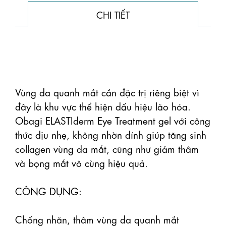
CHI TIẾT
Vùng da quanh mắt cần đặc trị riêng biệt vì 
đây là khu vực thể hiện dấu hiệu lão hóa. 
Obagi ELASTIderm Eye Treatment gel với công 
thức dịu nhẹ, không nhờn dính giúp tăng sinh 
collagen vùng da mắt, cũng như giảm thâm 
và bọng mắt vô cùng hiệu quả.

CÔNG DỤNG:

Chống nhăn, thâm vùng da quanh mắt
