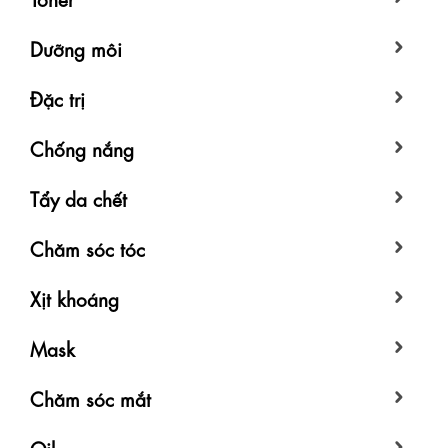
Dưỡng môi
Đặc trị
Chống nắng
Tẩy da chết
Chăm sóc tóc
Xịt khoáng
Mask
Chăm sóc mắt
Oil