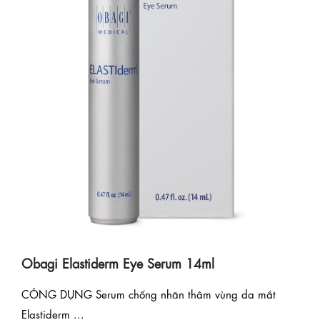
Obagi Elastiderm Eye Serum 14ml
CÔNG DỤNG Serum chống nhăn thâm vùng da mắt
Elastiderm ...