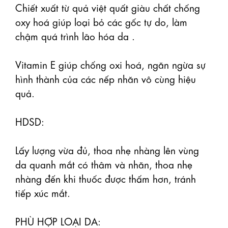
Chiết xuất từ quả việt quất giàu chất chống 
oxy hoá giúp loại bỏ các gốc tự do, làm 
chậm quá trình lão hóa da .

Vitamin E giúp chống oxi hoá, ngăn ngừa sự 
hình thành của các nếp nhăn vô cùng hiệu 
quả.

HDSD:

Lấy lượng vừa đủ, thoa nhẹ nhàng lên vùng 
da quanh mắt có thâm và nhăn, thoa nhẹ 
nhàng đến khi thuốc được thấm hơn, tránh 
tiếp xúc mắt.  

PHÙ HỢP LOẠI DA:
