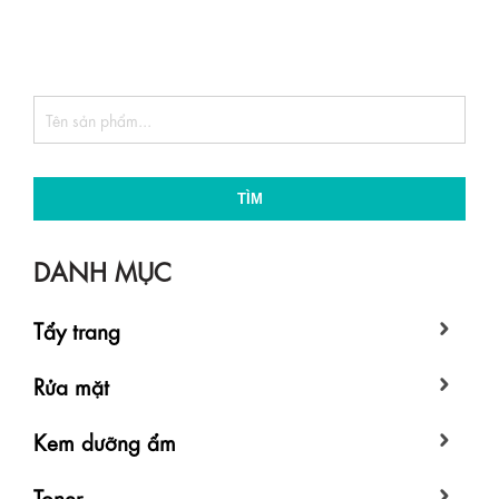
TÌM
DANH MỤC
Tẩy trang
Rửa mặt
Kem dưỡng ẩm
Toner