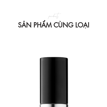
products
SẢN PHẨM CÙNG LOẠI