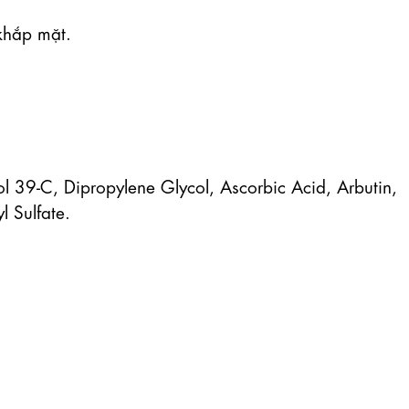
khắp mặt.

l 39-C, Dipropylene Glycol, Ascorbic Acid, Arbutin, 
 Sulfate.
