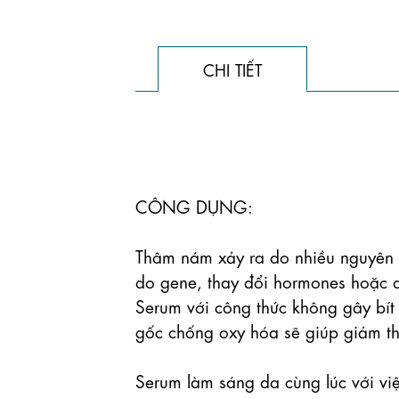
CHI TIẾT
CÔNG DỤNG:

Thâm nám xảy ra do nhiều nguyên nh
do gene, thay đổi hormones hoặc d
Serum với công thức không gây bít 
gốc chống oxy hóa sẽ giúp giảm th
Serum làm sáng da cùng lúc với việ