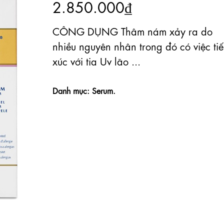
2.850.000₫
CÔNG DỤNG Thâm nám xảy ra do
nhiều nguyên nhân trong đó có việc ti
xúc với tia Uv lão ...
Danh mục: Serum.