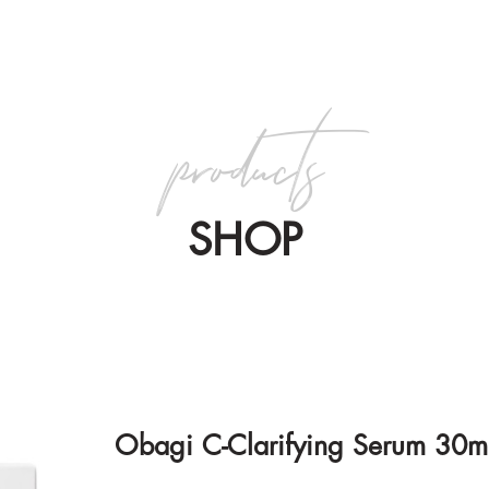
products
SHOP
Obagi C-Clarifying Serum 30m