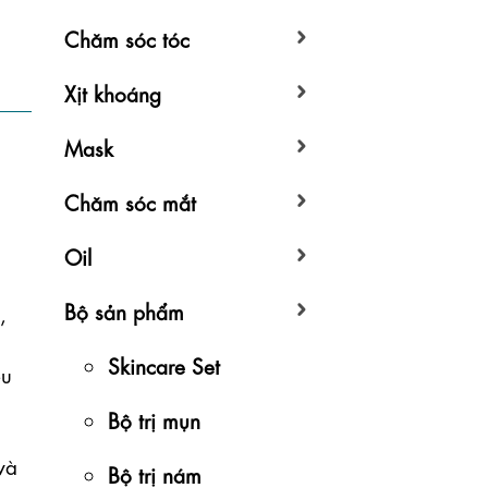
Chăm sóc tóc
Xịt khoáng
Mask
Chăm sóc mắt
Oil
Bộ sản phẩm
 
Skincare Set
u 
Bộ trị mụn
à 
Bộ trị nám