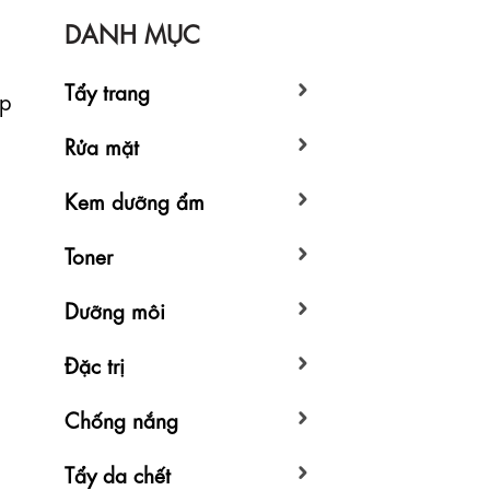
DANH MỤC
Tẩy trang
ếp
Rửa mặt
Kem dưỡng ẩm
Toner
Dưỡng môi
Đặc trị
Chống nắng
Tẩy da chết