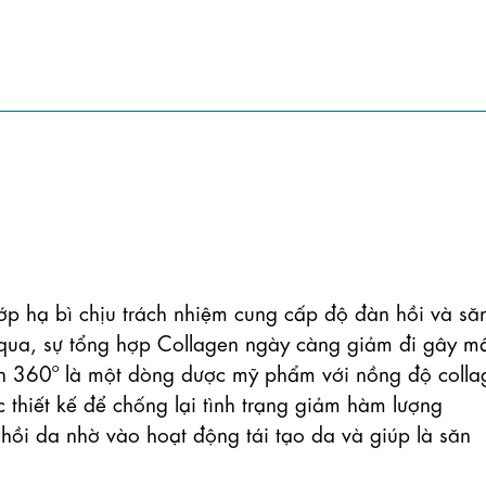
ớp hạ bì chịu trách nhiệm cung cấp độ đàn hồi và săn
i qua, sự tổng hợp Collagen ngày càng giảm đi gây mấ
gen 360º là một dòng dược mỹ phẩm với nồng độ collag
 thiết kế để chống lại tình trạng giảm hàm lượng 
 hồi da nhờ vào hoạt động tái tạo da và giúp là săn 