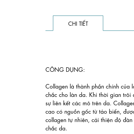
CHI TIẾT
CÔNG DỤNG:

Collagen là thành phần chính của l
chắc cho làn da. Khi thời gian trô
sự liên kết các mô trên da. Colla
cao có nguồn gốc từ tảo biển, được
collagen tự nhiên, cải thiện độ đàn
chắc da.
