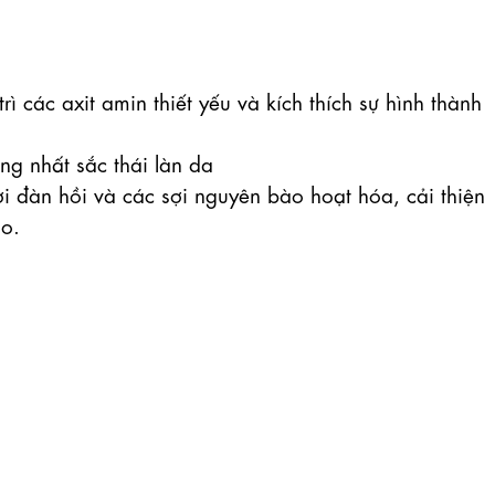
ì các axit amin thiết yếu và kích thích sự hình thành 
ng nhất sắc thái làn da

i đàn hồi và các sợi nguyên bào hoạt hóa, cải thiện 
o.
