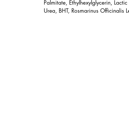
Palmitate, Ethylhexylglycerin, Lactic
Urea, BHT, Rosmarinus Officinalis L