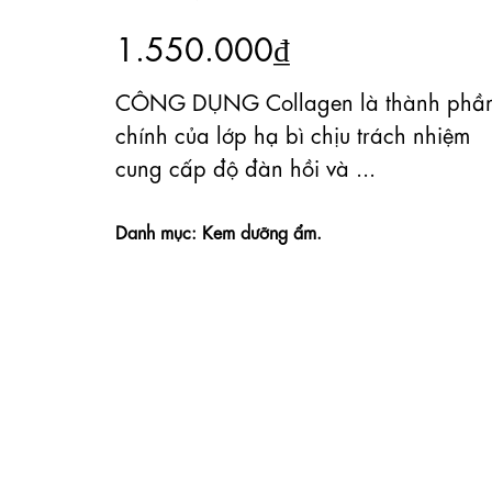
1.550.000₫
CÔNG DỤNG Collagen là thành phầ
chính của lớp hạ bì chịu trách nhiệm
cung cấp độ đàn hồi và ...
Danh mục: Kem dưỡng ẩm.