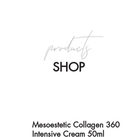
products
SHOP
Mesoestetic Collagen 360
Intensive Cream 50ml