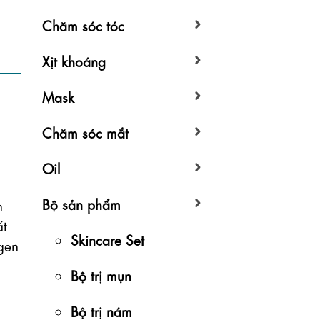
Chăm sóc tóc
Xịt khoáng
Mask
Chăm sóc mắt
Oil
Bộ sản phẩm
 
t 
Skincare Set
en 
Bộ trị mụn
Bộ trị nám