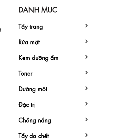
DANH MỤC
Tẩy trang
n
Rửa mặt
Kem dưỡng ẩm
Toner
Dưỡng môi
Đặc trị
Chống nắng
Tẩy da chết