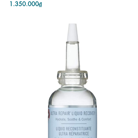
1.350.000₫