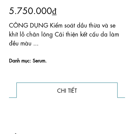
5.750.000₫
CÔNG DỤNG Kiểm soát dầu thừa và se
khít lỗ chân lông Cải thiện kết cấu da làm
đều màu ...
Danh mục: Serum.
CHI TIẾT