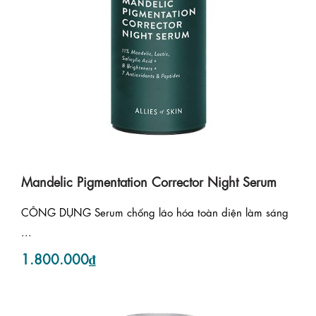
Mandelic Pigmentation Corrector Night Serum
CÔNG DỤNG Serum chống lão hóa toàn diện làm sáng
...
1.800.000₫