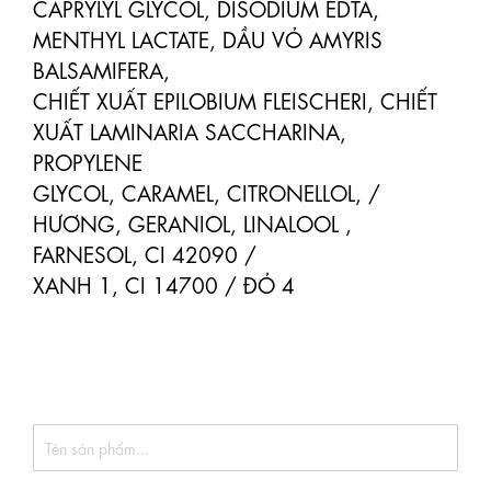
CAPRYLYL GLYCOL, DISODIUM EDTA, 
MENTHYL LACTATE, DẦU VỎ AMYRIS 
BALSAMIFERA,

CHIẾT XUẤT EPILOBIUM FLEISCHERI, CHIẾT 
XUẤT LAMINARIA SACCHARINA, 
PROPYLENE

GLYCOL, CARAMEL, CITRONELLOL, / 
HƯƠNG, GERANIOL, LINALOOL , 
FARNESOL, CI 42090 /

XANH 1, CI 14700 / ĐỎ 4
