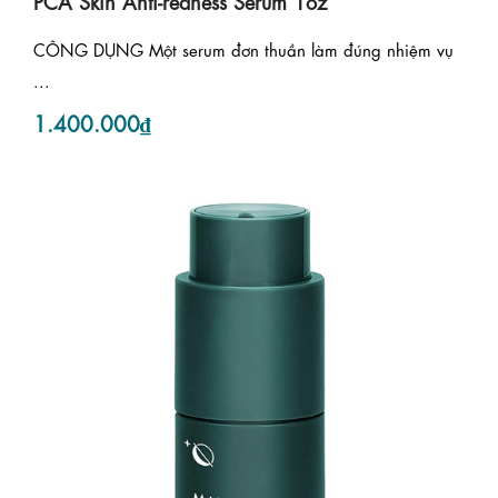
PCA Skin Anti-redness Serum 1oz
CÔNG DỤNG Một serum đơn thuần làm đúng nhiệm vụ
...
1.400.000₫