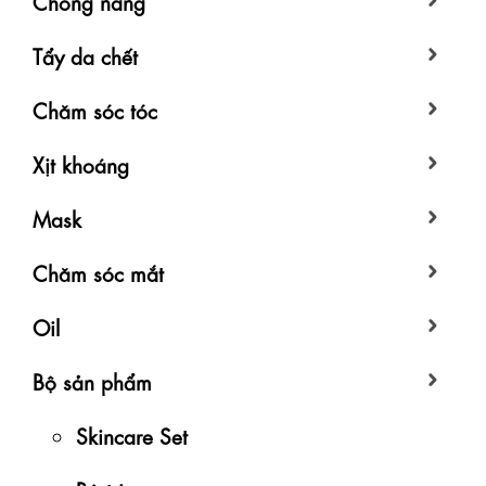
Chống nắng
Tẩy da chết
Chăm sóc tóc
Xịt khoáng
Mask
Chăm sóc mắt
Oil
Bộ sản phẩm
Skincare Set