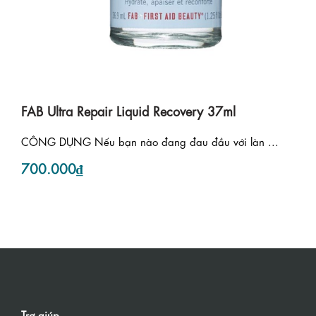
FAB Ultra Repair Liquid Recovery 37ml
CÔNG DỤNG Nếu bạn nào đang đau đầu với làn ...
700.000₫
Trợ giúp