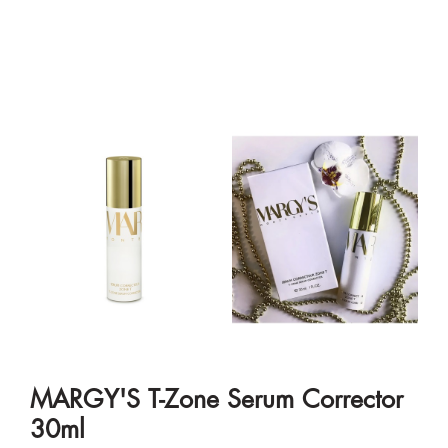
MARGY'S T-Zone Serum Corrector
30ml