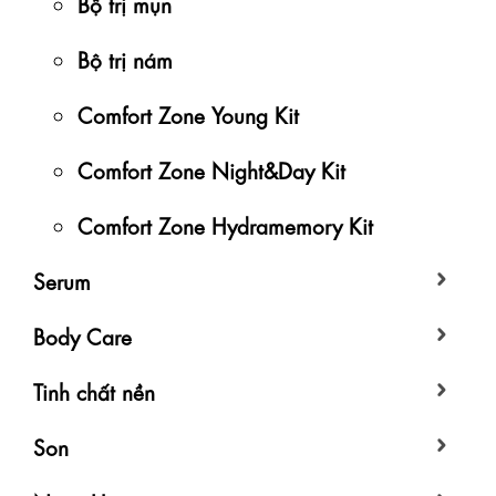
Bộ trị mụn
Bộ trị nám
Comfort Zone Young Kit
Comfort Zone Night&Day Kit
Comfort Zone Hydramemory Kit
Serum
Body Care
Tinh chất nền
Son