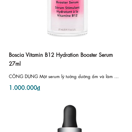
Boscia Vitamin B12 Hydration Booster Serum
27ml
CÔNG DỤNG Một serum lý tưởng dưỡng ẩm và làm ...
1.000.000₫