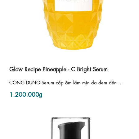
Glow Recipe Pineapple - C Bright Serum
CÔNG DỤNG Serum cấp ẩm làm mịn da đem đến ...
1.200.000₫