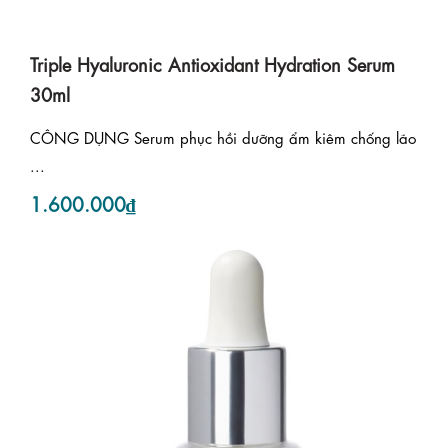
Triple Hyaluronic Antioxidant Hydration Serum
30ml
CÔNG DỤNG Serum phục hồi dưỡng ẩm kiêm chống lão
...
1.600.000₫