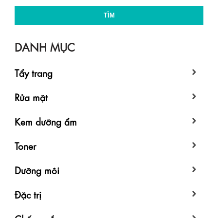
TÌM
DANH MỤC
Tẩy trang
Rửa mặt
Kem dưỡng ẩm
Toner
Dưỡng môi
Đặc trị