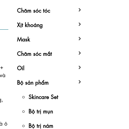
Chăm sóc tóc
Xịt khoáng
Mask
Chăm sóc mắt
+ 
Oil
và 
Bộ sản phẩm
Skincare Set
, 
Bộ trị mụn
à ô 
Bộ trị nám