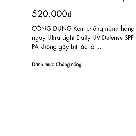
520.000₫
CÔNG DỤNG Kem chống nắng hằng
ngày Ultra Light Daily UV Defense SPF
PA không gây bít tắc lỗ ...
Danh mục: Chống nắng.