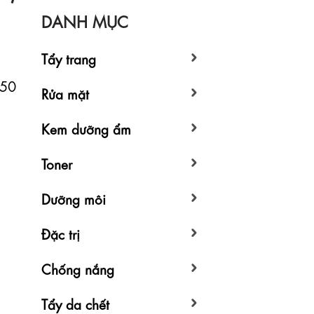
DANH MỤC
Tẩy trang
 50
Rửa mặt
Kem dưỡng ẩm
Toner
Dưỡng môi
Đặc trị
Chống nắng
Tẩy da chết