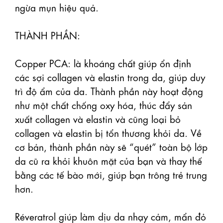
ngừa mụn hiệu quả.

THÀNH PHẦN:

Copper PCA: là khoáng chất giúp ổn định 
các sợi collagen và elastin trong da, giúp duy 
trì độ ẩm của da. Thành phần này hoạt động 
như một chất chống oxy hóa, thúc đẩy sản 
xuất collagen và elastin và cũng loại bỏ 
collagen và elastin bị tổn thương khỏi da. Về 
cơ bản, thành phần này sẽ “quét” toàn bộ lớp 
da cũ ra khỏi khuôn mặt của bạn và thay thế 
bằng các tế bào mới, giúp bạn trông trẻ trung 
hơn.

Réveratrol giúp làm dịu da nhạy cảm, mẩn đỏ 