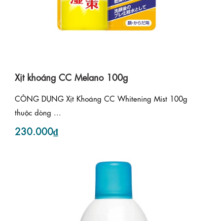
Xịt khoáng CC Melano 100g
CÔNG DỤNG Xịt Khoáng CC Whitening Mist 100g
thuộc dòng ...
230.000₫