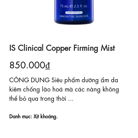
IS Clinical Copper Firming Mist
850.000₫
CÔNG DỤNG Siêu phẩm dưỡng ẩm da
kiêm chống lão hoá mà các nàng không
thể bỏ qua trong thời ...
Danh mục: Xịt khoáng.