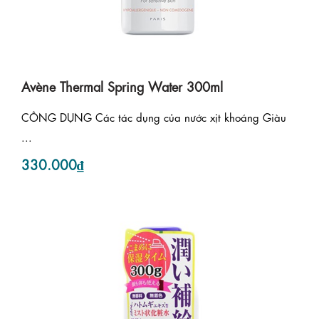
Avène Thermal Spring Water 300ml
CÔNG DỤNG Các tác dụng của nước xịt khoáng Giàu
...
330.000₫