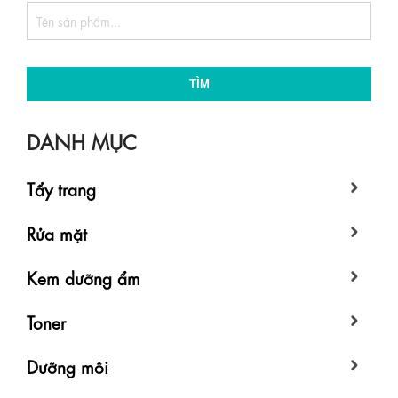
TÌM
DANH MỤC
Tẩy trang
Rửa mặt
Kem dưỡng ẩm
Toner
Dưỡng môi