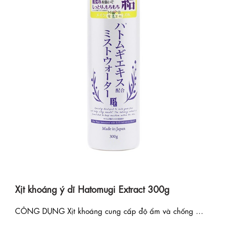
Xịt khoáng ý dĩ Hatomugi Extract 300g
CÔNG DỤNG Xịt khoáng cung cấp độ ẩm và chống ...