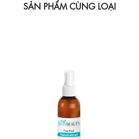
SẢN PHẨM CÙNG LOẠI