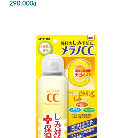
290.000₫