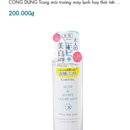
CÔNG DỤNG Trong môi trường máy lạnh hay thời tiết ...
200.000₫