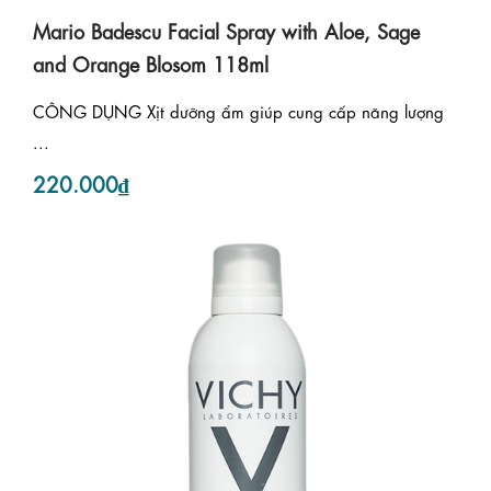
Mario Badescu Facial Spray with Aloe, Sage
and Orange Blosom 118ml
CÔNG DỤNG Xịt dưỡng ẩm giúp cung cấp năng lượng
...
220.000₫