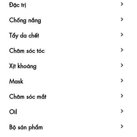
Đặc trị
Chống nắng
Tẩy da chết
Chăm sóc tóc
Xịt khoáng
Mask
Chăm sóc mắt
Oil
Bộ sản phẩm