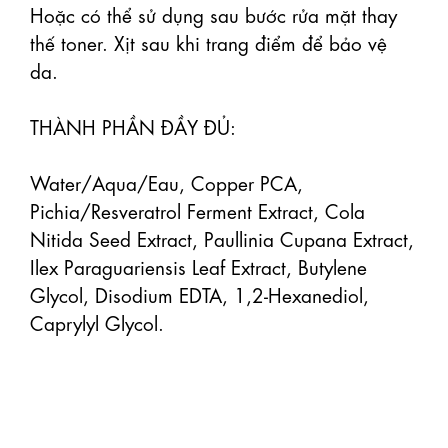
Hoặc có thể sử dụng sau bước rửa mặt thay 
thế toner. Xịt sau khi trang điểm để bảo vệ 
da.

THÀNH PHẦN ĐẦY ĐỦ:

Water/Aqua/Eau, Copper PCA, 
Pichia/Resveratrol Ferment Extract, Cola 
Nitida Seed Extract, Paullinia Cupana Extract, 
Ilex Paraguariensis Leaf Extract, Butylene 
Glycol, Disodium EDTA, 1,2-Hexanediol, 
Caprylyl Glycol.
