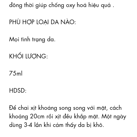
đông thời giúp chống oxy hoá hiệu quả .

PHÙ HỢP LOẠI DA NÀO:

Mọi tình trạng da.

KHỐI LƯỢNG: 

75ml

HDSD:

Để chai xịt khoáng song song với mặt, cách 
khoảng 20cm rồi xịt đều khắp mặt. Một ngày 
dùng 3-4 lần khi cảm thấy da bị khô. 
