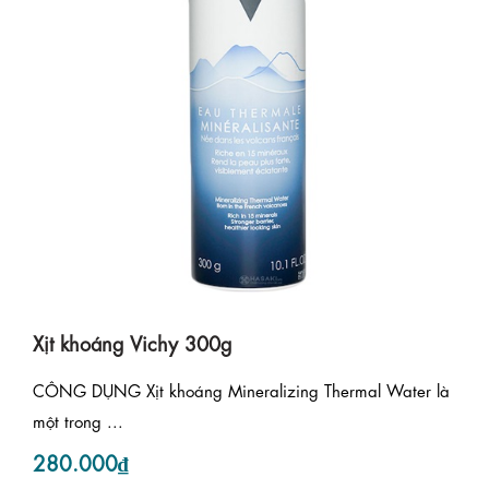
Xịt khoáng Vichy 300g
CÔNG DỤNG Xịt khoáng Mineralizing Thermal Water là
một trong ...
280.000₫