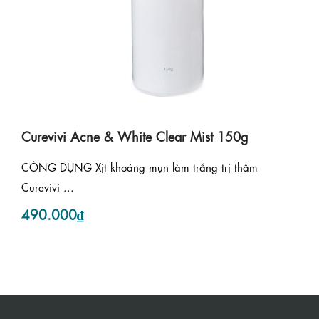
Curevivi Acne & White Clear Mist 150g
CÔNG DỤNG Xịt khoáng mụn làm trắng trị thâm
Curevivi ...
490.000₫