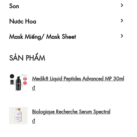
Son
Nước Hoa
Mask Miếng/ Mask Sheet
SẢN PHẨM
Medik8 Liquid Peptides Advanced MP 30ml
₫
Biologique Recherche Serum Spectral
₫