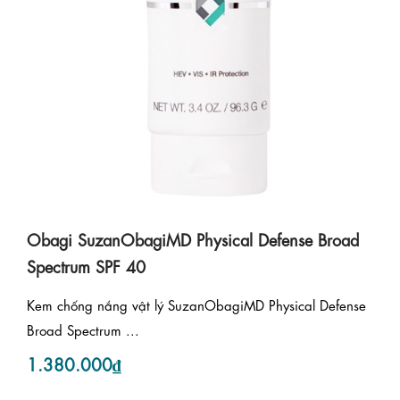
Obagi SuzanObagiMD Physical Defense Broad
Spectrum SPF 40
Kem chống nắng vật lý SuzanObagiMD Physical Defense
Broad Spectrum ...
1.380.000₫