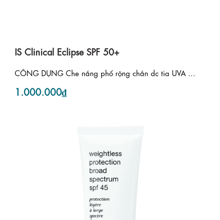
IS Clinical Eclipse SPF 50+
CÔNG DỤNG Che nắng phổ rộng chắn dc tia UVA ...
1.000.000₫