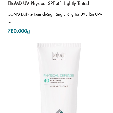
EltaMD UV Physical SPF 41 Lightly Tinted
CÔNG DỤNG Kem chống nắng chống tia UVB lẫn UVA
...
780.000₫