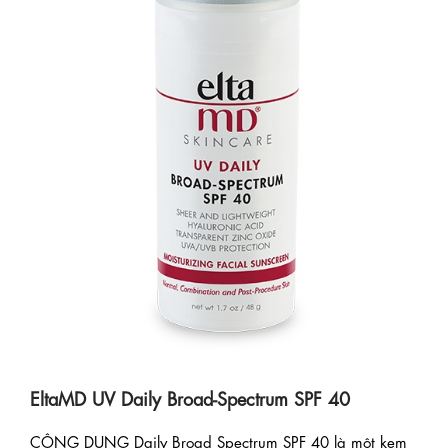
EltaMD UV Daily Broad-Spectrum SPF 40
CÔNG DỤNG Daily Broad Spectrum SPF 40 là một kem