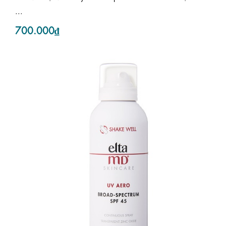
...
700.000₫