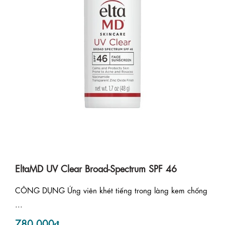
EltaMD UV Clear Broad-Spectrum SPF 46
CÔNG DỤNG Ứng viên khét tiếng trong làng kem chống
...
780.000₫