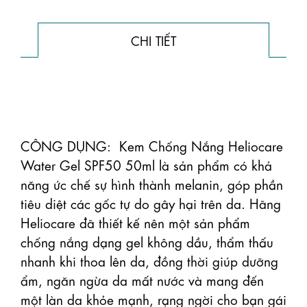
CHI TIẾT
CÔNG DỤNG:  Kem Chống Nắng Heliocare 
Water Gel SPF50 50ml là sản phẩm có khả 
năng ức chế sự hình thành melanin, góp phần 
tiêu diệt các gốc tự do gây hại trên da. Hãng 
Heliocare đã thiết kế nên một sản phẩm 
chống nắng dạng gel không dầu, thẩm thấu 
nhanh khi thoa lên da, đồng thời giúp dưỡng 
ẩm, ngăn ngừa da mất nước và mang đến 
một làn da khỏe mạnh, rạng ngời cho bạn gái 