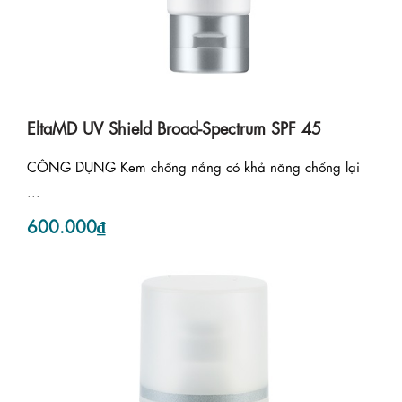
EltaMD UV Shield Broad-Spectrum SPF 45
CÔNG DỤNG Kem chống nắng có khả năng chống lại
...
600.000₫