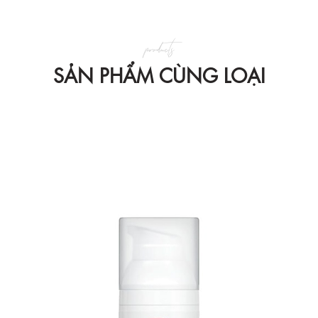
products
SẢN PHẨM CÙNG LOẠI