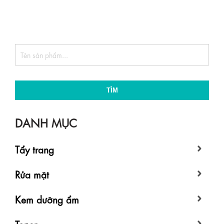
TÌM
DANH MỤC
Tẩy trang
Rửa mặt
Kem dưỡng ẩm
Toner