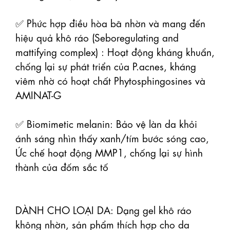
✅ Phức hợp điều hòa bã nhờn và mang đến 
hiệu quả khô ráo (Seboregulating and 
mattifying complex) : Hoạt động kháng khuẩn, 
chống lại sự phát triển của P.acnes, kháng 
viêm nhờ có hoạt chất Phytosphingosines và 
AMINAT-G

✅ Biomimetic melanin: Bảo vệ làn da khỏi 
ánh sáng nhìn thấy xanh/tím bước sóng cao, 
Ức chế hoạt động MMP1, chống lại sự hình 
thành của đốm sắc tố

DÀNH CHO LOẠI DA: Dạng gel khô ráo 
không nhờn, sản phẩm thích hợp cho da 