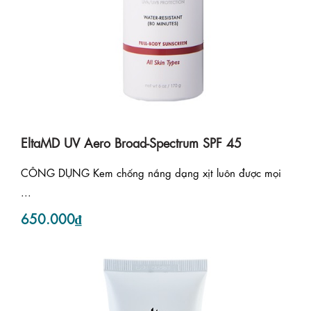
EltaMD UV Aero Broad-Spectrum SPF 45
CÔNG DỤNG Kem chống nắng dạng xịt luôn được mọi
...
650.000₫