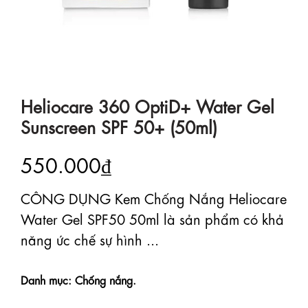
Heliocare 360 OptiD+ Water Gel
Sunscreen SPF 50+ (50ml)
550.000₫
CÔNG DỤNG Kem Chống Nắng Heliocare
Water Gel SPF50 50ml là sản phẩm có khả
năng ức chế sự hình ...
Danh mục: Chống nắng.