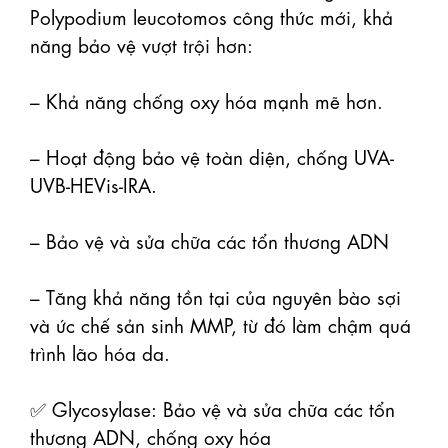
Polypodium leucotomos công thức mới, khả 
năng bảo vệ vượt trội hơn:

– Khả năng chống oxy hóa mạnh mẽ hơn.

– Hoạt động bảo vệ toàn diện, chống UVA-
UVB-HEVis-IRA.

– Bảo vệ và sửa chữa các tổn thương ADN

– Tăng khả năng tồn tại của nguyên bào sợi 
và ức chế sản sinh MMP, từ đó làm chậm quá 
trình lão hóa da.

✅ Glycosylase: Bảo vệ và sửa chữa các tổn 
thương ADN, chống oxy hóa
