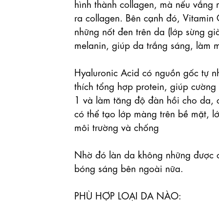
hình thành collagen, mà nếu vắng ma
ra collagen. Bên cạnh đó, Vitamin C có
những nốt đen trên da (lớp sừng già
melanin, giúp da trắng sáng, làm mo
Hyaluronic Acid có nguồn gốc tự nhi
thích tổng hợp protein, giúp cường
1 và làm tăng độ đàn hồi cho da, 
có thể tạo lớp màng trên bề mặt, l
môi trường và chống

Nhờ đó làn da không những được
bóng sáng bên ngoài nữa.

PHÙ HỢP LOẠI DA NÀO:
