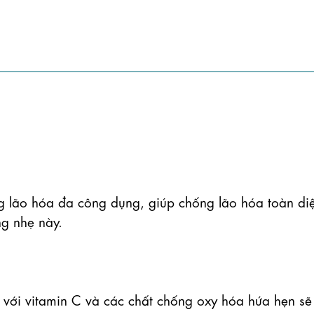
 lão hóa đa công dụng, giúp chống lão hóa toàn diệ
 nhẹ này.

 với vitamin C và các chất chống oxy hóa hứa hẹn sẽ 