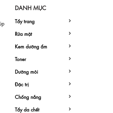
DANH MỤC
Tẩy trang
úp
Rửa mặt
Kem dưỡng ẩm
Toner
Dưỡng môi
Đặc trị
Chống nắng
Tẩy da chết