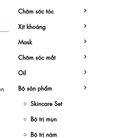
Chăm sóc tóc
Xịt khoáng
Mask
Chăm sóc mắt
Oil
Bộ sản phẩm
n 
Skincare Set
Bộ trị mụn
Bộ trị nám