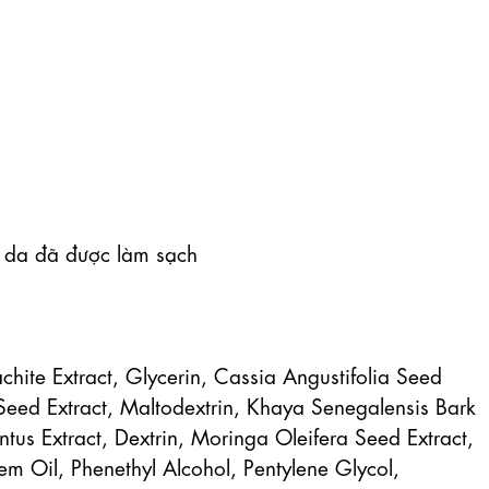
 da đã được làm sạch

chite Extract, Glycerin, Cassia Angustifolia Seed 
Seed Extract, Maltodextrin, Khaya Senegalensis Bark 
tus Extract, Dextrin, Moringa Oleifera Seed Extract, 
 Oil, Phenethyl Alcohol, Pentylene Glycol, 