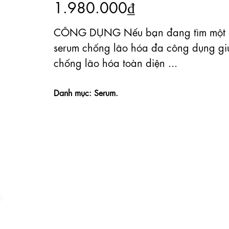
1.980.000₫
CÔNG DỤNG Nếu bạn đang tìm một
serum chống lão hóa đa công dụng gi
chống lão hóa toàn diện ...
Danh mục: Serum.