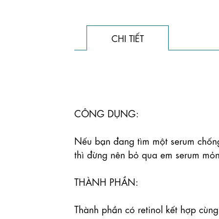
CHI TIẾT
CÔNG DỤNG:

Nếu bạn đang tìm một serum chống
thì đừng nên bỏ qua em serum mỏng
THÀNH PHẦN:

Thành phần có retinol kết hợp cùng